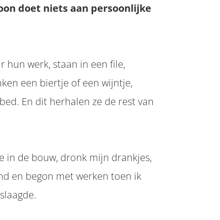
on doet niets aan persoonlijke
 hun werk, staan in een file,
ken een biertje of een wijntje,
 bed. En dit herhalen ze de rest van
te in de bouw, dronk mijn drankjes,
nd en begon met werken toen ik
slaagde.