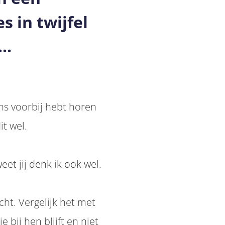
s in twijfel
..
ens voorbij hebt horen
it wel.
eet jij denk ik ook wel.
cht. Vergelijk het met
e bij hen blijft en niet