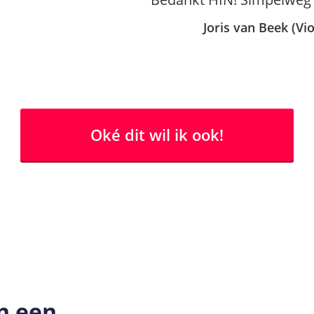
Joris van Beek (Vio
Oké dit wil ik ook!
in een