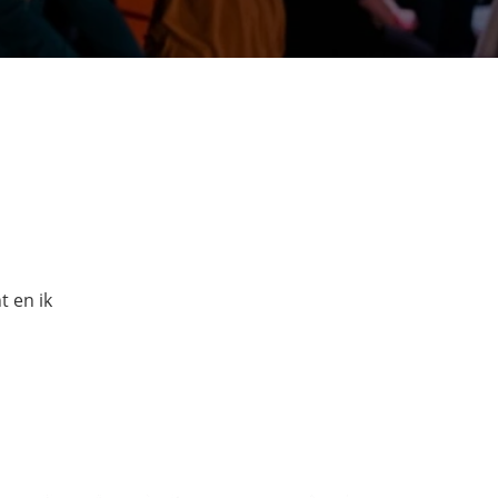
t en ik