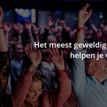
Het meest geweldi
helpen je 