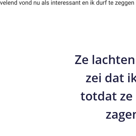
Ze lachten
zei dat i
totdat ze
zagen