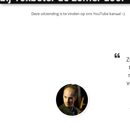
Deze uitzending is te vinden op ons YouTube kanaal :-)
Z
v