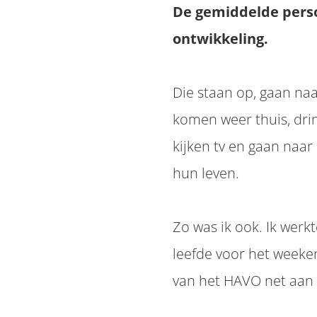
De gemiddelde perso
ontwikkeling.
Die staan op, gaan naar
komen weer thuis, drin
kijken tv en gaan naar
hun leven.
Zo was ik ook. Ik werk
leefde voor het weeke
van het HAVO net aan 