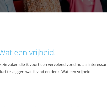
Wat een vrijheid!
Ik zie zaken die ik voorheen vervelend vond nu als interessan
durf te zeggen wat ik vind en denk. Wat een vrijheid!