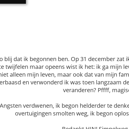
o blij dat ik begonnen ben. Op 31 december zat ik
te twijfelen maar opeens wist ik het: ik ga mijn 
niet alleen mijn leven, maar ook dat van mijn fam
erbaasd en verwonderd ik was toen langzaam de r
veranderen? Pffff, magi
Angsten verdwenen, ik begon helderder te denke
overtuigingen smolten weg, ik begon oplos
Bedankt HIN! Simpelweg 