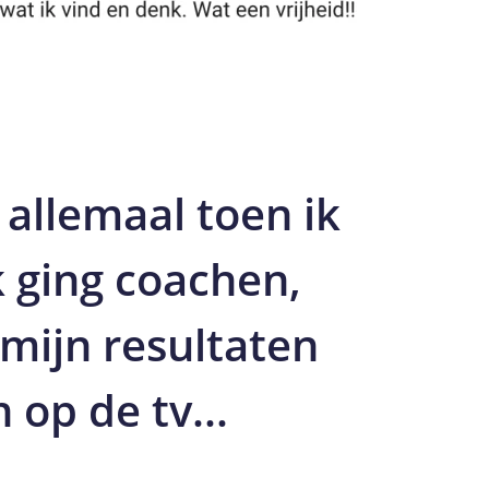
 allemaal toen ik
k ging coachen,
 mijn resultaten
 op de tv...