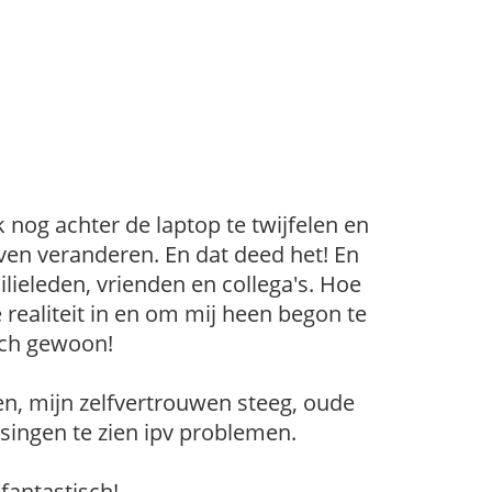
 nog achter de laptop te twijfelen en
leven veranderen. En dat deed het! En
ilieleden, vrienden en collega's. Hoe
ealiteit in en om mij heen begon te
sch gewoon!
n, mijn zelfvertrouwen steeg, oude
singen te zien ipv problemen.
fantastisch!