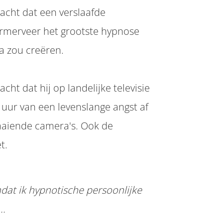
cht dat een verslaafde
rmerveer het grootste hypnose
a zou creëren.
t dat hij op landelijke televisie
uur van een levenslange angst af
aaiende camera's. Ook de
t.
at ik hypnotische persoonlijke
..