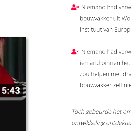
Niemand had verwa
bouwvakker uit Wo
instituut van Europ
Niemand had verwach
iemand binnen het 
zou helpen met dr
bouwvakker zelf nie
Toch gebeurde het omd
ontwikkeling ontdekte.