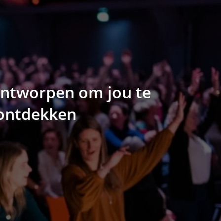
 ontworpen om jou te
n ontdekken