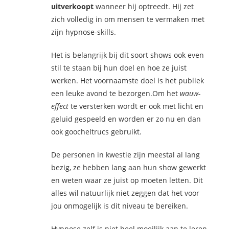
uitverkoopt
wanneer hij optreedt. Hij zet
zich volledig in om mensen te vermaken met
zijn hypnose-skills.
Het is belangrijk bij dit soort shows ook even
stil te staan bij hun doel en hoe ze juist
werken. Het voornaamste doel is het publiek
een leuke avond te bezorgen.Om het
wauw-
effect
te versterken wordt er ook met licht en
geluid gespeeld en worden er zo nu en dan
ook goocheltrucs gebruikt.
De personen in kwestie zijn meestal al lang
bezig, ze hebben lang aan hun show gewerkt
en weten waar ze juist op moeten letten. Dit
alles wil natuurlijk niet zeggen dat het voor
jou onmogelijk is dit niveau te bereiken.
Hypnose zelf is niet heel moeilijk aan te leren