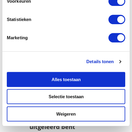
Voorkeuren
Statistieken
Marketing
Details tonen
Alles toestaan
Selectie toestaan
Weigeren
Omdat je gewoon nooit
uitgeleerd bent