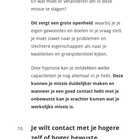
En wat moet er veranderen om in deze
missie te slagen?
Dit vergt een grote openheid
, waarbij je je
eigen gewoontes en doelen in je vraag stelt.
Je moet zowel naar je problemen en
slechtere eigenschappen als naar je
kwaliteiten en groeipotentieel kijken.
Door hypnose kan je ontdekken welke
capaciteiten je nog allemaal in je hebt.
Deze
kunnen je missie duidelijker maken en
wanneer je een goed contact hebt met je
onbewuste kan je erachter komen wat je
werkelijke missie is.
Je wilt contact met je hogere
zelf of hoger bewuste