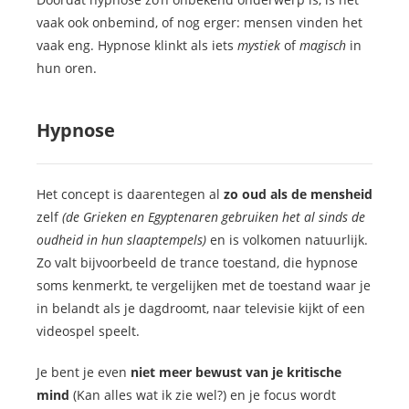
vaak ook onbemind, of nog erger: mensen vinden het
vaak eng. Hypnose klinkt als iets
mystiek
of
magisch
in
hun oren.
Hypnose
Het concept is daarentegen al
zo oud als de mensheid
zelf
(de Grieken en Egyptenaren gebruiken het al sinds de
oudheid in hun slaaptempels)
en is volkomen natuurlijk.
Zo valt bijvoorbeeld de trance toestand, die hypnose
soms kenmerkt, te vergelijken met de toestand waar je
in belandt als je dagdroomt, naar televisie kijkt of een
videospel speelt.
Je bent je even
niet meer bewust van je kritische
mind
(Kan alles wat ik zie wel?) en je focus wordt