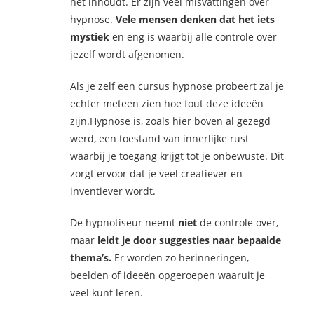
het inhoudt. Er zijn veel misvattingen over
hypnose.
Vele mensen denken dat het iets
mystiek
en eng is waarbij alle controle over
jezelf wordt afgenomen.
Als je zelf een cursus hypnose probeert zal je
echter meteen zien hoe fout deze ideeën
zijn.Hypnose is, zoals hier boven al gezegd
werd, een toestand van innerlijke rust
waarbij je toegang krijgt tot je onbewuste. Dit
zorgt ervoor dat je veel creatiever en
inventiever wordt.
De hypnotiseur neemt
niet
de controle over,
maar
leidt je door suggesties naar bepaalde
thema’s.
Er worden zo herinneringen,
beelden of ideeën opgeroepen waaruit je
veel kunt leren.