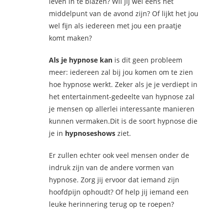
leven in te blazen? Wil jij wel eens het
middelpunt van de avond zijn? Of lijkt het jou
wel fijn als iedereen met jou een praatje
komt maken?
Als je hypnose kan
is dit geen probleem
meer: iedereen zal bij jou komen om te zien
hoe hypnose werkt. Zeker als je je verdiept in
het entertainment-gedeelte van hypnose zal
je mensen op allerlei interessante manieren
kunnen vermaken.Dit is de soort hypnose die
je in
hypnoseshows
ziet.
Er zullen echter ook veel mensen onder de
indruk zijn van de andere vormen van
hypnose. Zorg jij ervoor dat iemand zijn
hoofdpijn ophoudt? Of help jij iemand een
leuke herinnering terug op te roepen?