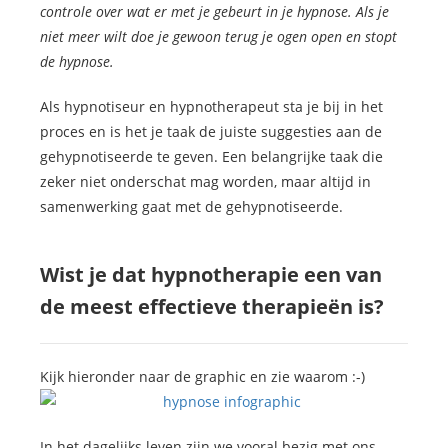
controle over wat er met je gebeurt in je hypnose. Als je
niet meer wilt doe je gewoon terug je ogen open en stopt
de hypnose.
Als hypnotiseur en hypnotherapeut sta je bij in het
proces en is het je taak de juiste suggesties aan de
gehypnotiseerde te geven. Een belangrijke taak die
zeker niet onderschat mag worden, maar altijd in
samenwerking gaat met de gehypnotiseerde.
Wist je dat hypnotherapie een van
de meest effectieve therapieën is?
Kijk hieronder naar de graphic en zie waarom :-)
In het dagelijks leven zijn we vooral bezig met ons