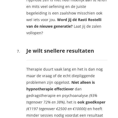
en mits veel oefening en de juiste
begeleiding is een zaalshow misschien ook
wel iets voor jou.
Word jij dé Rasti Rostelli
van de nieuwe generatie?
Laat jij de zalen
vollopen?
Je wilt snellere resultaten
Therapie duurt vaak lang en het is dan nog
maar de vraag of de echt diepliggende
problemen zijn opgelost.
Niet alleen is
hypnotherapie effectiever
dan
gedragstherapie en psychoanalyse
(93%
tegenover 72% en 38%)
, het is
ook goedkoper
(€1197 tegenover €2500 en €10000)
en heeft
minder sessies nodig voordat een resultaat