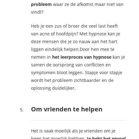
probleem
waar ze de afkomst maar niet van
vindt?
Heb je een zus of broer die veel last heeft
van acne of hoofdpijn? Met hypnose kan je
deze mensen die je zo nauw aan het hart
liggen eindelijk helpen.Door hen mee te
nemen in
het leerproces van hypnose
kan je
samen de oorsprong van conflicten en
symptomen bloot leggen. Stapje voor stapje
wordt het probleem zichtbaarder en de
oplossing duidelijker.
Om vrienden te helpen
Het is vaak moeilijk als je vrienden om je
heen het moeilijk hebben.
Je hebt het gevoel