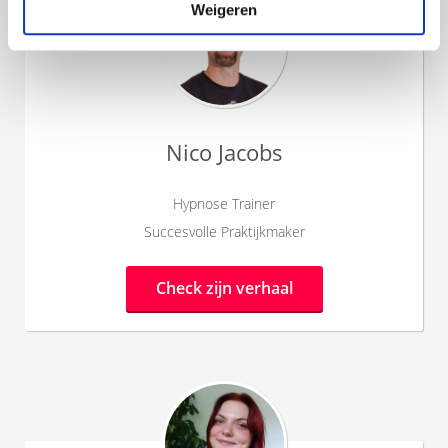
Weigeren
Nico Jacobs
Hypnose Trainer
Succesvolle Praktijkmaker
Check zijn verhaal