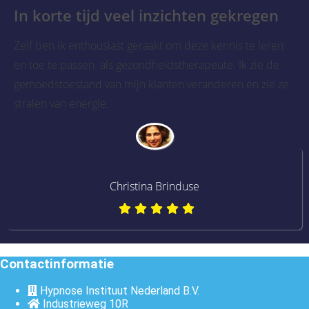
In korte tijd veel inzichten gekregen
Zelf ben ik enthousiast geraakt om deze kennis te leren
en toe te passen als gezondheidstherapeute. Ik zie de
gemoedstoestand van mijn klanten veranderen en zie ze
stralen van energie.
Christina Brinduse
Contactinformatie
Hypnose Instituut Nederland B.V.
Industrieweg 10R