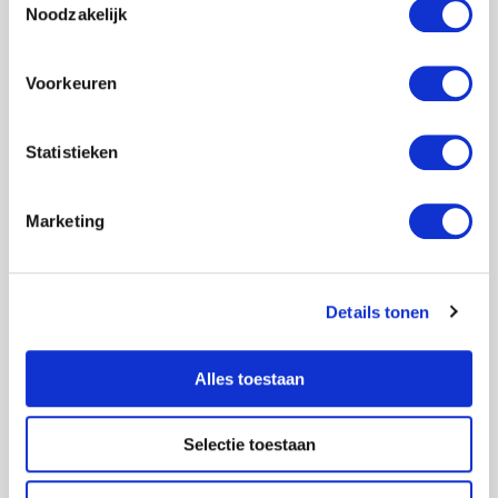
Noodzakelijk
Voorkeuren
Statistieken
Anneke Dusseljee
Marketing
Hypnose Trainer
Details tonen
Hoofdmanager
Check haar verhaal
Alles toestaan
Selectie toestaan