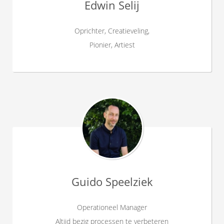
Edwin Selij
Oprichter, Creatieveling,
Pionier, Artiest
Guido Speelziek
Operationeel Manager
Altijd bezig processen te verbeteren