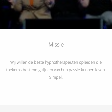
Missie
Wij willen de beste hypnotherapeuten opleiden die
toekomstbestendig zijn en van hun passie kunnen leven.
Simpel.