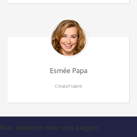
Esmée Papa
Creatief talent
Wat anderen over ons zeggen