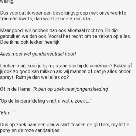
weinig.
Dus voordat ik weer een bevolkingsgroep met onverwerkte
trauma’s kwets, dan weet je hoe ik erin sta.
Maar goed, we hebben dan ook allemaal rechten. En die
gebruiken we dan ook. Vooral het recht om te zeiken op alles.
Doe ik nu ook lekker, heerlijk.
Alles moet wel genderneutraal hoor!
Lachen man, kom je bij mij staan dan bij de urinemuur? Kijken of
jij ook zo goed kan mikken als wij mannen of dat je alles onder
sprayt. Ruim je dan wel alles op?
Of in de Hema.
‘Ik ben op zoek naar jongenskleding’
‘Op de kinderafdeling vindt u wat u zoekt…’
‘Ehm…’
Dus op zoek naar een blauw shirt tussen de glitters, my little
pony en de roze sandaaltjes.