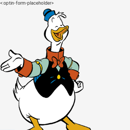
<:optin-form-placeholder>