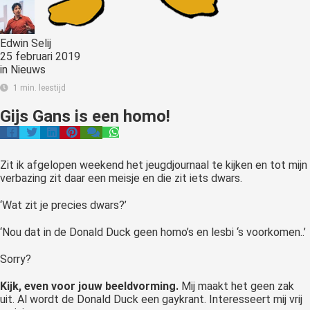
Edwin Selij
25 februari 2019
in
Nieuws
1 min. leestijd
Gijs Gans is een homo!
Zit ik afgelopen weekend het jeugdjournaal te kijken en tot mijn
verbazing zit daar een meisje en die zit iets dwars.
‘Wat zit je precies dwars?’
‘Nou dat in de Donald Duck geen homo’s en lesbi ‘s voorkomen..’
Sorry?
Kijk, even voor jouw beeldvorming.
Mij maakt het geen zak
uit. Al wordt de Donald Duck een gaykrant. Interesseert mij vrij