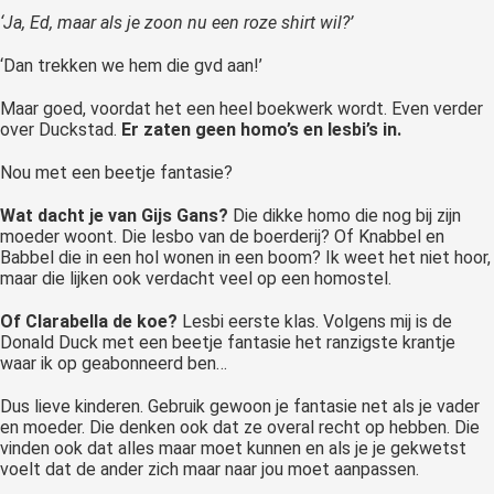
‘Ja, Ed, maar als je zoon nu een roze shirt wil?’
‘Dan trekken we hem die gvd aan!’
Maar goed, voordat het een heel boekwerk wordt. Even verder
over Duckstad.
Er zaten geen homo’s en lesbi’s in.
Nou met een beetje fantasie?
Wat dacht je van Gijs Gans?
Die dikke homo die nog bij zijn
moeder woont. Die lesbo van de boerderij? Of Knabbel en
Babbel die in een hol wonen in een boom? Ik weet het niet hoor,
maar die lijken ook verdacht veel op een homostel.
Of Clarabella de koe?
Lesbi eerste klas. Volgens mij is de
Donald Duck met een beetje fantasie het ranzigste krantje
waar ik op geabonneerd ben…
Dus lieve kinderen. Gebruik gewoon je fantasie net als je vader
en moeder. Die denken ook dat ze overal recht op hebben. Die
vinden ook dat alles maar moet kunnen en als je je gekwetst
voelt dat de ander zich maar naar jou moet aanpassen.