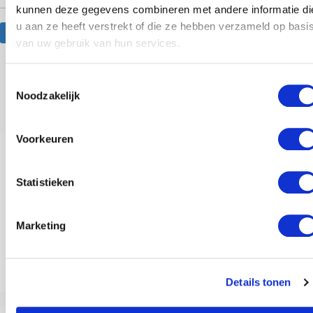
kunnen deze gegevens combineren met andere informatie di
u aan ze heeft verstrekt of die ze hebben verzameld op basi
Website
van uw gebruik van hun services.
Toestemmingsselectie
Anderen bekeken ook
Noodzakelijk
Voorkeuren
Statistieken
Marketing
Lactose-intolerantie: Je brein heeft invloed
Details tonen