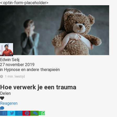
<:optin-form-placeholder>
Edwin Selij
27 november 2019
in
Hypnose en andere therapieën
1 min. leestijd
Hoe verwerk je een trauma
Delen
Reageren