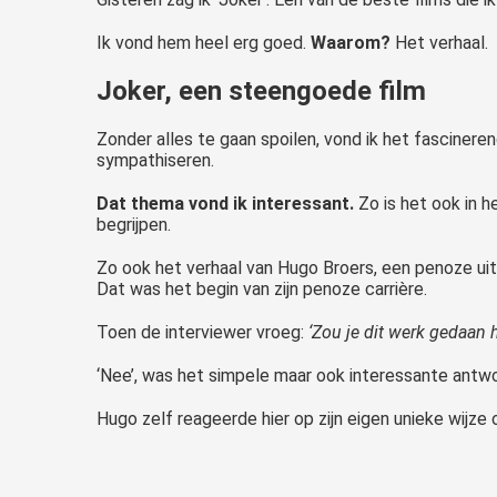
Ik vond hem heel erg goed.
Waarom?
Het verhaal.
Joker, een steengoede film
Zonder alles te gaan spoilen, vond ik het fasciner
sympathiseren.
Dat thema vond ik interessant.
Zo is het ook in h
begrijpen.
Zo ook het verhaal van Hugo Broers, een penoze uit 
Dat was het begin van zijn penoze carrière.
Toen de interviewer vroeg:
‘Zou je dit werk gedaan 
‘Nee’, was het simpele maar ook interessante antw
Hugo zelf reageerde hier op zijn eigen unieke wijze o