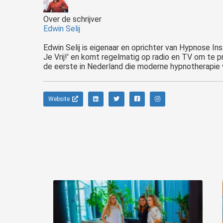
Over de schrijver
Edwin Selij
Edwin Selij is eigenaar en oprichter van Hypnose Ins
Je Vrij!' en komt regelmatig op radio en TV om te p
de eerste in Nederland die moderne hypnotherapie v
Website