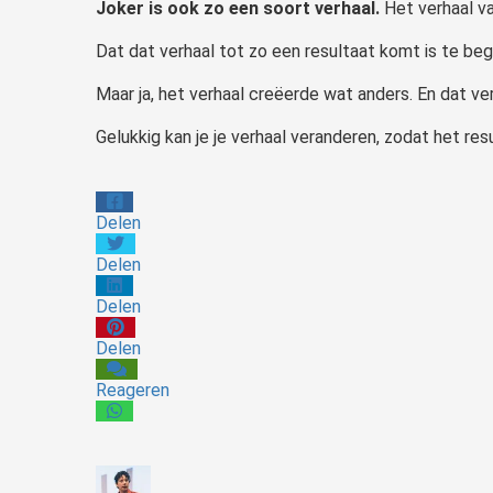
Joker is ook zo een soort verhaal.
Het verhaal va
Dat dat verhaal tot zo een resultaat komt is te beg
Maar ja, het verhaal creëerde wat anders. En dat ver
Gelukkig kan je je verhaal veranderen, zodat het resu
Delen
Delen
Delen
Delen
Reageren