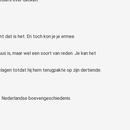
t dat is het. En toch kon je je ermee
uus is, maar wel een soort van reden. Je kan het
lagen totdat hij hem terugpakte op zijn dertiende.
de Nederlandse boevengeschiedenis.