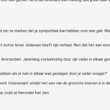
end om te merken dat je sympathiek kan hebben voor een gek. Wan
et echte leven. Iedereen heeft zijn verhaal. Niet dat het een exc
Amsterdam. Jarenlang stelselmatig door zijn vader in elkaar ges
hebben als je niet in elkaar was geslagen door je vader vroeger?’
oord. Interessant omdat het een van de grootste boeven is in 
p zoals je hieronder kan zien.