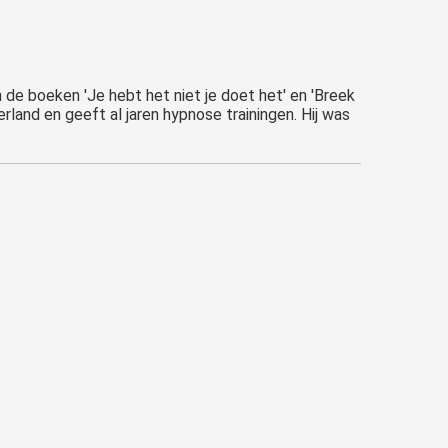
n de boeken 'Je hebt het niet je doet het' en 'Breek
land en geeft al jaren hypnose trainingen. Hij was