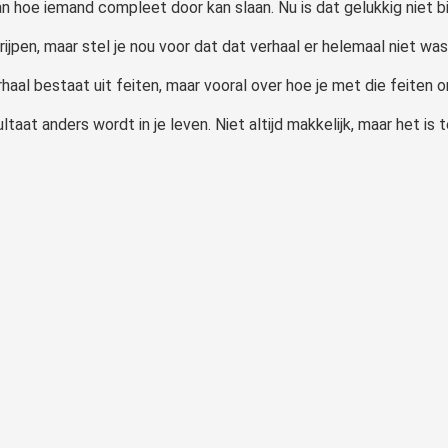
n hoe iemand compleet door kan slaan. Nu is dat gelukkig niet b
rijpen, maar stel je nou voor dat dat verhaal er helemaal niet 
haal bestaat uit feiten, maar vooral over hoe je met die feiten o
ltaat anders wordt in je leven. Niet altijd makkelijk, maar het is 