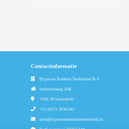
Contactinformatie
Hypnose Instituut Nederland B.V.
Industrieweg 10R
1566 JP
Assendelft
+31 (0)75 3030342
info@hypnoseinstituutnederland.nl