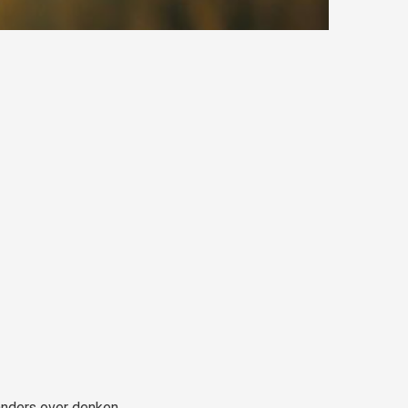
 anders over denken.