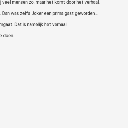
ij veel mensen zo, maar het komt door het verhaal.
was. Dan was zelfs Joker een prima gast geworden…
mgaat. Dat is namelijk het verhaal.
te doen.