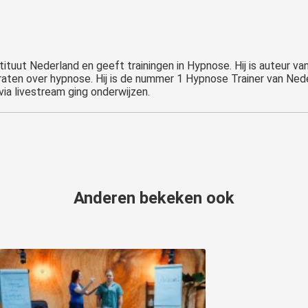
tituut Nederland en geeft trainingen in Hypnose. Hij is auteur va
raten over hypnose. Hij is de nummer 1 Hypnose Trainer van Neder
ia livestream ging onderwijzen.
Anderen bekeken ook