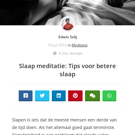
Edwin Selij
19 juli 2016
in
Meditatie
6 min. leestijd
Slaap meditatie: Tips voor betere
slaap
Slapen is iets dat de meeste mensen een derde van
de tijd doen. Als het allemaal goed gaat tenminste.
Slapeloosheid is een probleem dat steeds vaker