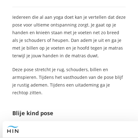
Iedereen die al aan yoga doet kan je vertellen dat deze
pose voor ultieme ontspanning zorgt. Je gaat op je
handen en knieën staan met je voeten net zo breed
als je schouders of heupen. Dan adem je uit en ga je
met je billen op je voeten en je hoofd tegen je matras
terwijl je jouw handen in de matras duwt.
Deze pose stretcht je rug, schouders, billen en
armspieren. Tijdens het vasthouden van de pose blijf
je rustig ademen. Tijdens een uitademing ga je
rechtop zitten.
Blije kind pose
Je gaat liggen en terwijl je uitademt breng je jouw