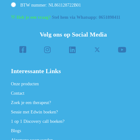
BTW nummer: NL861128722B01
👋
Heb je een vraag?
Stel hem via Whatsapp: 0651898411
Volg ons op Social Media
Interessante Links
Onze producten
Contact
Zoek je een therapeut?
Sessie met Edwin boeken?
1 op 1 Discovery call boeken?
Blogs