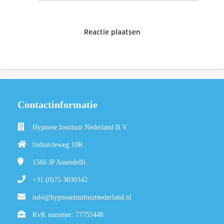
Reactie plaatsen
Contactinformatie
Hypnose Instituut Nederland B.V.
Industrieweg 10R
1566 JP
Assendelft
+31 (0)75 3030342
info@hypnoseinstituutnederland.nl
KvK nummer: 77755448