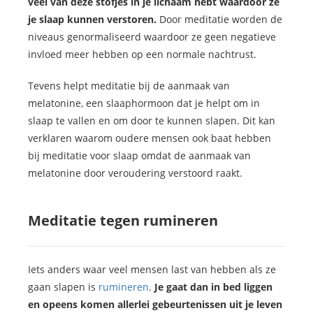
veel van deze stofjes in je lichaam hebt waardoor ze
je slaap kunnen verstoren.
Door meditatie worden de
niveaus genormaliseerd waardoor ze geen negatieve
invloed meer hebben op een normale nachtrust.
Tevens helpt meditatie bij de aanmaak van
melatonine, een slaaphormoon dat je helpt om in
slaap te vallen en om door te kunnen slapen. Dit kan
verklaren waarom oudere mensen ook baat hebben
bij meditatie voor slaap omdat de aanmaak van
melatonine door veroudering verstoord raakt.
Meditatie tegen rumineren
Iets anders waar veel mensen last van hebben als ze
gaan slapen is
rumineren
.
Je gaat dan in bed liggen
en opeens komen allerlei gebeurtenissen uit je leven