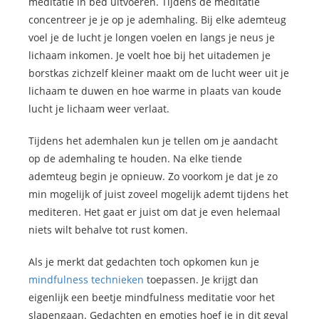
meditatie in bed uitvoeren. Tijdens de meditatie
concentreer je je op je ademhaling. Bij elke ademteug
voel je de lucht je longen voelen en langs je neus je
lichaam inkomen. Je voelt hoe bij het uitademen je
borstkas zichzelf kleiner maakt om de lucht weer uit je
lichaam te duwen en hoe warme in plaats van koude
lucht je lichaam weer verlaat.
Tijdens het ademhalen kun je tellen om je aandacht
op de ademhaling te houden. Na elke tiende
ademteug begin je opnieuw. Zo voorkom je dat je zo
min mogelijk of juist zoveel mogelijk ademt tijdens het
mediteren. Het gaat er juist om dat je even helemaal
niets wilt behalve tot rust komen.
Als je merkt dat gedachten toch opkomen kun je
mindfulness technieken
toepassen. Je krijgt dan
eigenlijk een beetje mindfulness meditatie voor het
slapengaan. Gedachten en emoties hoef je in dit geval