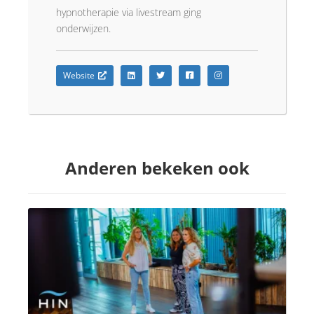
hypnotherapie via livestream ging
onderwijzen.
Website
Anderen bekeken ook