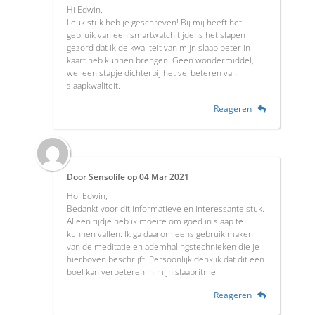
Hi Edwin,
Leuk stuk heb je geschreven! Bij mij heeft het
gebruik van een smartwatch tijdens het slapen
gezord dat ik de kwaliteit van mijn slaap beter in
kaart heb kunnen brengen. Geen wondermiddel,
wel een stapje dichterbij het verbeteren van
slaapkwaliteit.
Reageren
Door
Sensolife
op
04 Mar 2021
Hoi Edwin,
Bedankt voor dit informatieve en interessante stuk.
Al een tijdje heb ik moeite om goed in slaap te
kunnen vallen. Ik ga daarom eens gebruik maken
van de meditatie en ademhalingstechnieken die je
hierboven beschrijft. Persoonlijk denk ik dat dit een
boel kan verbeteren in mijn slaapritme
Reageren