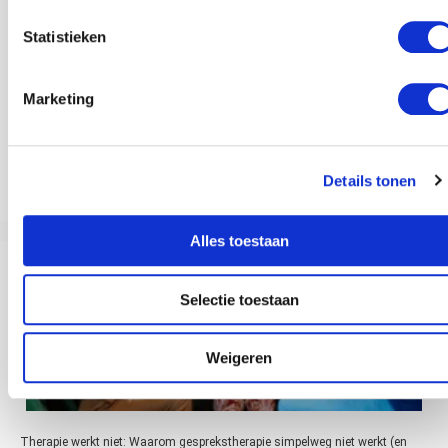
Statistieken
Marketing
Details tonen
Lactose-intolerantie: Je brein heeft invloed
Alles toestaan
Selectie toestaan
Weigeren
Therapie werkt niet: Waarom gesprekstherapie simpelweg niet werkt (en