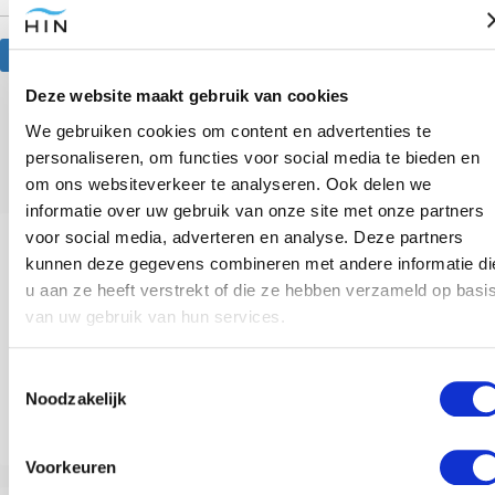
Website
Deze website maakt gebruik van cookies
We gebruiken cookies om content en advertenties te
Anderen bekeken ook
personaliseren, om functies voor social media te bieden en
om ons websiteverkeer te analyseren. Ook delen we
informatie over uw gebruik van onze site met onze partners
voor social media, adverteren en analyse. Deze partners
kunnen deze gegevens combineren met andere informatie di
u aan ze heeft verstrekt of die ze hebben verzameld op basi
van uw gebruik van hun services.
Toestemmingsselectie
Noodzakelijk
Band met kind verbeteren: Onbreekbare hypnose voor ouders
Voorkeuren