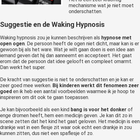
mechanisme wat je niet moet
onderschatten.
Suggestie en de Waking Hypnosis
Waking hypnosis zou je kunnen beschrijven als
hypnose met
open ogen
. De persoon heeft de ogen niet dicht, maar kan is er
gewoon bij als het ware. Wat je wilt gaan doen is een idee aan
iemand geven dat hij dan aanneemt en accepteert. Het gaat
erom dat de persoon dat idee gelooft en compleet omarmt.
Dan werkt het super.
De kracht van suggestie is niet te onderschatten en je kan er
zeer goed mee werken.
Bij kinderen werkt dit fenomeen zeer
goed
en ik heb een aantal voorbeelden waarmee ik je hoop te
inspireren om dit ook te gaan toepassen.
Je kan bijvoorbeeld als een kind
bang is voor het donker
of
enge dromen heeft, hem een medicijn geven. Je kan dit zo in
scene zetten dat het kind het gaat geloven. Het medicijn is een
drankje wat in een flesje zit waar ook echt een drankje in zou
kunnen zitten, dus niet een spaflesje of zo.