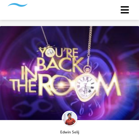
Edwin Selij