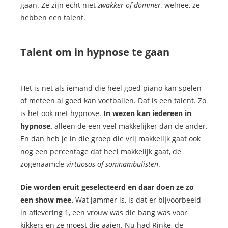
gaan. Ze zijn echt niet
zwakker of dommer,
welnee, ze
hebben een talent.
Talent om in hypnose te gaan
Het is net als iemand die heel goed piano kan spelen
of meteen al goed kan voetballen. Dat is een talent. Zo
is het ook met hypnose.
In wezen kan iedereen in
hypnose,
alleen de een veel makkelijker dan de ander.
En dan heb je in die groep die vrij makkelijk gaat ook
nog een percentage dat heel makkelijk gaat, de
zogenaamde
virtuosos of somnambulisten
.
Die worden eruit geselecteerd en daar doen ze zo
een show mee.
Wat jammer is, is dat er bijvoorbeeld
in aflevering 1, een vrouw was die bang was voor
kikkers en ze moest die aaien. Nu had Rinke, de