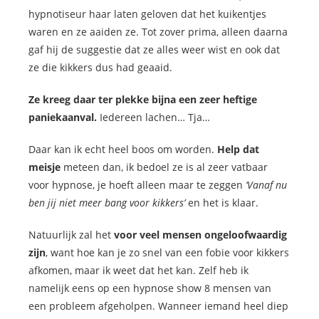
hypnotiseur haar laten geloven dat het kuikentjes
waren en ze aaiden ze. Tot zover prima, alleen daarna
gaf hij de suggestie dat ze alles weer wist en ook dat
ze die kikkers dus had geaaid.
Ze kreeg daar ter plekke bijna een zeer heftige
paniekaanval.
Iedereen lachen… Tja…
Daar kan ik echt heel boos om worden.
Help dat
meisje
meteen dan, ik bedoel ze is al zeer vatbaar
voor hypnose, je hoeft alleen maar te zeggen
‘Vanaf nu
ben jij niet meer bang voor kikkers’
en het is klaar.
Natuurlijk zal het
voor veel mensen ongeloofwaardig
zijn
, want hoe kan je zo snel van een fobie voor kikkers
afkomen, maar ik weet dat het kan. Zelf heb ik
namelijk eens op een hypnose show 8 mensen van
een probleem afgeholpen. Wanneer iemand heel diep