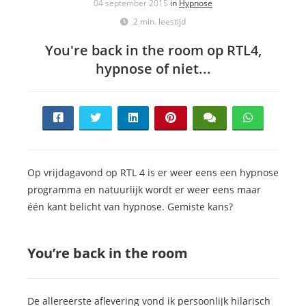
04 september 2015
in
Hypnose
2 min. leestijd
You're back in the room op RTL4,
hypnose of niet...
Op vrijdagavond op RTL 4 is er weer eens een hypnose
programma en natuurlijk wordt er weer eens maar
één kant belicht van hypnose. Gemiste kans?
You’re back in the room
De allereerste aflevering vond ik persoonlijk hilarisch