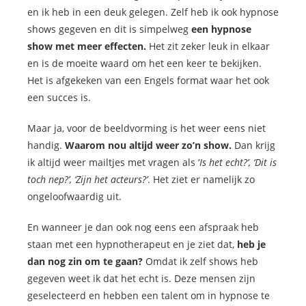
en ik heb in een deuk gelegen. Zelf heb ik ook hypnose
shows gegeven en dit is simpelweg
een hypnose
show met meer effecten.
Het zit zeker leuk in elkaar
en is de moeite waard om het een keer te bekijken.
Het is afgekeken van een Engels format waar het ook
een succes is.
Maar ja, voor de beeldvorming is het weer eens niet
handig.
Waarom nou altijd weer zo’n show.
Dan krijg
ik altijd weer mailtjes met vragen als ‘
Is het echt?’, ‘Dit is
toch nep?’, ‘Zijn het acteurs?’
. Het ziet er namelijk zo
ongeloofwaardig uit.
En wanneer je dan ook nog eens een afspraak heb
staan met een hypnotherapeut en je ziet dat,
heb je
dan nog zin om te gaan?
Omdat ik zelf shows heb
gegeven weet ik dat het echt is. Deze mensen zijn
geselecteerd en hebben een talent om in hypnose te