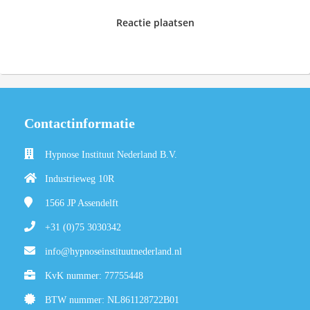
Reactie plaatsen
Contactinformatie
Hypnose Instituut Nederland B.V.
Industrieweg 10R
1566 JP
Assendelft
+31 (0)75 3030342
info@hypnoseinstituutnederland.nl
KvK nummer: 77755448
BTW nummer: NL861128722B01