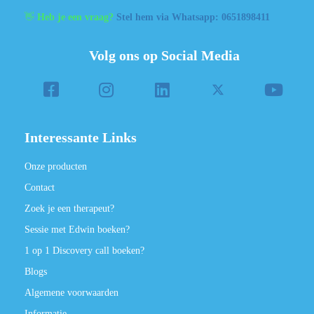
👋
Heb je een vraag?
Stel hem via Whatsapp: 0651898411
Volg ons op Social Media
Interessante Links
Onze producten
Contact
Zoek je een therapeut?
Sessie met Edwin boeken?
1 op 1 Discovery call boeken?
Blogs
Algemene voorwaarden
Informatie