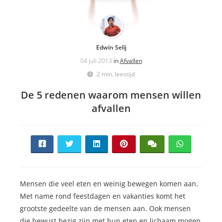
Edwin Selij
04 juli 2013
in
Afvallen
2 min. leestijd
De 5 redenen waarom mensen willen
afvallen
Mensen die veel eten en weinig bewegen komen aan.
Met name rond feestdagen en vakanties komt het
grootste gedeelte van de mensen aan. Ook mensen
die bewust bezig zijn met hun eten en lichaam mogen