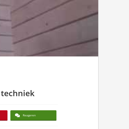
 techniek
Reageren