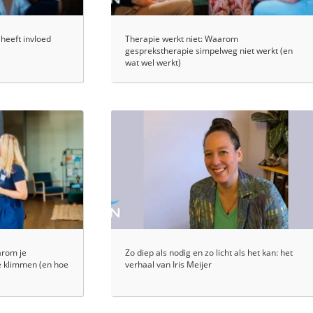
 heeft invloed
Therapie werkt niet: Waarom
gesprekstherapie simpelweg niet werkt (en
wat wel werkt)
arom je
Zo diep als nodig en zo licht als het kan: het
 klimmen (en hoe
verhaal van Iris Meijer