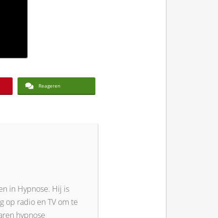
Reageren
en in Hypnose. Hij is
tig op radio en TV om te
jaren hypnose