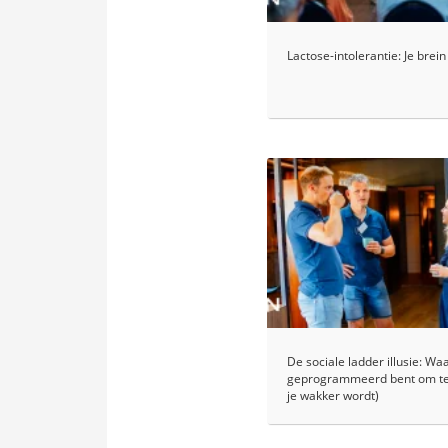
Lactose-intolerantie: Je brein
De sociale ladder illusie: Wa
geprogrammeerd bent om te
je wakker wordt)