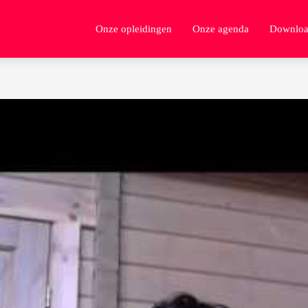
Onze opleidingen
Onze agenda
Downloa