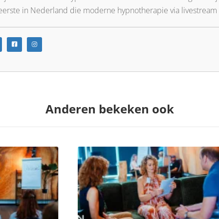
 eerste in Nederland die moderne hypnotherapie via livestream
Anderen bekeken ook