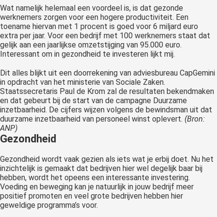
Wat namelijk helemaal een voordeel is, is dat gezonde
werknemers zorgen voor een hogere productiviteit. Een
toename hiervan met 1 procent is goed voor 6 miljard euro
extra per jaar. Voor een bedrijf met 100 werknemers staat dat
gelijk aan een jaarlijkse omzetstijging van 95.000 euro.
Interessant om in gezondheid te investeren lijkt mij.
Dit alles blijkt uit een doorrekening van adviesbureau CapGemini
in opdracht van het ministerie van Sociale Zaken.
Staatssecretaris Paul de Krom zal de resultaten bekendmaken
en dat gebeurt bij de start van de campagne Duurzame
inzetbaarheid. De cijfers wijzen volgens de bewindsman uit dat
duurzame inzetbaarheid van personeel winst oplevert.
(Bron:
ANP)
Gezondheid
Gezondheid wordt vaak gezien als iets wat je erbij doet. Nu het
inzichtelijk is gemaakt dat bedrijven hier wel degelijk baar bij
hebben, wordt het opeens een interessante investering.
Voeding en beweging kan je natuurlijk in jouw bedrijf meer
positief promoten en veel grote bedrijven hebben hier
geweldige programma’s voor.