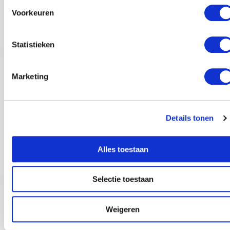
Voorkeuren
Band met kind verbeteren: Onbreekbare hypnose voor ouders
Statistieken
Marketing
Details tonen
Alles toestaan
Lactose-intolerantie: Je brein heeft invloed
Selectie toestaan
Weigeren