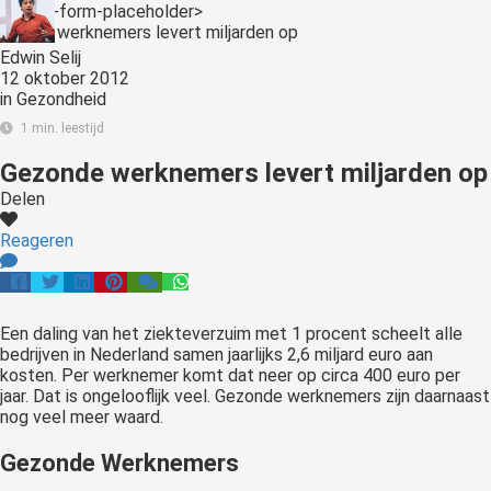
<:optin-form-placeholder>
Edwin Selij
12 oktober 2012
in
Gezondheid
1 min. leestijd
Gezonde werknemers levert miljarden op
Delen
Reageren
Een daling van het ziekteverzuim met 1 procent scheelt alle
bedrijven in Nederland samen jaarlijks 2,6 miljard euro aan
kosten. Per werknemer komt dat neer op circa 400 euro per
jaar. Dat is ongelooflijk veel. Gezonde werknemers zijn daarnaast
nog veel meer waard.
Gezonde Werknemers