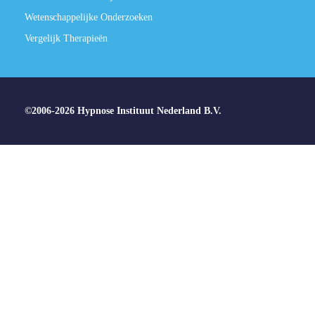
Wetenschappelijke Onderzoeken
Vergelijk Therapieën
©2006-2026 Hypnose Instituut Nederland B.V.