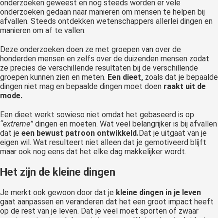
onderzoeken geweest en nog steeds worden er vele
onderzoeken gedaan naar manieren om mensen te helpen bij
afvallen. Steeds ontdekken wetenschappers allerlei dingen en
manieren om af te vallen.
Deze onderzoeken doen ze met groepen van over de
honderden mensen en zelfs over de duizenden mensen zodat
ze precies de verschillende resultaten bij de verschillende
groepen kunnen zien en meten.
Een dieet,
zoals dat je bepaalde
dingen niet mag en bepaalde dingen moet doen
raakt uit de
mode.
Een dieet werkt sowieso niet omdat het gebaseerd is op
“extreme”
dingen en moeten. Wat veel belangrijker is bij afvallen
dat je
een bewust patroon ontwikkeld.
Dat je uitgaat van je
eigen wil. Wat resulteert niet alleen dat je gemotiveerd blijft
maar ook nog eens dat het elke dag makkelijker wordt.
Het zijn de kleine dingen
Je merkt ook gewoon door dat je
kleine dingen in je leven
gaat aanpassen en veranderen dat het een groot impact heeft
op de rest van je leven. Dat je veel moet sporten of zwaar