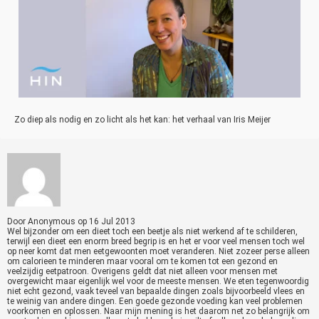
Zo diep als nodig en zo licht als het kan: het verhaal van Iris Meijer
Door
Anonymous
op
16 Jul 2013
Wel bijzonder om een dieet toch een beetje als niet werkend af te schilderen,
terwijl een dieet een enorm breed begrip is en het er voor veel mensen toch wel
op neer komt dat men eetgewoonten moet veranderen. Niet zozeer perse alleen
om calorieen te minderen maar vooral om te komen tot een gezond en
veelzijdig eetpatroon. Overigens geldt dat niet alleen voor mensen met
overgewicht maar eigenlijk wel voor de meeste mensen. We eten tegenwoordig
niet echt gezond, vaak teveel van bepaalde dingen zoals bijvoorbeeld vlees en
te weinig van andere dingen. Een goede gezonde voeding kan veel problemen
voorkomen en oplossen. Naar mijn mening is het daarom net zo belangrijk om