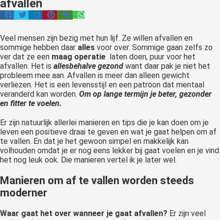
afvallen
Veel mensen zijn bezig met hun lijf. Ze willen afvallen en
sommige hebben daar
alles
voor over. Sommige gaan zelfs zo
ver dat ze een
maag operatie
laten doen, puur voor het
afvallen. Het is
allesbehalve gezond
want daar pak je niet het
probleem mee aan. Afvallen is meer dan alleen gewicht
verliezen. Het is een levensstijl en een patroon dat mentaal
veranderd kan worden.
Om op lange termijn je beter, gezonder
en fitter te voelen.
Er zijn natuurlijk allerlei manieren en tips die je kan doen om je
leven een positieve draai te geven en wat je gaat helpen om af
te vallen. En dat je het gewoon simpel en makkelijk kan
volhouden omdat je er nog eens lekker bij gaat voelen en je vind
het nog leuk ook. Die manieren vertel ik je later wel.
Manieren om af te vallen worden steeds
moderner
Waar gaat het over wanneer je gaat afvallen?
Er zijn veel