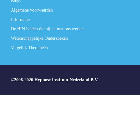
Blogs
Algemene voorwaarden
Informatie
De HIN helden die bij en met ons werken
Wetenschappelijke Onderzoeken
Vergelijk Therapieën
©2006-2026 Hypnose Instituut Nederland B.V.