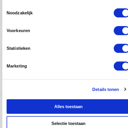
Toestemmingsselectie
Anderen bekeken ook
Noodzakelijk
Voorkeuren
Statistieken
Marketing
Lactose-intolerantie: Je brein heeft invloed
Details tonen
Alles toestaan
Selectie toestaan