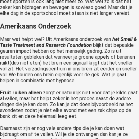
moet sporten is ook lang niet meer zo. Wat wel zo is dat het
zeker kan bijdragen en bewegen is sowieso goed. Maar dat je
elke dag in de sportschool moet staan is niet langer vereist.
Amerikaans Onderzoek
Maar wat helpt wel? Uit Amerikaans onderzoek van
het Smell &
Taste Treatment and Research Foundation
blijkt dat bepaalde
geuren impact hebben op het menselijk gedrag. Zo is uit
resultaten gebleken dat wanneer je groene appels of bananen
ruikt(dus niet eten) het brein een signaal krijgt dat het sneller
vol zit. Het verzadingscentrum in ons brein zit eerder en sneller
vol. We houden ons brein eigenlijk voor de gek. Wat je gaat
helpen in combinatie met hypnose.
Fruit ruiken alleen
zorgt er natuurlijk niet voor dat je kilo’s gaat
afvallen, maar het helpt zeker in het proces naast de andere
dingen die je kan doen. Zo kan je dat doen bijvoorbeeld na het
avondeten zodat je niet elke avond met een zak chips op de
bank zit en deze helemaal leeg eet.
Daarnaast zijn er nog vele andere tips die je kan doen wat
bijdraagt om af te vallen. Wil je die ontvangen dan kan je ze