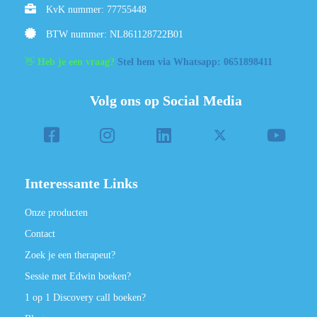
KvK nummer: 77755448
BTW nummer: NL861128722B01
👋
Heb je een vraag?
Stel hem via Whatsapp: 0651898411
Volg ons op Social Media
Interessante Links
Onze producten
Contact
Zoek je een therapeut?
Sessie met Edwin boeken?
1 op 1 Discovery call boeken?