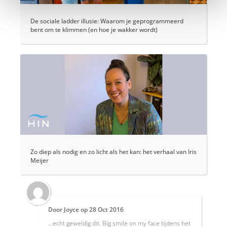
De sociale ladder illusie: Waarom je geprogrammeerd
bent om te klimmen (en hoe je wakker wordt)
Zo diep als nodig en zo licht als het kan: het verhaal van Iris
Meijer
Door
Joyce
op
28 Oct 2016
...echt geweldig dit. Big smile on my face tijdens het