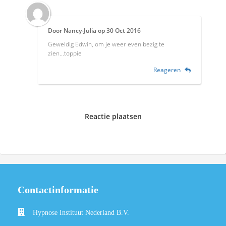
Door
Nancy-Julia
op
30 Oct 2016
Geweldig Edwin, om je weer even bezig te
zien...toppie
Reageren
Reactie plaatsen
Contactinformatie
Hypnose Instituut Nederland B.V.