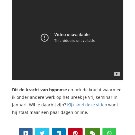
Dit de kracht van hypnose
en ook de kracht waarmee
ik onder andere werk op het Breek Je Vrij seminar in
januari. Wil je daarbij zijn?
Kijk snel deze video
want
hij staat maar een paar dagen online.