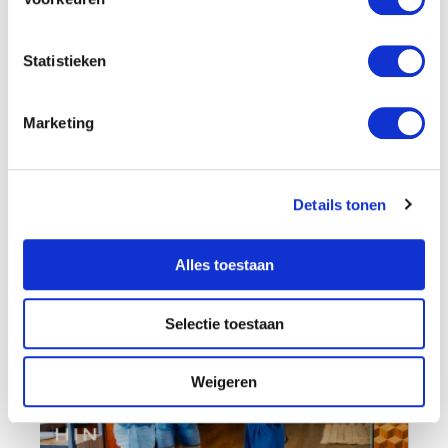
Statistieken
Marketing
Details tonen
Therapie werkt niet: Waarom gesprekstherapie simpelweg
niet werkt (en wat wel werkt)
Alles toestaan
Selectie toestaan
Weigeren