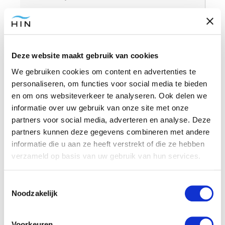
Website
Deze website maakt gebruik van cookies
We gebruiken cookies om content en advertenties te
personaliseren, om functies voor social media te bieden
Anderen bekeken ook
en om ons websiteverkeer te analyseren. Ook delen we
informatie over uw gebruik van onze site met onze
partners voor social media, adverteren en analyse. Deze
partners kunnen deze gegevens combineren met andere
informatie die u aan ze heeft verstrekt of die ze hebben
verzameld op basis van uw gebruik van hun services.
Toestemmingsselectie
Noodzakelijk
Lactose-intolerantie: Je brein heeft invloed
Voorkeuren