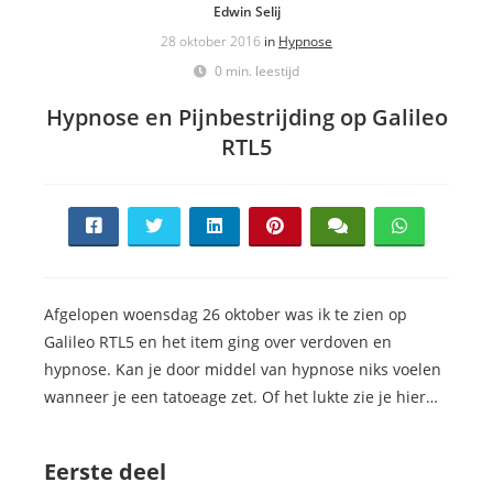
Edwin Selij
28 oktober 2016
in
Hypnose
0 min. leestijd
Hypnose en Pijnbestrijding op Galileo
RTL5
Afgelopen woensdag 26 oktober was ik te zien op
Galileo RTL5 en het item ging over verdoven en
hypnose. Kan je door middel van hypnose niks voelen
wanneer je een tatoeage zet. Of het lukte zie je hier…
Eerste deel