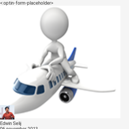
<:optin-form-placeholder>
Edwin Selij
06 november 2013