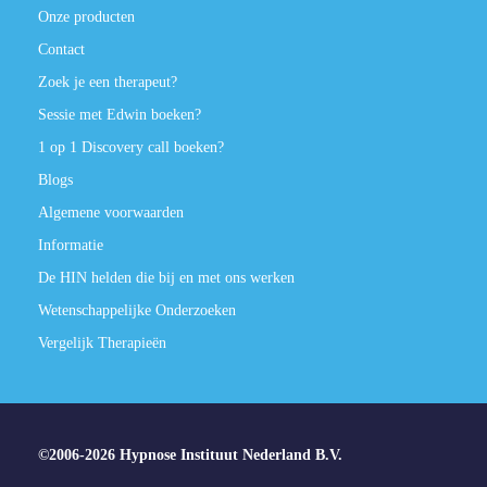
Onze producten
Contact
Zoek je een therapeut?
Sessie met Edwin boeken?
1 op 1 Discovery call boeken?
Blogs
Algemene voorwaarden
Informatie
De HIN helden die bij en met ons werken
Wetenschappelijke Onderzoeken
Vergelijk Therapieën
©2006-2026 Hypnose Instituut Nederland B.V.