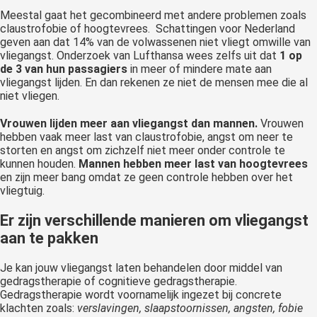
Meestal gaat het gecombineerd met andere problemen zoals
claustrofobie of hoogtevrees. Schattingen voor Nederland
geven aan dat 14% van de volwassenen niet vliegt omwille van
vliegangst. Onderzoek van Lufthansa wees zelfs uit dat
1 op
de 3 van hun passagiers
in meer of mindere mate aan
vliegangst lijden. En dan rekenen ze niet de mensen mee die al
niet vliegen.
Vrouwen lijden meer aan vliegangst dan mannen.
Vrouwen
hebben vaak meer last van claustrofobie, angst om neer te
storten en angst om zichzelf niet meer onder controle te
kunnen houden.
Mannen hebben meer last van hoogtevrees
en zijn meer bang omdat ze geen controle hebben over het
vliegtuig.
Er zijn verschillende manieren om vliegangst
aan te pakken
Je kan jouw vliegangst laten behandelen door middel van
gedragstherapie of cognitieve gedragstherapie.
Gedragstherapie wordt voornamelijk ingezet bij concrete
klachten zoals:
verslavingen, slaapstoornissen, angsten, fobie