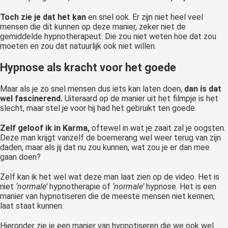
Toch zie je dat het kan
en snel ook. Er zijn niet heel veel
mensen die dit kunnen op deze manier, zeker niet de
gemiddelde hypnotherapeut. Die zou niet weten hoe dat zou
moeten en zou dat natuurlijk ook niet willen.
Hypnose als kracht voor het goede
Maar als je zo snel mensen dus iets kan laten doen,
dan is dat
wel fascinerend.
Uiteraard op de manier uit het filmpje is het
slecht, maar stel je voor hij had het gebruikt ten goede.
Zelf geloof ik in Karma,
oftewel in wat je zaait zal je oogsten.
Deze man krijgt vanzelf de boemerang wel weer terug van zijn
daden, maar als jij dat nu zou kunnen, wat zou je er dan mee
gaan doen?
Zelf kan ik het wel wat deze man laat zien op de video. Het is
niet
‘normale’
hypnotherapie of
‘normale’
hypnose. Het is een
manier van hypnotiseren die de meeste mensen niet kennen,
laat staat kunnen.
Hieronder zie je een manier van hypnotiseren die we ook wel