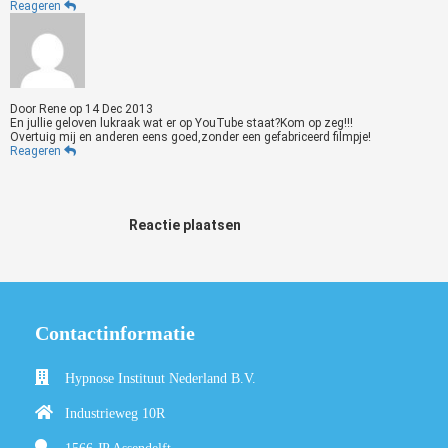
Reageren
Door
Rene
op
14 Dec 2013
En jullie geloven lukraak wat er op YouTube staat?Kom op zeg!!!
Overtuig mij en anderen eens goed,zonder een gefabriceerd filmpje!
Reageren
Reactie plaatsen
Contactinformatie
Hypnose Instituut Nederland B.V.
Industrieweg 10R