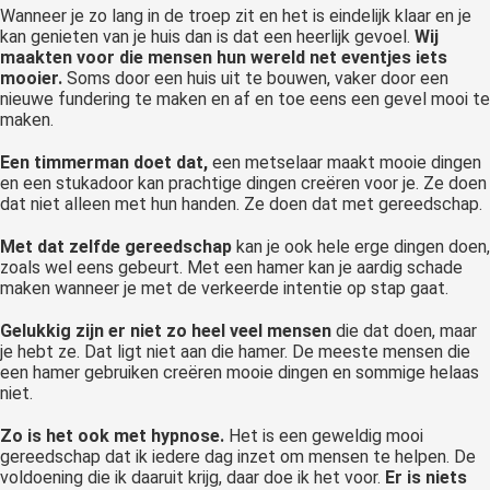
Wanneer je zo lang in de troep zit en het is eindelijk klaar en je
kan genieten van je huis dan is dat een heerlijk gevoel.
Wij
maakten voor die mensen hun wereld net eventjes iets
mooier.
Soms door een huis uit te bouwen, vaker door een
nieuwe fundering te maken en af en toe eens een gevel mooi te
maken.
Een timmerman doet dat,
een metselaar maakt mooie dingen
en een stukadoor kan prachtige dingen creëren voor je. Ze doen
dat niet alleen met hun handen. Ze doen dat met gereedschap.
Met dat zelfde gereedschap
kan je ook hele erge dingen doen,
zoals wel eens gebeurt. Met een hamer kan je aardig schade
maken wanneer je met de verkeerde intentie op stap gaat.
Gelukkig zijn er niet zo heel veel mensen
die dat doen, maar
je hebt ze. Dat ligt niet aan die hamer. De meeste mensen die
een hamer gebruiken creëren mooie dingen en sommige helaas
niet.
Zo is het ook met hypnose.
Het is een geweldig mooi
gereedschap dat ik iedere dag inzet om mensen te helpen. De
voldoening die ik daaruit krijg, daar doe ik het voor.
Er is niets