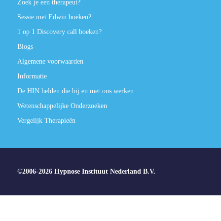
Zoek je een therapeut?
Sessie met Edwin boeken?
1 op 1 Discovery call boeken?
Blogs
Algemene voorwaarden
Informatie
De HIN helden die bij en met ons werken
Wetenschappelijke Onderzoeken
Vergelijk Therapieën
©2006-2026 Hypnose Instituut Nederland B.V.