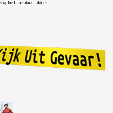
<:optin-form-placeholder>