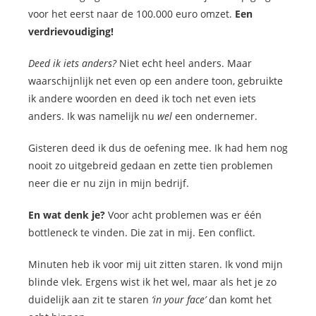
voor het eerst naar de 100.000 euro omzet.
Een
verdrievoudiging!
Deed ik iets anders?
Niet echt heel anders. Maar
waarschijnlijk net even op een andere toon, gebruikte
ik andere woorden en deed ik toch net even iets
anders. Ik was namelijk nu
wel
een ondernemer.
Gisteren deed ik dus de oefening mee. Ik had hem nog
nooit zo uitgebreid gedaan en zette tien problemen
neer die er nu zijn in mijn bedrijf.
En wat denk je?
Voor acht problemen was er één
bottleneck te vinden. Die zat in mij. Een conflict.
Minuten heb ik voor mij uit zitten staren. Ik vond mijn
blinde vlek. Ergens wist ik het wel, maar als het je zo
duidelijk aan zit te staren
‘in your face’
dan komt het