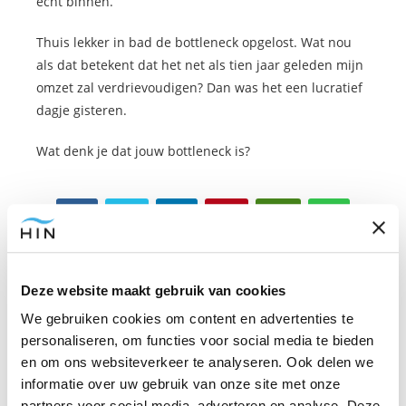
echt binnen.
Thuis lekker in bad de bottleneck opgelost. Wat nou
als dat betekent dat het net als tien jaar geleden mijn
omzet zal verdrievoudigen? Dan was het een lucratief
dagje gisteren.
Wat denk je dat jouw bottleneck is?
Deze website maakt gebruik van cookies
We gebruiken cookies om content en advertenties te
Over de schrijver
personaliseren, om functies voor social media te bieden
Edwin Selij
en om ons websiteverkeer te analyseren. Ook delen we
informatie over uw gebruik van onze site met onze
partners voor social media, adverteren en analyse. Deze