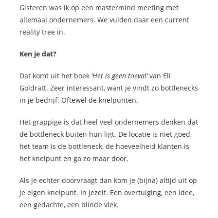
Gisteren was ik op een mastermind meeting met
allemaal ondernemers. We vulden daar een current
reality tree in.
Ken je dat?
Dat komt uit het boek
‘Het is geen toeval’
van Eli
Goldratt. Zeer interessant, want je vindt zo bottlenecks
in je bedrijf. Oftewel de knelpunten.
Het grappige is dat heel veel ondernemers denken dat
de bottleneck buiten hun ligt. De locatie is niet goed,
het team is de bottleneck, de hoeveelheid klanten is
het knelpunt en ga zo maar door.
Als je echter doorvraagt dan kom je (bijna) altijd uit op
je eigen knelpunt. In jezelf. Een overtuiging, een idee,
een gedachte, een blinde vlek.