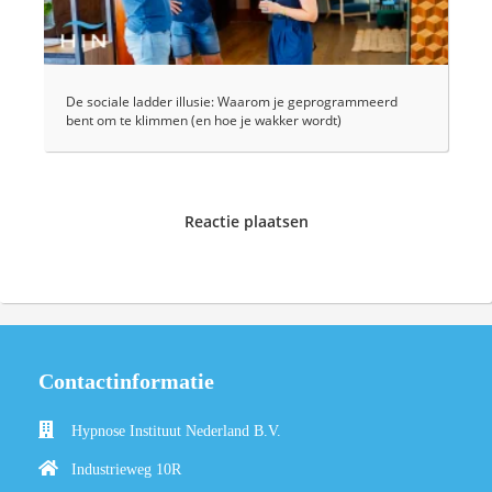
De sociale ladder illusie: Waarom je geprogrammeerd
bent om te klimmen (en hoe je wakker wordt)
Reactie plaatsen
Contactinformatie
Hypnose Instituut Nederland B.V.
Industrieweg 10R