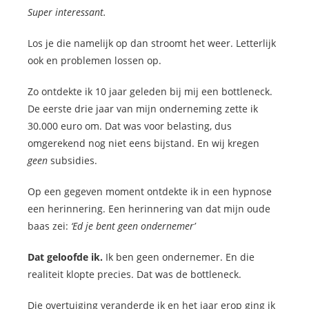
Super interessant.
Los je die namelijk op dan stroomt het weer. Letterlijk
ook en problemen lossen op.
Zo ontdekte ik 10 jaar geleden bij mij een bottleneck.
De eerste drie jaar van mijn onderneming zette ik
30.000 euro om. Dat was voor belasting, dus
omgerekend nog niet eens bijstand. En wij kregen
geen
subsidies.
Op een gegeven moment ontdekte ik in een hypnose
een herinnering. Een herinnering van dat mijn oude
baas zei:
‘Ed je bent geen ondernemer’
Dat geloofde ik.
Ik ben geen ondernemer. En die
realiteit klopte precies. Dat was de bottleneck.
Die overtuiging veranderde ik en het jaar erop ging ik