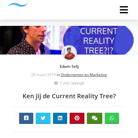
Edwin Selij
28 maart 2019
in
Ondernemen en Marketing
1 min. leestijd
Ken jij de Current Reality Tree?