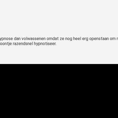
hypnose dan volwassenen omdat ze nog heel erg openstaan om nie
n zoontje razendsnel hypnotiseer.