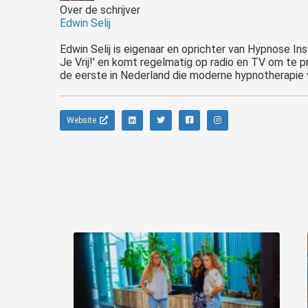
Over de schrijver
Edwin Selij
Edwin Selij is eigenaar en oprichter van Hypnose Ins
Je Vrij!' en komt regelmatig op radio en TV om te p
de eerste in Nederland die moderne hypnotherapie v
Website