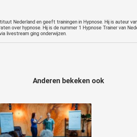
tituut Nederland en geeft trainingen in Hypnose. Hij is auteur va
raten over hypnose. Hij is de nummer 1 Hypnose Trainer van Neder
ia livestream ging onderwijzen.
Anderen bekeken ook