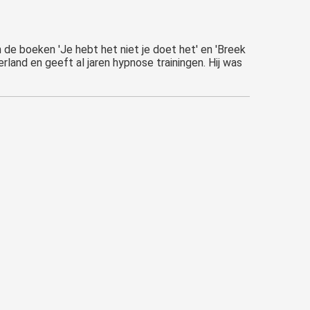
n de boeken 'Je hebt het niet je doet het' en 'Breek
land en geeft al jaren hypnose trainingen. Hij was