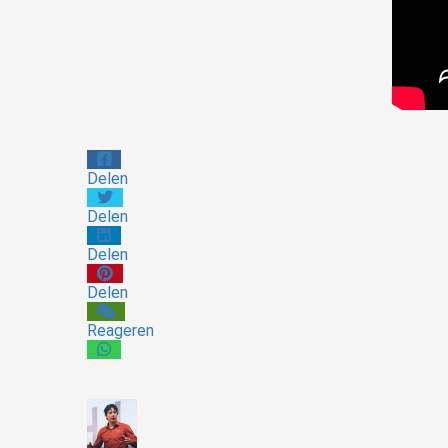
Delen
Delen
Delen
Delen
Reageren