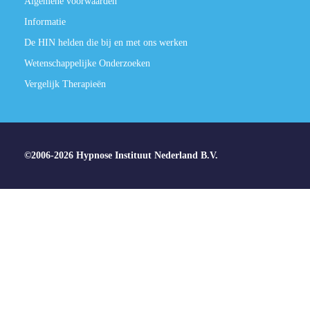
Algemene voorwaarden
Informatie
De HIN helden die bij en met ons werken
Wetenschappelijke Onderzoeken
Vergelijk Therapieën
©2006-2026 Hypnose Instituut Nederland B.V.