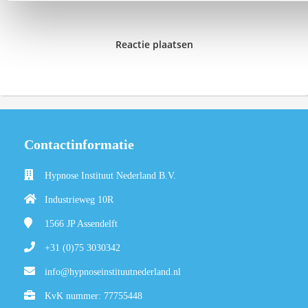
Reactie plaatsen
Contactinformatie
Hypnose Instituut Nederland B.V.
Industrieweg 10R
1566 JP
Assendelft
+31 (0)75 3030342
info@hypnoseinstituutnederland.nl
KvK nummer: 77755448