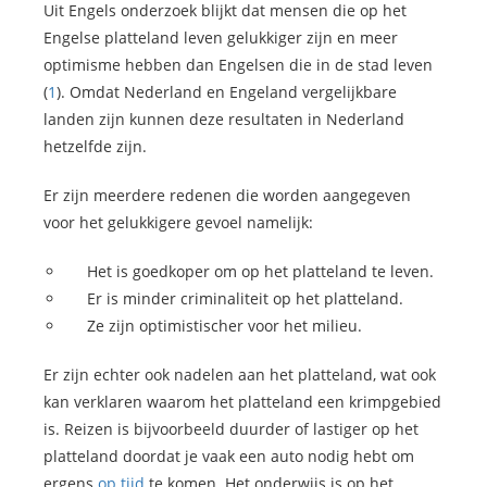
Uit Engels onderzoek blijkt dat mensen die op het
Engelse platteland leven gelukkiger zijn en meer
optimisme hebben dan Engelsen die in de stad leven
(
1
). Omdat Nederland en Engeland vergelijkbare
landen zijn kunnen deze resultaten in Nederland
hetzelfde zijn.
Er zijn meerdere redenen die worden aangegeven
voor het gelukkigere gevoel namelijk:
Het is goedkoper om op het platteland te leven.
Er is minder criminaliteit op het platteland.
Ze zijn optimistischer voor het milieu.
Er zijn echter ook nadelen aan het platteland, wat ook
kan verklaren waarom het platteland een krimpgebied
is. Reizen is bijvoorbeeld duurder of lastiger op het
platteland doordat je vaak een auto nodig hebt om
ergens
op tijd
te komen. Het onderwijs is op het