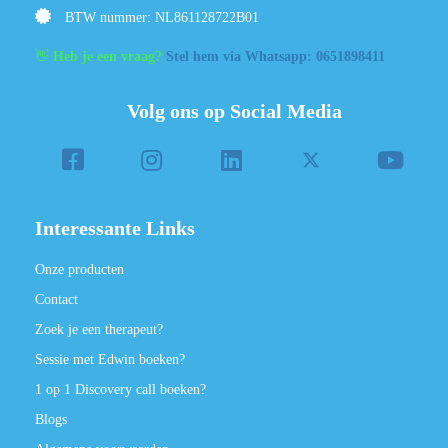
BTW nummer: NL861128722B01
👋
Heb je een vraag?
Stel hem via Whatsapp: 0651898411
Volg ons op Social Media
Interessante Links
Onze producten
Contact
Zoek je een therapeut?
Sessie met Edwin boeken?
1 op 1 Discovery call boeken?
Blogs