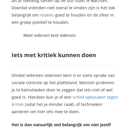
als je toevallig samen op de bus staat te wachten.
Doordat vrienden niet overal te vinden zijn is het ook
belangrijk om
relaties
goed te houden en de sfeer in
een groep positief te houden.
Want iedereen kent iedereen.
Iets met kritiek kunnen doen
Omdat iedereen iedereen kent is er soms sprake van
sociale controle op het platteland. Mensen proberen
je te beïnvloeden door te zeggen dat iets niet of wel
goed is. Hierdoor kun je of een
schild opbouwen tegen
kritiek
zodat het je minder raakt, of technieken
aanleren om hier iets mee te doen.
Het is dan natuurlijk wel belangrijk om niet jezelf