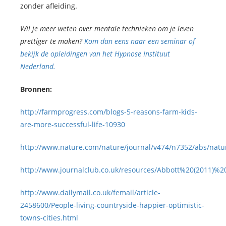
zonder afleiding.
Wil je meer weten over mentale technieken om je leven
prettiger te maken?
Kom dan eens naar een seminar of
bekijk de opleidingen van het Hypnose Instituut
Nederland.
Bronnen:
http://farmprogress.com/blogs-5-reasons-farm-kids-
are-more-successful-life-10930
http://www.nature.com/nature/journal/v474/n7352/abs/natu
http://www.journalclub.co.uk/resources/Abbott%20(2011)%
http://www.dailymail.co.uk/femail/article-
2458600/People-living-countryside-happier-optimistic-
towns-cities.html