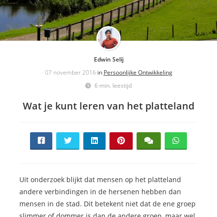
Edwin Selij
07 november 2016
in
Persoonlijke Ontwikkeling
6 min. leestijd
Wat je kunt leren van het platteland
Uit onderzoek blijkt dat mensen op het platteland
andere verbindingen in de hersenen hebben dan
mensen in de stad. Dit betekent niet dat de ene groep
slimmer of dommer is dan de andere groep, maar wel