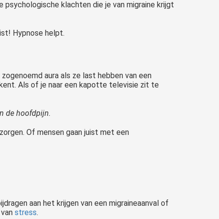
e psychologische klachten die je van migraine krijgt
ist! Hypnose helpt.
n zogenoemd aura als ze last hebben van een
kent. Als of je naar een kapotte televisie zit te
n de hoofdpijn.
 zorgen. Of mensen gaan juist met een
jdragen aan het krijgen van een migraineaanval of
t van
stress
.