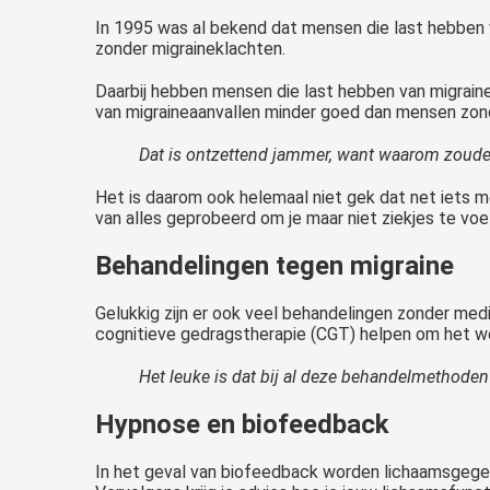
In 1995 was al bekend dat mensen die last hebben
zonder migraineklachten.
Daarbij hebben mensen die last hebben van migraine 
van migraineaanvallen minder goed dan mensen zon
Dat is ontzettend jammer, want waarom zouden
Het is daarom ook helemaal niet gek dat net iets 
van alles geprobeerd om je maar niet ziekjes te voe
Behandelingen tegen migraine
Gelukkig zijn er ook veel behandelingen zonder med
cognitieve gedragstherapie (CGT) helpen om het wel
Het leuke is dat bij al deze behandelmethode
Hypnose en biofeedback
In het geval van biofeedback worden lichaamsgegeven