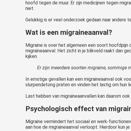
hoofd tegen de muur. Er zijn medicijnen tegen migrai
niet.
Gelukkig is er veel onderzoek gedaan naar andere te
Wat is een migraineaanval?
Migraine is over het algemeen een soort hoofdpijn 
migraineaanval. Het zicht in je blikveld raakt dan ge
kijken.
Er zijn meerdere soorten migraine, sommige me
In ernstige gevallen kan een migraineaanval ook vo
slurpendetong praten en vinden het lastig om hun l
Last hebben van migraineaanvallen kan daarom ook 
Psychologisch effect van migrai
Migraine vermindert het sociaal en werk-functioner
aan hoe de migraineaanval verloopt. Hierdoor kun je 