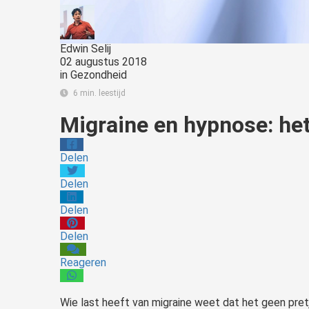
Edwin Selij
02 augustus 2018
in
Gezondheid
6 min. leestijd
Migraine en hypnose: he
Delen
Delen
Delen
Delen
Reageren
Wie last heeft van migraine weet dat het geen pret