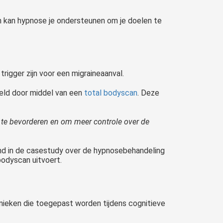
en kan hypnose je ondersteunen om je doelen te
igger zijn voor een migraineaanval.
eeld door middel van een
total bodyscan
. Deze
 te bevorderen en om meer controle over de
md in de casestudy over de hypnosebehandeling
bodyscan uitvoert.
chnieken die toegepast worden tijdens cognitieve