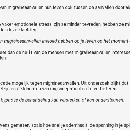
 van migraineaanvallen hun leven ook tussen de aanvallen door
vaker emotionele stress, zijn ze minder tevreden, hebben ze min
der deze klachten.
 migraineaanvallen invloed hebben op je leven op het moment da
meer dan de helft van de mensen met migraineaanvallen interess
len.
icatie mogelijk tegen migraineaanvallen. Uit onderzoek blijkt d
zijn en de klachten van migrainepatiënten te verbeteren.
n hypnose de behandeling kan versterken of kan ondersteunen.
s gemeten, zoals hoe snel je ademhaalt, de spanning in je spier