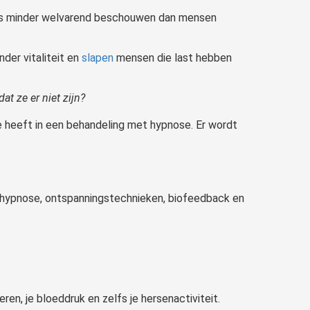
 als minder welvarend beschouwen dan mensen
der vitaliteit en
slapen
mensen die last hebben
t ze er niet zijn?
e heeft in een behandeling met hypnose. Er wordt
at hypnose, ontspanningstechnieken, biofeedback en
en, je bloeddruk en zelfs je hersenactiviteit.