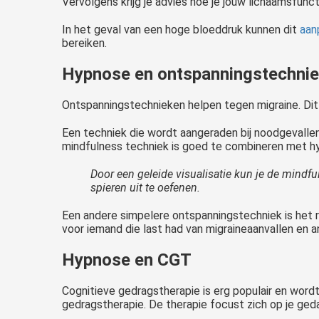
Vervolgens krijg je advies hoe je jouw lichaamsfunctie
In het geval van een hoge bloeddruk kunnen dit
aan
bereiken.
Hypnose en ontspanningstechni
Ontspanningstechnieken helpen tegen migraine. Dit 
Een techniek die wordt aangeraden bij noodgevallen
mindfulness techniek is goed te combineren met h
Door een geleide visualisatie kun je de mind
spieren uit te oefenen.
Een andere simpelere ontspanningstechniek is het
voor iemand die last had van migraineaanvallen en 
Hypnose en CGT
Cognitieve gedragstherapie is erg populair en wordt
gedragstherapie. De therapie focust zich op je ge