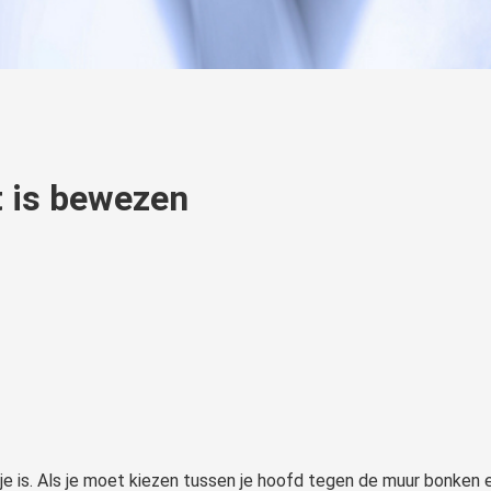
t is bewezen
je is. Als je moet kiezen tussen je hoofd tegen de muur bonken 