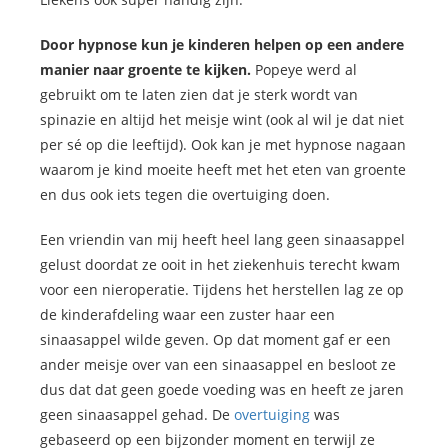
Door hypnose kun je kinderen helpen op een andere
manier naar groente te kijken.
Popeye werd al
gebruikt om te laten zien dat je sterk wordt van
spinazie en altijd het meisje wint (ook al wil je dat niet
per sé op die leeftijd). Ook kan je met hypnose nagaan
waarom je kind moeite heeft met het eten van groente
en dus ook iets tegen die overtuiging doen.
Een vriendin van mij heeft heel lang geen sinaasappel
gelust doordat ze ooit in het ziekenhuis terecht kwam
voor een nieroperatie. Tijdens het herstellen lag ze op
de kinderafdeling waar een zuster haar een
sinaasappel wilde geven. Op dat moment gaf er een
ander meisje over van een sinaasappel en besloot ze
dus dat dat geen goede voeding was en heeft ze jaren
geen sinaasappel gehad. De
overtuiging
was
gebaseerd op een bijzonder moment en terwijl ze