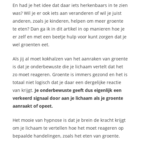
En had je het idee dat daar iets herkenbaars in te zien
was? Wil je er ook iets aan veranderen of wil je juist
anderen, zoals je kinderen, helpen om meer groente
te eten? Dan ga ik in dit artikel in op manieren hoe je
er zelf en met een beetje hulp voor kunt zorgen dat je
wel groenten eet.
Als jij al moet kokhalzen van het aanraken van groente
is dat je onderbewuste die je lichaam vertelt dat het
zo moet reageren. Groente is immers gezond en het is
totaal niet logisch dat je daar een dergelijke reactie
van krijgt.
Je onderbewuste geeft dus eigenlijk een
verkeerd signaal door aan je lichaam als je groente
aanraakt of opeet.
Het mooie van hypnose is dat je brein de kracht krijgt
om je lichaam te vertellen hoe het moet reageren op
bepaalde handelingen, zoals het eten van groente.