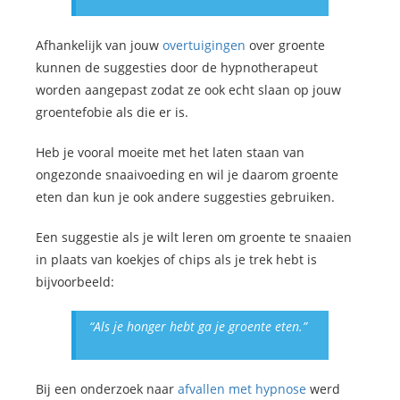
Afhankelijk van jouw
overtuigingen
over groente
kunnen de suggesties door de hypnotherapeut
worden aangepast zodat ze ook echt slaan op jouw
groentefobie als die er is.
Heb je vooral moeite met het laten staan van
ongezonde snaaivoeding en wil je daarom groente
eten dan kun je ook andere suggesties gebruiken.
Een suggestie als je wilt leren om groente te snaaien
in plaats van koekjes of chips als je trek hebt is
bijvoorbeeld:
“Als je honger hebt ga je groente eten.”
Bij een onderzoek naar
afvallen met hypnose
werd