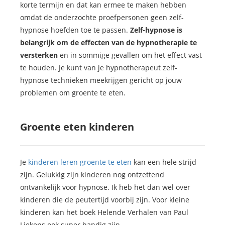
korte termijn en dat kan ermee te maken hebben
omdat de onderzochte proefpersonen geen zelf-
hypnose hoefden toe te passen.
Zelf-hypnose is
belangrijk om de effecten van de hypnotherapie te
versterken
en in sommige gevallen om het effect vast
te houden. Je kunt van je hypnotherapeut zelf-
hypnose technieken meekrijgen gericht op jouw
problemen om groente te eten.
Groente eten kinderen
Je
kinderen leren groente te eten
kan een hele strijd
zijn. Gelukkig zijn kinderen nog ontzettend
ontvankelijk voor hypnose. Ik heb het dan wel over
kinderen die de peutertijd voorbij zijn. Voor kleine
kinderen kan het boek Helende Verhalen van Paul
Liekens ook super handig zijn.