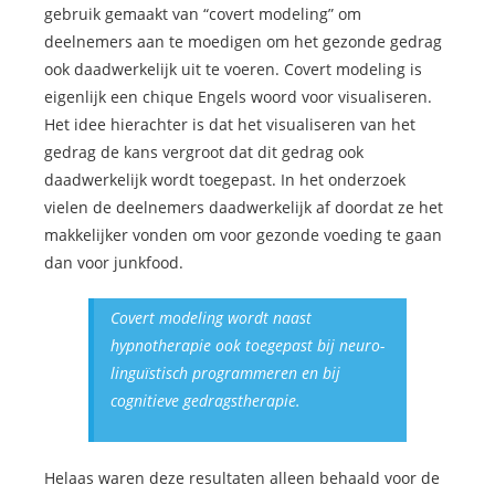
gebruik gemaakt van “covert modeling” om
deelnemers aan te moedigen om het gezonde gedrag
ook daadwerkelijk uit te voeren. Covert modeling is
eigenlijk een chique Engels woord voor visualiseren.
Het idee hierachter is dat het visualiseren van het
gedrag de kans vergroot dat dit gedrag ook
daadwerkelijk wordt toegepast. In het onderzoek
vielen de deelnemers daadwerkelijk af doordat ze het
makkelijker vonden om voor gezonde voeding te gaan
dan voor junkfood.
Covert modeling wordt naast
hypnotherapie ook toegepast bij neuro-
linguïstisch programmeren en bij
cognitieve gedragstherapie.
Helaas waren deze resultaten alleen behaald voor de