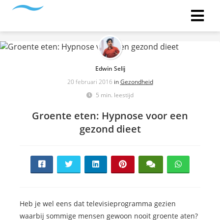
Edwin Selij
20 februari 2016
in
Gezondheid
5 min. leestijd
Groente eten: Hypnose voor een
gezond dieet
Heb je wel eens dat televisieprogramma gezien
waarbij sommige mensen gewoon nooit groente aten?