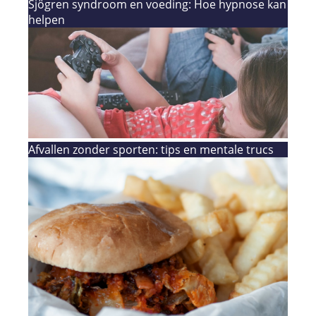
Sjögren syndroom en voeding: Hoe hypnose kan
helpen
Afvallen zonder sporten: tips en mentale trucs