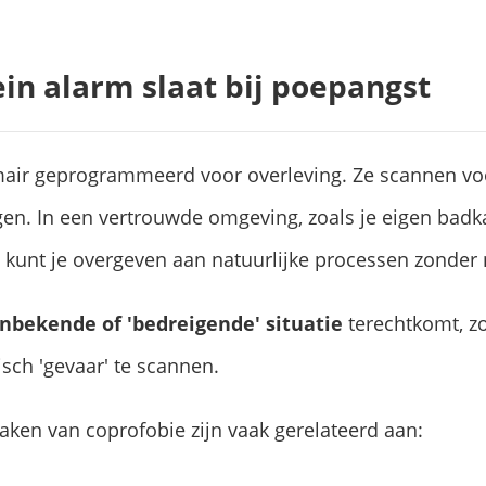
in alarm slaat bij poepangst
mair geprogrammeerd voor overleving. Ze scannen v
en. In een vertrouwde omgeving, zoals je eigen badka
e kunt je overgeven aan natuurlijke processen zonder 
nbekende of 'bedreigende' situatie
terechtkomt, zo
isch 'gevaar' te scannen.
ken van coprofobie zijn vaak gerelateerd aan: