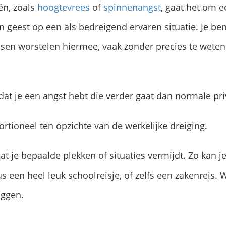
ën, zoals
hoogtevrees
of
spinnenangst
, gaat het om e
n geest op een als bedreigend ervaren situatie. Je ben
nsen worstelen hiermee, vaak zonder precies te wete
 dat je een angst hebt die verder gaat dan normale pr
ortioneel ten opzichte van de werkelijke dreiging.
t je bepaalde plekken of situaties vermijdt. Zo kan je
us een heel leuk schoolreisje, of zelfs een zakenreis. W
iggen.