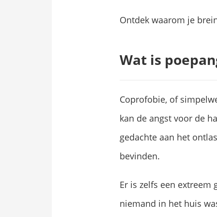
Ontdek waarom je brein a
Wat is poepan
Coprofobie, of simpel
kan de angst voor de han
gedachte aan het ontlast
bevinden.
Er is zelfs een extreem
niemand in het huis wa