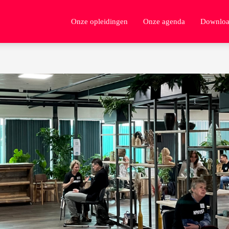
Onze opleidingen
Onze agenda
Downloa