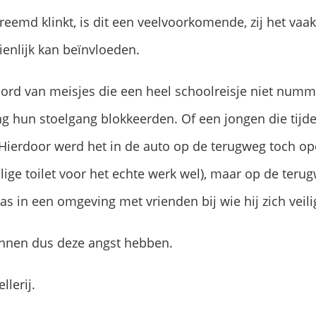
eemd klinkt, is dit een veelvoorkomende, zij het vaak
ienlijk kan beïnvloeden.
ord van meisjes die een heel schoolreisje niet numm
ng hun stoelgang blokkeerden. Of een jongen die tijd
Hierdoor werd het in de auto op de terugweg toch op
eilige toilet voor het echte werk wel), maar op de ter
as in een omgeving met vrienden bij wie hij zich veili
nen dus deze angst hebben.
llerij.