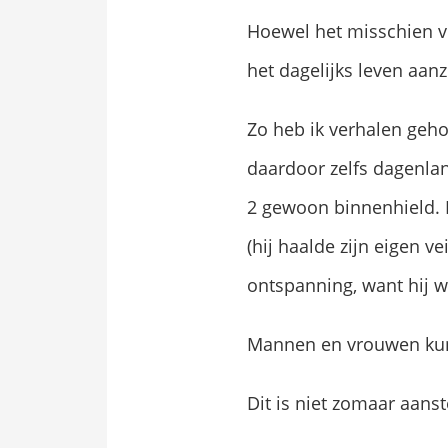
Hoewel het misschien vr
het dagelijks leven aanz
Zo heb ik verhalen geho
daardoor zelfs dagenla
2 gewoon binnenhield. 
(hij haalde zijn eigen v
ontspanning, want hij w
Mannen en vrouwen kun
Dit is niet zomaar aanste