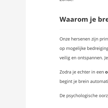
Waarom je bre
Onze hersenen zijn pri
op mogelijke bedreiging
veilig en ontspannen. J
Zodra je echter in een
o
begint je brein automat
De psychologische oorza