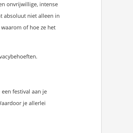
en onvrijwillige, intense
t absoluut niet alleen in
n waarom of hoe ze het
ivacybehoeften.
 een festival aan je
aardoor je allerlei