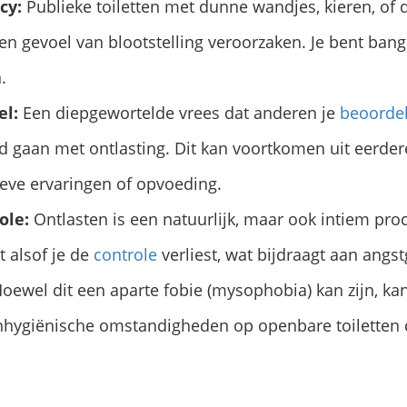
cy:
Publieke toiletten met dunne wandjes, kieren, of
n gevoel van blootstelling veroorzaken. Je bent bang
.
el:
Een diepgewortelde vrees dat anderen je
beoorde
d gaan met ontlasting. Dit kan voortkomen uit eerder
eve ervaringen of opvoeding.
ole:
Ontlasten is een natuurlijk, maar ook intiem proc
 alsof je de
controle
verliest, wat bijdraagt aan angs
oewel dit een aparte fobie (mysophobia) kan zijn, ka
nhygiënische omstandigheden op openbare toiletten