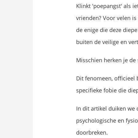
Klinkt 'poepangst' als 
vrienden? Voor velen is
de enige die deze diepe
buiten de veilige en ve
Misschien herken je de
Dit fenomeen, officieel
specifieke fobie die die
In dit artikel duiken w
psychologische en fysio
doorbreken.