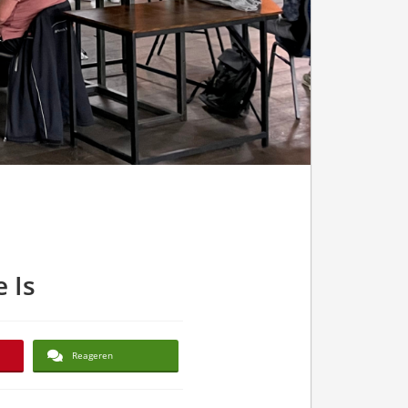
 Is
Reageren