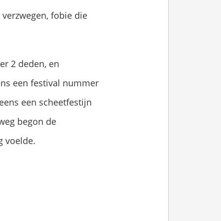
 verzwegen, fobie die
er 2 deden, en
ens een festival nummer
eens een scheetfestijn
ugweg begon de
g voelde.