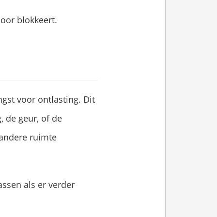
door blokkeert.
ngst voor ontlasting. Dit
, de geur, of de
n andere ruimte
assen als er verder