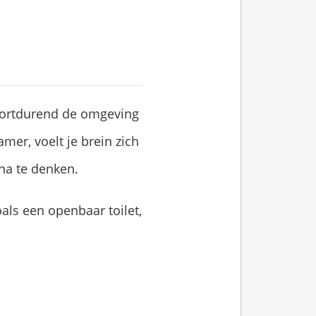
oortdurend de omgeving
mer, voelt je brein zich
na te denken.
als een openbaar toilet,