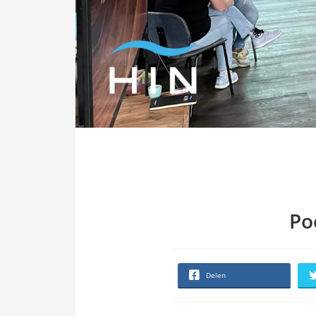
Po
Delen