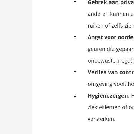
Gebrek aan priva
anderen kunnen ee
ruiken of zelfs zien
Angst voor oorde
geuren die gepaar
onbewuste, negati
Verlies van contr
omgeving voelt het
Hygiënezorgen:
H
ziektekiemen of o
versterken.