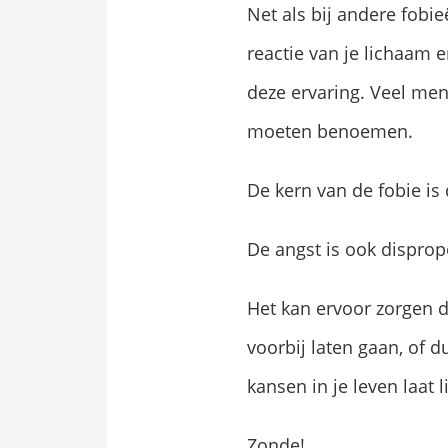
Net als bij andere fobie
reactie van je lichaam e
deze ervaring. Veel me
moeten benoemen.
De kern van de fobie is
De angst is ook disprop
Het kan ervoor zorgen da
voorbij laten gaan, of d
kansen in je leven laat l
Zonde!