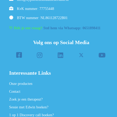
KvK nummer: 77755448
BTW nummer: NL861128722B01
👋
Heb je een vraag?
Stel hem via Whatsapp: 0651898411
Volg ons op Social Media
Interessante Links
Onze producten
Contact
Zoek je een therapeut?
Sessie met Edwin boeken?
1 op 1 Discovery call boeken?