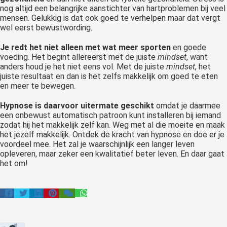
nog altijd een belangrijke aanstichter van hartproblemen bij veel
mensen. Gelukkig is dat ook goed te verhelpen maar dat vergt
wel eerst bewustwording.
Je redt het niet alleen met wat meer sporten
en goede
voeding. Het begint allereerst met de juiste
mindset
, want
anders houd je het niet eens vol. Met de juiste
mindset
, het
juiste resultaat en dan is het zelfs makkelijk om goed te eten
en meer te bewegen.
Hypnose is daarvoor uitermate geschikt
omdat je daarmee
een onbewust automatisch patroon kunt installeren bij iemand
zodat hij het makkelijk zelf kan. Weg met al die moeite en maak
het jezelf makkelijk. Ontdek de kracht van hypnose en doe er je
voordeel mee. Het zal je waarschijnlijk een langer leven
opleveren, maar zeker een kwalitatief beter leven. En daar gaat
het om!