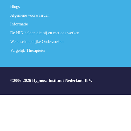
Blogs
Algemene voorwaarden
Informatie
De HIN helden die bij en met ons werken
Wetenschappelijke Onderzoeken
Vergelijk Therapieën
©2006-2026 Hypnose Instituut Nederland B.V.