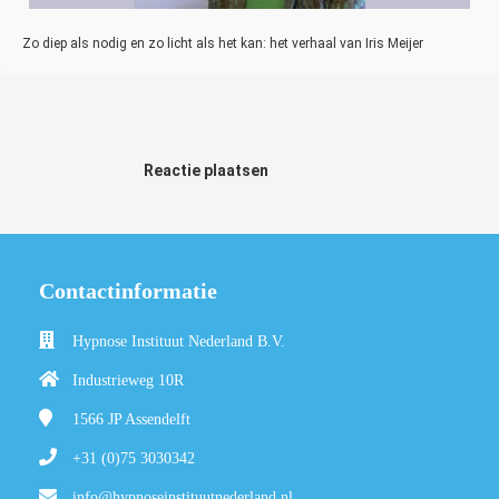
Zo diep als nodig en zo licht als het kan: het verhaal van Iris Meijer
Reactie plaatsen
Contactinformatie
Hypnose Instituut Nederland B.V.
Industrieweg 10R
1566 JP
Assendelft
+31 (0)75 3030342
info@hypnoseinstituutnederland.nl