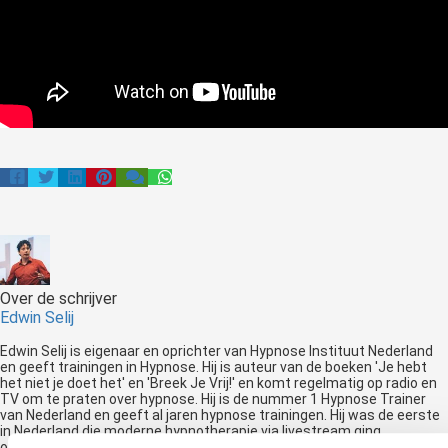
Over de schrijver
Edwin Selij
Edwin Selij is eigenaar en oprichter van Hypnose Instituut Nederland
en geeft trainingen in Hypnose. Hij is auteur van de boeken 'Je hebt
het niet je doet het' en 'Breek Je Vrij!' en komt regelmatig op radio en
TV om te praten over hypnose. Hij is de nummer 1 Hypnose Trainer
van Nederland en geeft al jaren hypnose trainingen. Hij was de eerste
in Nederland die moderne hypnotherapie via livestream ging
onderwijzen.