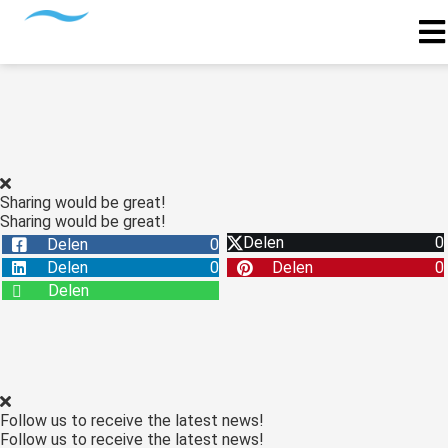
Sharing would be great!
Sharing would be great!
Delen
0
Delen
0
Delen
0
Delen
0
Delen
Follow us to receive the latest news!
Follow us to receive the latest news!