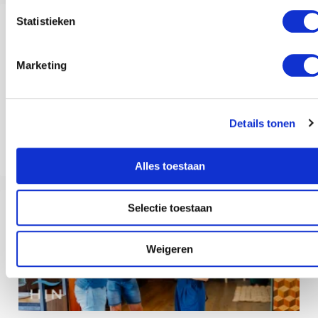
Statistieken
Marketing
Details tonen
Therapie werkt niet: Waarom gesprekstherapie simpelweg niet werkt (en
wat wel werkt)
Alles toestaan
Selectie toestaan
Weigeren