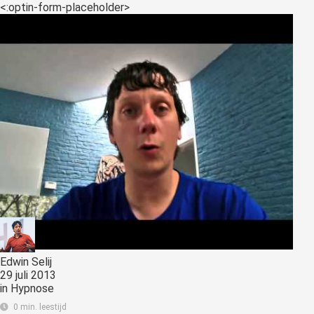
<:optin-form-placeholder>
Edwin Selij
29 juli 2013
in
Hypnose
0 min. leestijd