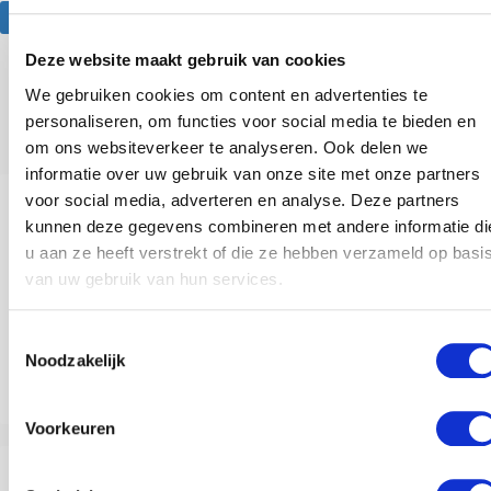
Website
Deze website maakt gebruik van cookies
We gebruiken cookies om content en advertenties te
Anderen bekeken ook
personaliseren, om functies voor social media te bieden en
om ons websiteverkeer te analyseren. Ook delen we
informatie over uw gebruik van onze site met onze partners
voor social media, adverteren en analyse. Deze partners
kunnen deze gegevens combineren met andere informatie di
u aan ze heeft verstrekt of die ze hebben verzameld op basi
van uw gebruik van hun services.
Toestemmingsselectie
Noodzakelijk
Lactose-intolerantie: Je brein heeft invloed
Voorkeuren