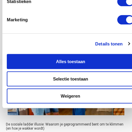
Statistieken
Marketing
Details tonen
Therapie werkt niet: Waarom gesprekstherapie simpelweg niet werkt (en
wat wel werkt)
Alles toestaan
Selectie toestaan
Weigeren
De sociale ladder illusie: Waarom je geprogrammeerd bent om te klimmen
(en hoe je wakker wordt)