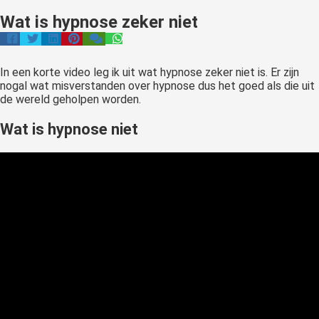
Wat is hypnose zeker niet
In een korte video leg ik uit wat hypnose zeker niet is. Er zijn
nogal wat misverstanden over hypnose dus het goed als die uit
de wereld geholpen worden.
Wat is hypnose niet