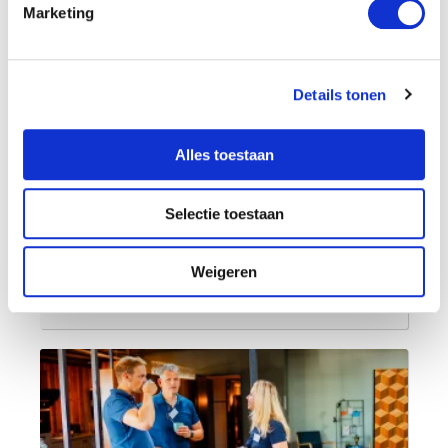
Marketing
Lactose-intolerantie: Je brein heeft invloed
Details tonen
Alles toestaan
Selectie toestaan
Weigeren
Therapie werkt niet: Waarom gesprekstherapie simpelweg
niet werkt (en wat wel werkt)