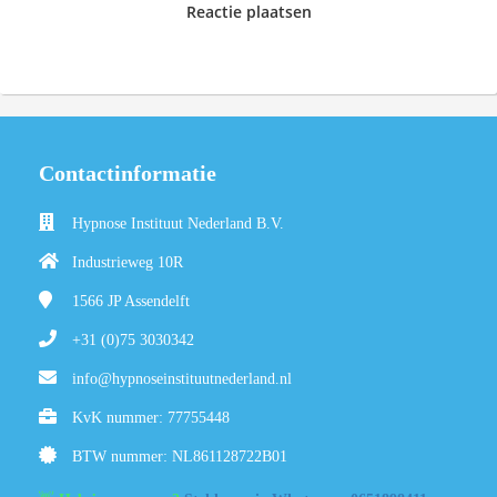
Reactie plaatsen
Contactinformatie
Hypnose Instituut Nederland B.V.
Industrieweg 10R
1566 JP
Assendelft
+31 (0)75 3030342
info@hypnoseinstituutnederland.nl
KvK nummer: 77755448
BTW nummer: NL861128722B01