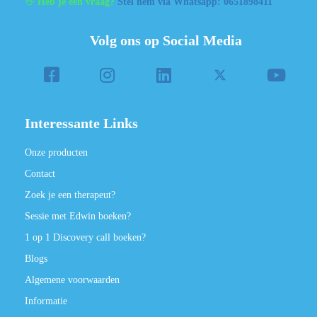
👋
Heb je een vraag?
Stel hem via Whatsapp: 0651898411
Volg ons op Social Media
Interessante Links
Onze producten
Contact
Zoek je een therapeut?
Sessie met Edwin boeken?
1 op 1 Discovery call boeken?
Blogs
Algemene voorwaarden
Informatie