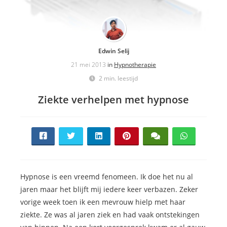
Edwin Selij
21 mei 2013
in
Hypnotherapie
2 min. leestijd
Ziekte verhelpen met hypnose
Hypnose is een vreemd fenomeen. Ik doe het nu al
jaren maar het blijft mij iedere keer verbazen. Zeker
vorige week toen ik een mevrouw hielp met haar
ziekte. Ze was al jaren ziek en had vaak ontstekingen