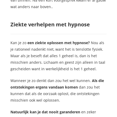
van binnen. Na een kort voorgesprek kwam er al gauw
wat anders naar boven..
Ziekte verhelpen met hypnose
Kan je zo
een ziekte oplossen met hypnose?
Nou als
je rationeel nadenkt niet, want het is tenslotte fysiek.
Maar als je beseft dat alles 1 geheel is, dan is het
misschien anders. Lichaam en geest zijn alleen in taal
gescheiden want in werkelijkheid is het 1 geheel.
Wanneer je zo denkt dan zou het wel kunnen.
Als die
ontstekingen ergens vandaan komen
dan zou het
kunnen dat als de oorzaak oplost, die ontstekingen
misschien ook wel oplossen.
Natuurlijk kan je dat nooit garanderen
en zeker