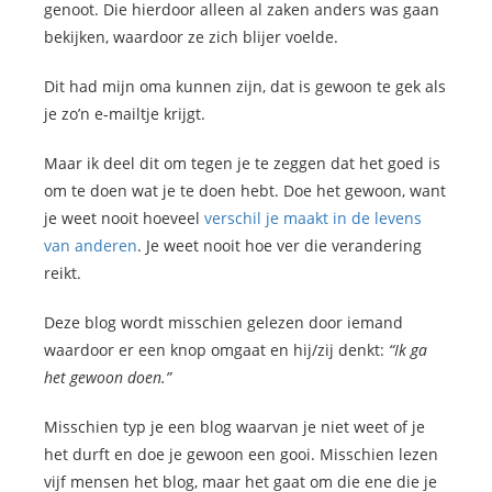
genoot. Die hierdoor alleen al zaken anders was gaan
bekijken, waardoor ze zich blijer voelde.
Dit had mijn oma kunnen zijn, dat is gewoon te gek als
je zo’n e-mailtje krijgt.
Maar ik deel dit om tegen je te zeggen dat het goed is
om te doen wat je te doen hebt. Doe het gewoon, want
je weet nooit hoeveel
verschil je maakt in de levens
van anderen
. Je weet nooit hoe ver die verandering
reikt.
Deze blog wordt misschien gelezen door iemand
waardoor er een knop omgaat en hij/zij denkt:
“Ik ga
het gewoon doen.”
Misschien typ je een blog waarvan je niet weet of je
het durft en doe je gewoon een gooi. Misschien lezen
vijf mensen het blog, maar het gaat om die ene die je