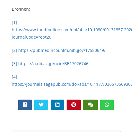
Bronnen:
[1]
https://www.tandfonline.com/doi/abs/10.1080/00131857.202
journalCode=rept20
[2]
https://pubmed.ncbi.nlm.nih.gov/17580649/
[3]
https://ci.nii.ac.jp/ncid/BB17026746
[4]
https://journals.sagepub.com/doi/abs/10.1177/03057356930