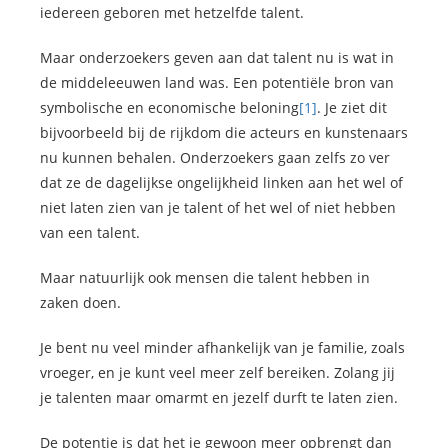
iedereen geboren met hetzelfde talent.
Maar onderzoekers geven aan dat talent nu is wat in
de middeleeuwen land was. Een potentiële bron van
symbolische en economische beloning
[1]
. Je ziet dit
bijvoorbeeld bij de rijkdom die acteurs en kunstenaars
nu kunnen behalen. Onderzoekers gaan zelfs zo ver
dat ze de dagelijkse ongelijkheid linken aan het wel of
niet laten zien van je talent of het wel of niet hebben
van een talent.
Maar natuurlijk ook mensen die talent hebben in
zaken doen.
Je bent nu veel minder afhankelijk van je familie, zoals
vroeger, en je kunt veel meer zelf bereiken. Zolang jij
je talenten maar omarmt en jezelf durft te laten zien.
De potentie is dat het je gewoon meer opbrengt dan