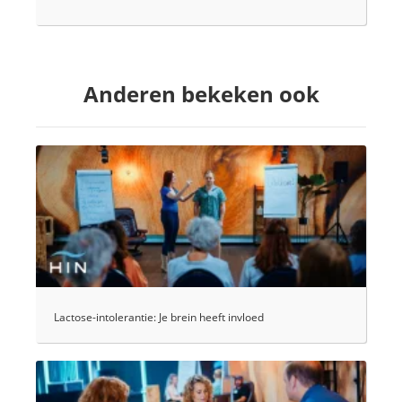
Anderen bekeken ook
Lactose-intolerantie: Je brein heeft invloed