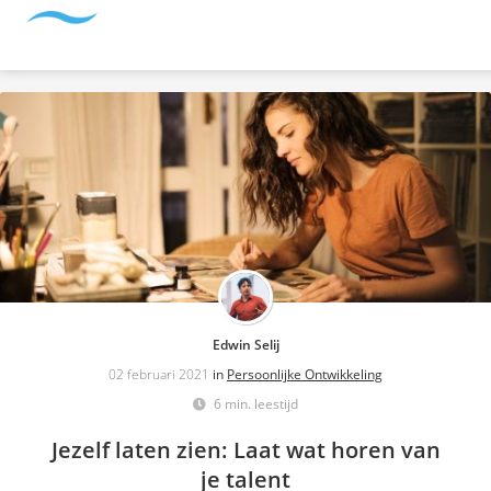
Edwin Selij
02 februari 2021
in
Persoonlijke Ontwikkeling
6 min. leestijd
Jezelf laten zien: Laat wat horen van
je talent