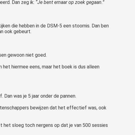
eerd. Dan zeg ik:
“Je bent ernaar op zoek gegaan.”
kijken die hebben in de DSM-5 een stoornis. Dan ben
dan ook gebeurt.
nsen gewoon niet goed.
jn het hiermee eens, maar het boek is dus alleen
. Dan was je 5 jaar onder de pannen.
etenschappers bewijzen dat het effectief was, ook
nt het sloeg toch nergens op dat je van 500 sessies