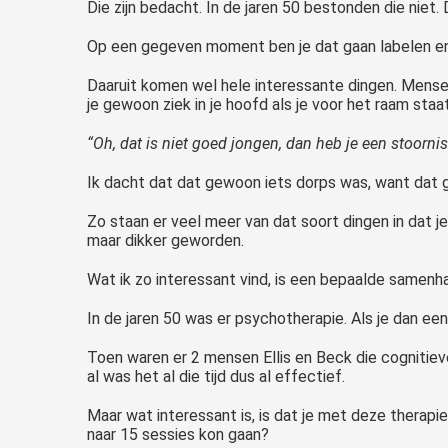
Die zijn bedacht. In de jaren 50 bestonden die niet
Op een gegeven moment ben je dat gaan labelen en 
Daaruit komen wel hele interessante dingen. Mensen
je gewoon ziek in je hoofd als je voor het raam staa
“Oh, dat is niet goed jongen, dan heb je een stoornis
Ik dacht dat dat gewoon iets dorps was, want dat g
Zo staan er veel meer van dat soort dingen in dat j
maar dikker geworden.
Wat ik zo interessant vind, is een bepaalde samenh
In de jaren 50 was er psychotherapie. Als je dan ee
Toen waren er 2 mensen Ellis en Beck die cognitie
al was het al die tijd dus al effectief.
Maar wat interessant is, is dat je met deze therapi
naar 15 sessies kon gaan?