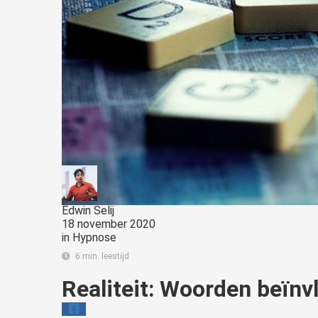
Edwin Selij
18 november 2020
in
Hypnose
6 min. leestijd
Realiteit: Woorden beïnvl