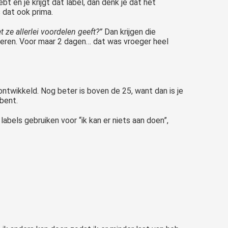
 en je krijgt dat label, dan denk je dat het
 dat ook prima.
ze allerlei voordelen geeft?”
Dan krijgen die
inderen. Voor maar 2 dagen… dat was vroeger heel
ontwikkeld. Nog beter is boven de 25, want dan is je
 bent.
 labels gebruiken voor “ik kan er niets aan doen”,