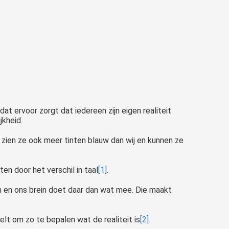
 dat ervoor zorgt dat iedereen zijn eigen realiteit
jkheid.
 zien ze ook meer tinten blauw dan wij en kunnen ze
en door het verschil in taal
[1]
.
en en ons brein doet daar dan wat mee. Die maakt
t om zo te bepalen wat de realiteit is
[2]
.