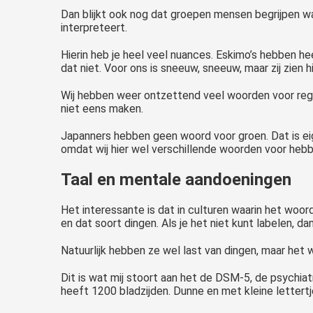
Dan blijkt ook nog dat groepen mensen begrijpen 
interpreteert.
Hierin heb je heel veel nuances. Eskimo’s hebben h
dat niet. Voor ons is sneeuw, sneeuw, maar zij zien hi
Wij hebben weer ontzettend veel woorden voor reg
niet eens maken.
Japanners hebben geen woord voor groen. Dat is eigen
omdat wij hier wel verschillende woorden voor hebb
Taal en mentale aandoeningen
Het interessante is dat in culturen waarin het woor
en dat soort dingen. Als je het niet kunt labelen, da
Natuurlijk hebben ze wel last van dingen, maar het 
Dit is wat mij stoort aan het de DSM-5, de psychiat
heeft 1200 bladzijden. Dunne en met kleine lettertj