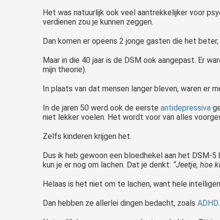
Het was natuurlijk ook veel aantrekkelijker voor psy
verdienen zou je kunnen zeggen.
Dan komen er opeens 2 jonge gasten die het beter, s
Maar in die 40 jaar is de DSM ook aangepast. Er wa
mijn theorie).
In plaats van dat mensen langer bleven, waren er m
In de jaren 50 werd ook de eerste
antidepressiva
ge
niet lekker voelen. Het wordt voor van alles voorg
Zelfs kinderen krijgen het.
Dus ik heb gewoon een bloedhekel aan het DSM-5 bo
kun je er nog om lachen. Dat je denkt:
“Jeetje, hoe 
Helaas is het niet om te lachen, want hele intellig
Dan hebben ze allerlei dingen bedacht, zoals
ADHD