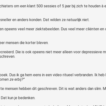
chiaters om een klant 500 sessies of 5 jaar bij zich te houden à
neller en anders konden. Dat wilden ze natuurlijk niet.
ren opeens veel meer ziektebeelden. Dus veel meer cliënten en du
eer mensen die korter bleven.
creëerd. Die is ook opeens niet meer alleen voor depressieve m
eschreven.
ek. Dus ik ga hem eens in een video ritueel verbranden. Ik heb
komen ze erbij?”
ente mensen hebben dit geschreven. Dit is wat anders dan slim. Ma
. Dat kun je bedenken.