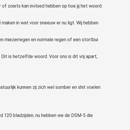
r of zoiets kan invloed hebben op hoe jij het woord
 maken in wat voor sneeuw er nu ligt. Wij hebben
n miezerregen en normale regen of een stortbui
it is hetzelfde woord. Voor ons is dit vrij apart,
tuurlijk kunnen zij zich wel somber en shit voelen
 had 120 bladzijden, nu hebben we de DSM-5 die