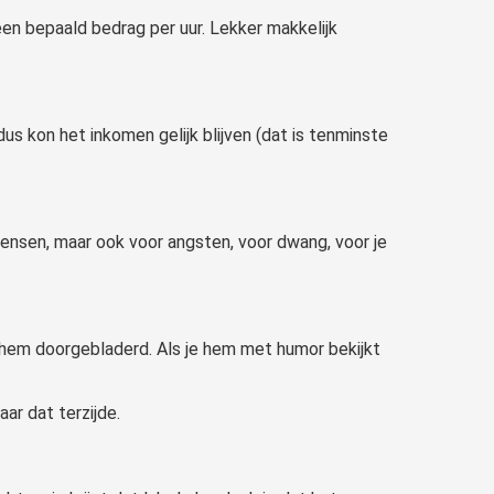
 een bepaald bedrag per uur. Lekker makkelijk
s kon het inkomen gelijk blijven (dat is tenminste
ensen, maar ook voor angsten, voor dwang, voor je
 hem doorgebladerd. Als je hem met humor bekijkt
ar dat terzijde.