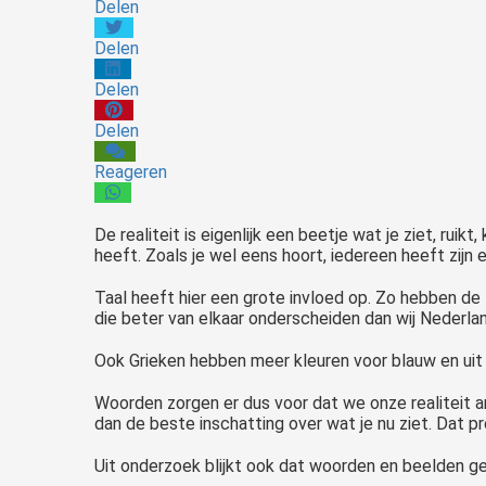
Delen
Delen
Delen
Delen
Reageren
De realiteit is eigenlijk een beetje wat je ziet, ruik
heeft. Zoals je wel eens hoort, iedereen heeft zijn 
Taal heeft hier een grote invloed op. Zo hebben de
die beter van elkaar onderscheiden dan wij Nederl
Ook Grieken hebben meer kleuren voor blauw en uit o
Woorden zorgen er dus voor dat we onze realiteit a
dan de beste inschatting over wat je nu ziet. Dat proj
Uit onderzoek blijkt ook dat woorden en beelden ge