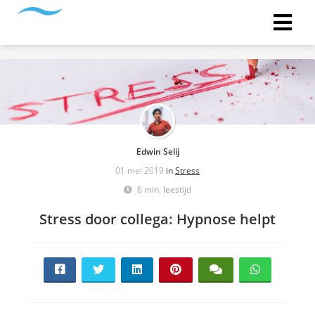
Edwin Selij
01 mei 2019
in
Stress
6 min. leestijd
Stress door collega: Hypnose helpt