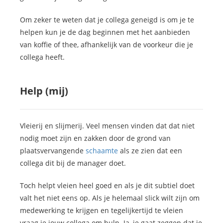
Om zeker te weten dat je collega geneigd is om je te
helpen kun je de dag beginnen met het aanbieden
van koffie of thee, afhankelijk van de voorkeur die je
collega heeft.
Help (mij)
Vleierij en slijmerij. Veel mensen vinden dat dat niet
nodig moet zijn en zakken door de grond van
plaatsvervangende
schaamte
als ze zien dat een
collega dit bij de manager doet.
Toch helpt vleien heel goed en als je dit subtiel doet
valt het niet eens op. Als je helemaal slick wilt zijn om
medewerking te krijgen en tegelijkertijd te vleien
vraag je jouw collega om hulp. Ja, je gaat zeggen dat je