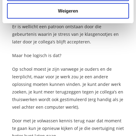
gebeurtenis op school waar je klasgenootjes je
Weigeren
collega’s waren.
Er is wellicht een patroon ontstaan door die
gebeurtenis waarin je stress van je klasgenootjes en
later door je collega’s blijft accepteren.
Maar hoe logisch is dat?
Op school moest je zijn vanwege je ouders en de
leerplicht, maar voor je werk zou je een andere
oplossing moeten kunnen vinden. Je kunt ander werk
zoeken, je kunt meer terugzeggen tegen je collega’s en
thuiswerken wordt ook gestimuleerd (erg handig als je
veel achter een computer werkt).
Door met je volwassen kennis terug naar dat moment
te gaan kun je opnieuw kijken of je die overtuiging niet
beter kunt laten gaan.