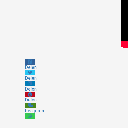
Delen
Delen
Delen
Delen
Reageren