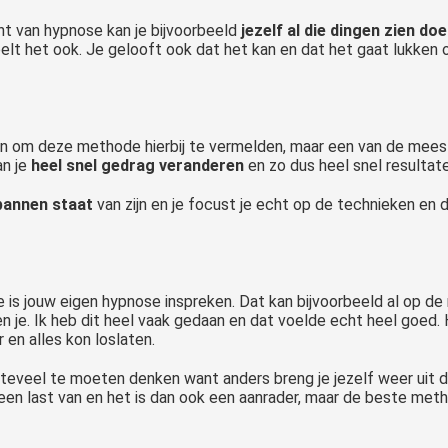
ent van hypnose kan je bijvoorbeeld
jezelf al die dingen zien do
oelt het ook. Je gelooft ook dat het kan en dat het gaat lukken 
om deze methode hierbij te vermelden, maar een van de meest
an je
heel snel gedrag veranderen
en zo dus heel snel resultat
pannen staat
van zijn en je focust je echt op de technieken en 
is jouw eigen hypnose inspreken. Dat kan bijvoorbeeld al op 
en je. Ik heb dit heel vaak gedaan en dat voelde echt heel goed.
en alles kon loslaten.
t teveel te moeten denken want anders breng je jezelf weer uit 
een last van en het is dan ook een aanrader, maar de beste metho