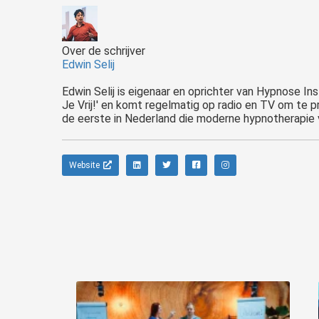
Over de schrijver
Edwin Selij
Edwin Selij is eigenaar en oprichter van Hypnose Ins
Je Vrij!' en komt regelmatig op radio en TV om te p
de eerste in Nederland die moderne hypnotherapie v
Website