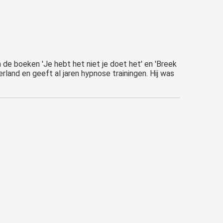
n de boeken 'Je hebt het niet je doet het' en 'Breek
land en geeft al jaren hypnose trainingen. Hij was