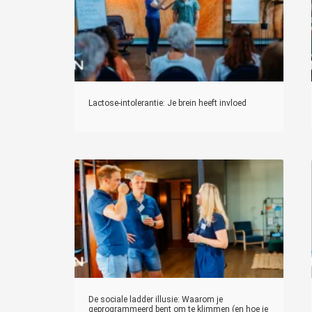
Lactose-intolerantie: Je brein heeft invloed
De sociale ladder illusie: Waarom je
geprogrammeerd bent om te klimmen (en hoe je