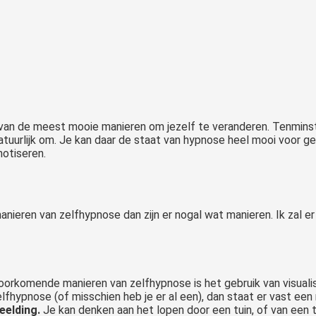
an de meest mooie manieren om jezelf te veranderen. Tenminste, 
tuurlijk om. Je kan daar de staat van hypnose heel mooi voor gebr
notiseren.
 manieren van zelfhypnose dan zijn er nogal wat manieren. Ik zal e
orkomende manieren van zelfhypnose is het gebruik van visualis
fhypnose (of misschien heb je er al een), dan staat er vast een 
eelding.
Je kan denken aan het lopen door een tuin, of van een t