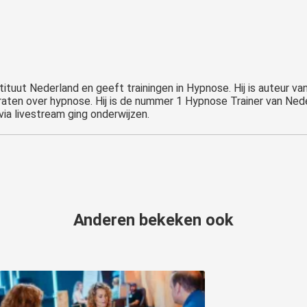
tituut Nederland en geeft trainingen in Hypnose. Hij is auteur va
raten over hypnose. Hij is de nummer 1 Hypnose Trainer van Neder
ia livestream ging onderwijzen.
Anderen bekeken ook