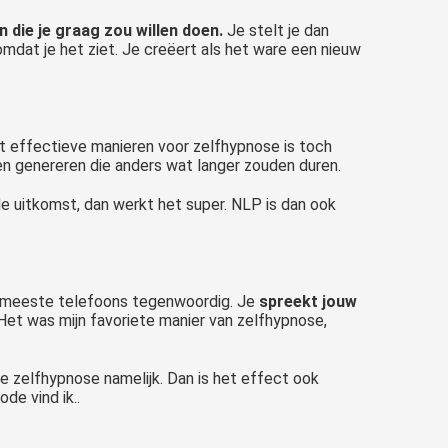
en die je graag zou willen doen.
Je stelt je dan
omdat je het ziet. Je creëert als het ware een nieuw
 effectieve manieren voor zelfhypnose is toch
en genereren die anders wat langer zouden duren.
de uitkomst, dan werkt het super. NLP is dan ook
de meeste telefoons tegenwoordig. Je
spreekt jouw
 Het was mijn favoriete manier van zelfhypnose,
de zelfhypnose namelijk. Dan is het effect ook
de vind ik..