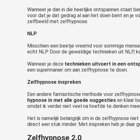
Wanneer je dan in die heerlijke ontspannen staat b
voor dat je dat gedrag al aan het doen bent en je v
zelfbeeld met zelfhypnose.
NLP
Misschien een beetje vreemd voor sommige mensen 
echt NLP. Door de geweldige technieken uit NLP, k
Wanneer je deze
technieken uitvoert in een onts
een supermanier om aan zelfhypnose te doen.
Zelfhypnose inspreken
Een andere fantastische methode voor zelfhypnose 
hypnose in met alle goede suggesties
en klaar b
omdat ik verder niet veel na hoefde te denken meer 
Het is namelijk belangrijk om in de zelfhypnose nie
direct een stuk minder. Met inspreken heb je daar g
Zelfhypnose 2.0