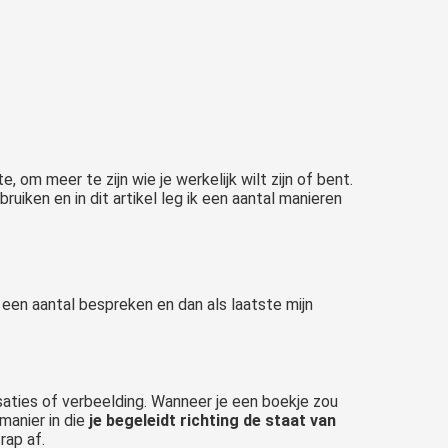
om meer te zijn wie je werkelijk wilt zijn of bent.
uiken en in dit artikel leg ik een aantal manieren
r een aantal bespreken en dan als laatste mijn
aties of verbeelding. Wanneer je een boekje zou
manier in die
je
begeleidt richting de staat van
rap af.