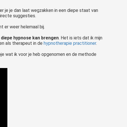
eer je je dan laat wegzakken in een diepe staat van
irecte suggesties.
t er weer helemaal bij.
en diepe hypnose kan brengen
. Het is iets dat ik mijn
en als therapeut in de
hypnotherapie practitioner
.
lmpje wat ik voor je heb opgenomen en de methode