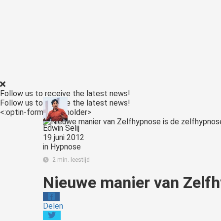
Follow us to receive the latest news!
Follow us to receive the latest news!
<:optin-form-placeholder>
Edwin Selij
19 juni 2012
in
Hypnose
2 min. leestijd
Nieuwe manier van Zelfh
Delen