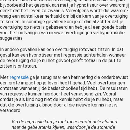
bijvoorbeeld het gesprek aan met je hypnotiseur over waarom jij
denkt dat het leven zo zwaar is. Vervolgens wordt die waarom-
vraag een aantal keer herhaald om bij de kern van je overtuiging
te komen. In sommige gevallen kom je er dan al achter dat je
overtuiging op niets is gebaseerd en heb je al een goede basis
voor het ontvangen van nieuwe overtuigingen via hypnotische
suggesties.
In andere gevallen kan een overtuiging rotsvast zitten. In dat
geval kan een hypnotiseur met regressie achterhalen wanneer
de overtuiging die je nu het gevoel geeft totaal in de put te
zitten is ontstaan.
Met
regressie
ga je terug naar een herinnering die onderbewust
een grote impact op je leven heeft gehad. Veel overtuigingen
ontstaan wanneer jij de basisschoolleeftijd hebt. De resultaten
van regressie kunnen hierdoor heel verrassend zijn. Vooral
omdat je als kind nog niet de kennis hebt die je nu hebt, maar
dat die overtuiging alsnog door al die nieuwe kennis niet is
veranderd.
Via de regressie kun je met meer emotionele afstand
naar de gebeurtenis kijken, waardoor je de storende