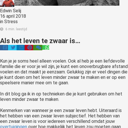
Edwin Selij
16 april 2018
in
Stress
6 min. leestijd
Als het leven te zwaar is…
Kun je je soms heel alleen voelen. Ook al heb je een liefdevolle
familie die er voor je wil zijn, je kunt een onoverbrugbare afstand
voelen en dat maakt je eenzaam. Gelukkig zijn er veel dingen die
je kunt doen om het leven minder zwaar te maken en er op een
speelsere manier mee om te gaan.
In dit blog ga ik in op technieken die je kunt gebruiken om het
leven minder zwaar te maken.
Kenmerken van wanneer je een zwaar leven hebt. Uiteraard is
het hebben van een zwaar leven subjectief. Het hebben van
een zwaar leven is voor iedereen verschillend omdat jouw
overtuigingen
over hoe makkelijk het leven zou moeten gaan