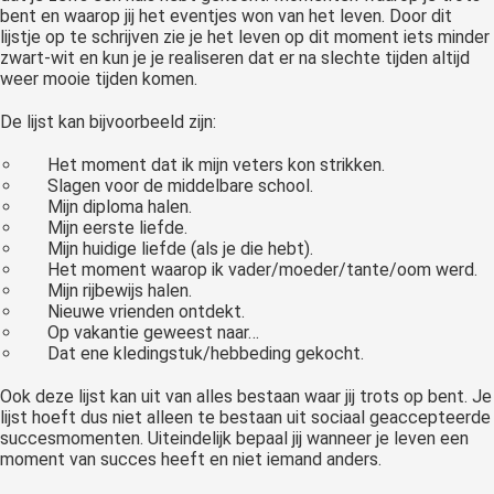
bent en waarop jij het eventjes won van het leven. Door dit
lijstje op te schrijven zie je het leven op dit moment iets minder
zwart-wit en kun je je realiseren dat er na slechte tijden altijd
weer mooie tijden komen.
De lijst kan bijvoorbeeld zijn:
Het moment dat ik mijn veters kon strikken.
Slagen voor de middelbare school.
Mijn diploma halen.
Mijn eerste liefde.
Mijn huidige liefde (als je die hebt).
Het moment waarop ik vader/moeder/tante/oom werd.
Mijn rijbewijs halen.
Nieuwe vrienden ontdekt.
Op vakantie geweest naar…
Dat ene kledingstuk/hebbeding gekocht.
Ook deze lijst kan uit van alles bestaan waar jij trots op bent. Je
lijst hoeft dus niet alleen te bestaan uit sociaal geaccepteerde
succesmomenten. Uiteindelijk bepaal jij wanneer je leven een
moment van succes heeft en niet iemand anders.