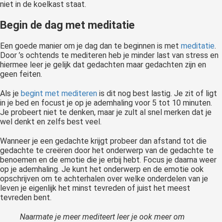
niet in de koelkast staat.
Begin de dag met meditatie
Een goede manier om je dag dan te beginnen is met
meditatie
.
Door ’s ochtends te mediteren heb je minder last van stress en
hiermee leer je gelijk dat gedachten maar gedachten zijn en
geen feiten.
Als je
begint met mediteren
is dit nog best lastig. Je zit of ligt
in je bed en focust je op je ademhaling voor 5 tot 10 minuten.
Je probeert niet te denken, maar je zult al snel merken dat je
wel denkt en zelfs best veel.
Wanneer je een gedachte krijgt probeer dan afstand tot die
gedachte te creëren door het onderwerp van de gedachte te
benoemen en de emotie die je erbij hebt. Focus je daarna weer
op je ademhaling. Je kunt het onderwerp en de emotie ook
opschrijven om te achterhalen over welke onderdelen van je
leven je eigenlijk het minst tevreden of juist het meest
tevreden bent.
Naarmate je meer mediteert leer je ook meer om