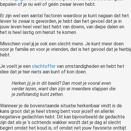
bepalen of je nu wél of géén zwaar leven hebt.
Er zijn wel een aantal factoren waardoor je kunt nagaan dat het
leven te zwaar is geworden, je hebt dan het gevoel dat je in
jouw leven heel veel last hebt van downs, van diepe dalen en
het is heel lastig om hieruit te komen.
Misschien voel jij je ook een slecht mens. Je kunt meer doen
voor je familie en voor je vrienden, dat is het gevoel dat je hierbij
hebt.
Je voelt je een
slachtoffer
van omstandigheden en hebt het
idee dat je hier niets aan kunt of kon doen.
Herken jij je in dit beeld? Dan moet je vooral even
verder lezen, want dan zijn er meerdere stappen die
je zelfstandig kunt zetten.
Wanneer je de bovenstaande situatie herkenbaar vindt is de
kans groot dat je heel streng bent voor jezelf en allerlei
negatieve gedachten hebt. Dit kan bijvoorbeeld de gedachte
zijn dat als je ’s ochtends wakker wordt dat je dag al slecht
begint omdat het koud is, of omdat net jouw favoriete ontbijt