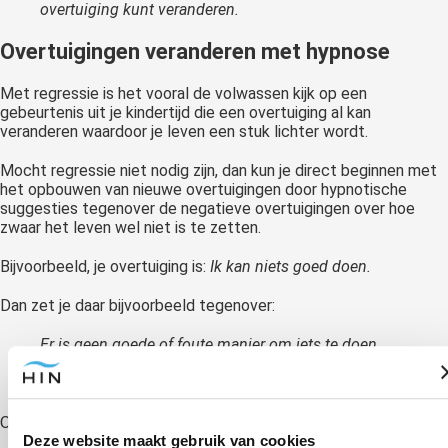
overtuiging kunt veranderen.
Overtuigingen veranderen met hypnose
Met regressie is het vooral de volwassen kijk op een
gebeurtenis uit je kindertijd die een overtuiging al kan
veranderen waardoor je leven een stuk lichter wordt.
Mocht regressie niet nodig zijn, dan kun je direct beginnen met
het opbouwen van nieuwe overtuigingen door hypnotische
suggesties tegenover de negatieve overtuigingen over hoe
zwaar het leven wel niet is te zetten.
Bijvoorbeeld, je overtuiging is:
Ik kan niets goed doen.
Dan zet je daar bijvoorbeeld tegenover:
Er is geen goede of foute manier om iets te doen.
Ik kan van alles goed doen, zoals…
Of
Deze website maakt gebruik van cookies