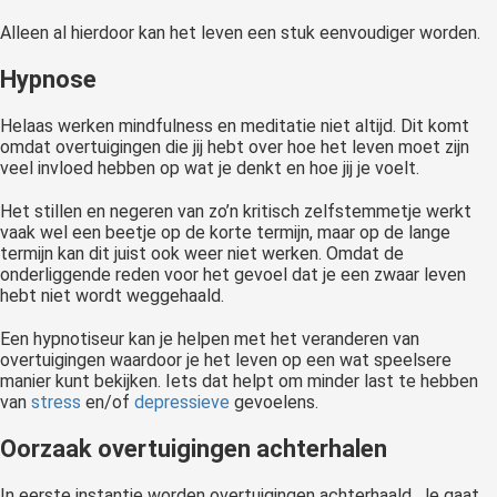
Alleen al hierdoor kan het leven een stuk eenvoudiger worden.
Hypnose
Helaas werken mindfulness en meditatie niet altijd. Dit komt
omdat overtuigingen die jij hebt over hoe het leven moet zijn
veel invloed hebben op wat je denkt en hoe jij je voelt.
Het stillen en negeren van zo’n kritisch zelfstemmetje werkt
vaak wel een beetje op de korte termijn, maar op de lange
termijn kan dit juist ook weer niet werken. Omdat de
onderliggende reden voor het gevoel dat je een zwaar leven
hebt niet wordt weggehaald.
Een hypnotiseur kan je helpen met het veranderen van
overtuigingen waardoor je het leven op een wat speelsere
manier kunt bekijken. Iets dat helpt om minder last te hebben
van
stress
en/of
depressieve
gevoelens.
Oorzaak overtuigingen achterhalen
In eerste instantie worden overtuigingen achterhaald. Je gaat