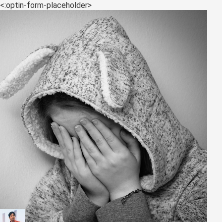
<:optin-form-placeholder>