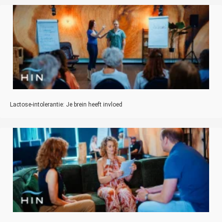
Lactose-intolerantie: Je brein heeft invloed