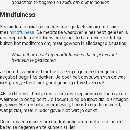
gedachten te negeren en zelfs om niet te denken.
Mindfulness
Een andere manier om anders met gedachten om te gaan is
met
mindfulness
. De meditatie waarover je net hebt gelezen is
een bepaalde mindfulness oefening. Je kunt ook mindful zijn
buiten het mediteren om, maar gewoon in alledaagse situaties.
Waar het om gaat bij mindfulness is dat je je bewust
bent van je gedachten.
Je bent bijvoorbeeld met iets bezig en je merkt dat je heel
negatief begint te denken. Je doet het opvouwen van de was
niet goed, je bent niet goed genoeg of wat dan ook.
Als je dit merkt haal je een paar keer diep adem en focus je op
waarmee je bezig bent. Je focust je op de input die je zintuigen
je geven. Het geluid in je omgeving, hoe iets in je hand voelt,
wat je ziet, maar in ieder geval niet wat je denkt.
Dit is ook een manier om dat kritische stemmetje in je hoofd
beter te negeren en te kunnen stillen.