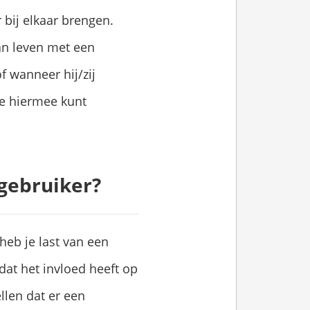
bij elkaar brengen.
kan leven met een
of wanneer hij/zij
 je hiermee kunt
gebruiker?
 heb je last van een
 dat het invloed heeft op
ellen dat er een