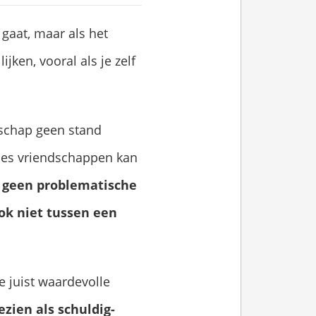
 gaat, maar als het
jken, vooral als je zelf
ndschap geen stand
efdes vriendschappen kan
t geen problematische
ok niet tussen een
e juist waardevolle
ezien als schuldig-