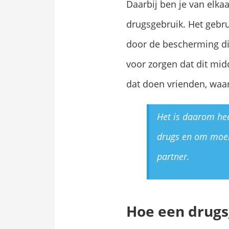
Daarbij ben je van elka
drugsgebruik. Het gebr
door de bescherming die
voor zorgen dat dit midd
dat doen vrienden, waar
Het is daarom he
drugs en om moeit
partner.
Hoe een drugs