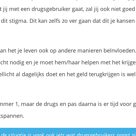
jij met een drugsgebruiker gaat, zal jij ook niet goed
n dit stigma. Dit kan zelfs zo ver gaan dat dit je kans
 kan het je leven ook op andere manieren beïnvloeden.
acht nodig en je moet hem/haar helpen met het krijge
ellicht al dagelijks doet en het geld terugkrijgen is well
ummer 1, maar de drugs en pas daarna is er tijd voor 
ntspannen.
 de situatie is vaak ook iets wat drugsgebruikers naast z