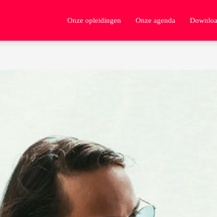
Onze opleidingen
Onze agenda
Downloa