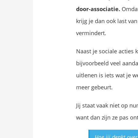
door-associatie.
Omdat 
krijg je dan ook last va
vermindert.
Naast je sociale acties
bijvoorbeeld veel aand
uitlenen is iets wat je w
meer gebeurt.
Jij staat vaak niet op n
want dan zijn ze pas o
Hoe jij denkt over