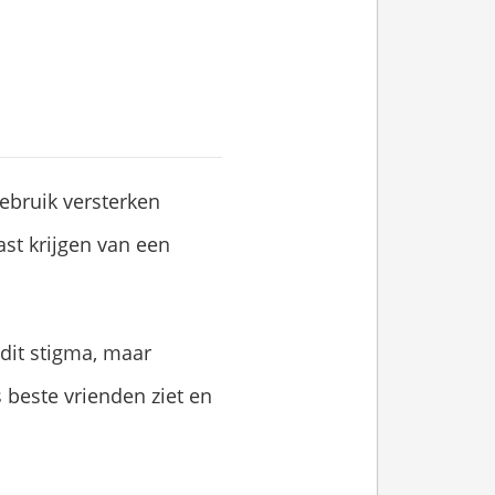
gebruik versterken
last krijgen van een
dit stigma, maar
s beste vrienden ziet en