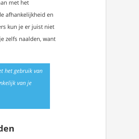
taan met het
de afhankelijkheid en
 kun je er juist niet
je zelfs naalden, want
t het gebruik van
kelijk van je
eden