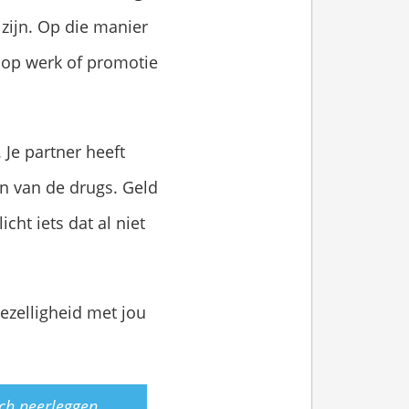
 zijn. Op die manier
en op werk of promotie
 Je partner heeft
n van de drugs. Geld
icht iets dat al niet
gezelligheid met jou
ich neerleggen.