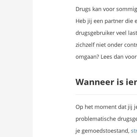
Drugs kan voor sommige 
Heb jij een partner die
drugsgebruiker veel lasti
zichzelf niet onder cont
omgaan? Lees dan vooral
Wanneer is ie
Op het moment dat jij je
problematische drugsgebr
je gemoedstoestand,
st