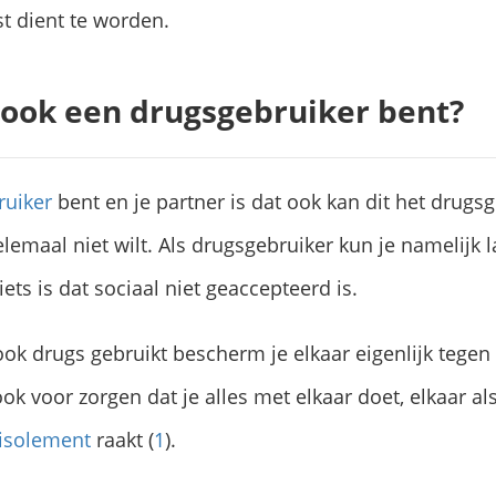
t dient te worden.
f ook een drugsgebruiker bent?
ruiker
bent en je partner is dat ook kan dit het drugs
helemaal niet wilt. Als drugsgebruiker kun je namelijk 
ets is dat sociaal niet geaccepteerd is.
k drugs gebruikt bescherm je elkaar eigenlijk tegen 
 ook voor zorgen dat je alles met elkaar doet, elkaar al
 isolement
raakt (
1
).