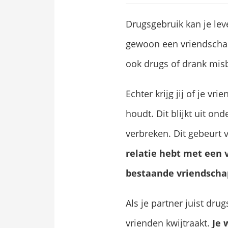
Drugsgebruik kan je lev
gewoon een vriendschap b
ook drugs of drank misb
Echter krijg jij of je v
houdt. Dit blijkt uit o
verbreken. Dit gebeurt vo
relatie hebt met een 
bestaande vriendscha
Als je partner juist dru
vrienden kwijtraakt.
Je 