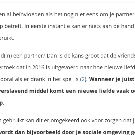
en al beïnvloeden als het nog niet eens om je partner
etreft. In eerste instantie kan er niets aan de hand li
ruikt.
riend(in) een partner? Dan is de kans groot dat de vrie
nderzoek dat in 2016 is uitgevoerd naar hoe nieuwe li
oral als er drank in het spel is (
2
).
Wanneer je juis
verslavend middel komt een nieuwe liefde vaak o
p.
gs gebruikt kan dit er omgekeerd ook voor zorgen dat j
wordt dan bijvoorbeeld door je sociale omgeving g