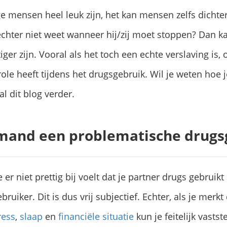
mensen heel leuk zijn, het kan mensen zelfs dichter 
 echter niet weet wanneer hij/zij moet stoppen? Dan 
ger zijn. Vooral als het toch een echte verslaving is, 
role heeft tijdens het drugsgebruik. Wil je weten hoe
 dit blog verder.
mand een problematische drugs
 er niet prettig bij voelt dat je partner drugs gebruikt
uiker. Dit is dus vrij subjectief. Echter, als je merkt
ress
,
slaap
en
financiële situatie
kun je feitelijk vastst