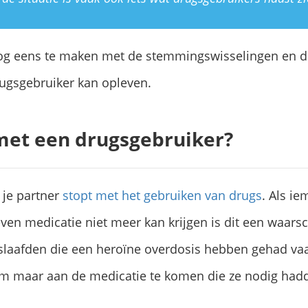
og eens te maken met de stemmingswisselingen en de
ugsgebruiker kan opleven.
met een drugsgebruiker?
t je partner
stopt met het gebruiken van drugs
. Als i
ven medicatie niet meer kan krijgen is dit een waar
rslaafden die een heroïne overdosis hebben gehad va
 maar aan de medicatie te komen die ze nodig hadd