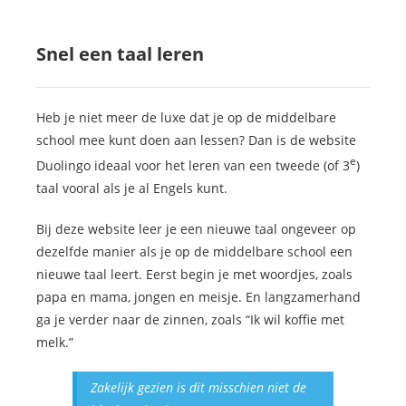
Snel een taal leren
Heb je niet meer de luxe dat je op de middelbare
school mee kunt doen aan lessen? Dan is de website
e
Duolingo ideaal voor het leren van een tweede (of 3
)
taal vooral als je al Engels kunt.
Bij deze website leer je een nieuwe taal ongeveer op
dezelfde manier als je op de middelbare school een
nieuwe taal leert. Eerst begin je met woordjes, zoals
papa en mama, jongen en meisje. En langzamerhand
ga je verder naar de zinnen, zoals “Ik wil koffie met
melk.”
Zakelijk gezien is dit misschien niet de