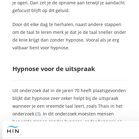
je ogen. Dan zet je de opname aan terwijl je aandacht
gefocust blijft op dit geluid.
Door dit elke dag te herhalen, naast andere stappen
om de taal te leren merk je dat je de taal sneller onder
de knie krijgt dan zonder hypnose. Vooral als je erg
vatbaar bent voor hypnose.
Hypnose voor de uitspraak
Uit onderzoek dat in de jaren 70 heeft plaatsgevonden
blijkt dat hypnose zeer zeker helpt bij de uitspraak
wanneer je een vreemde taal leert, zoals Thais in het
onderzoek (
3
). In dit onderzoek moesten mensen
bepaalde zinnen zonder hypnose, onder hypnose en
na de hypnose uitspreken.