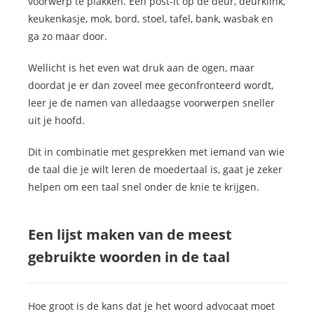
voorwerp te plakken. Een post-it op de deur, deurklink,
keukenkasje, mok, bord, stoel, tafel, bank, wasbak en
ga zo maar door.
Wellicht is het even wat druk aan de ogen, maar
doordat je er dan zoveel mee geconfronteerd wordt,
leer je de namen van alledaagse voorwerpen sneller
uit je hoofd.
Dit in combinatie met gesprekken met iemand van wie
de taal die je wilt leren de moedertaal is, gaat je zeker
helpen om een taal snel onder de knie te krijgen.
Een lijst maken van de meest
gebruikte woorden in de taal
Hoe groot is de kans dat je het woord advocaat moet