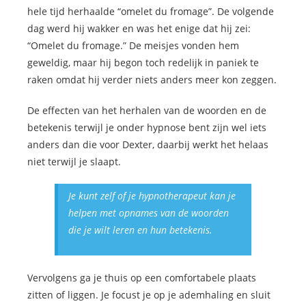
hele tijd herhaalde “omelet du fromage”. De volgende
dag werd hij wakker en was het enige dat hij zei:
“Omelet du fromage.” De meisjes vonden hem
geweldig, maar hij begon toch redelijk in paniek te
raken omdat hij verder niets anders meer kon zeggen.
De effecten van het herhalen van de woorden en de
betekenis terwijl je onder hypnose bent zijn wel iets
anders dan die voor Dexter, daarbij werkt het helaas
niet terwijl je slaapt.
Je kunt zelf of je hypnotherapeut kan je
helpen met opnames van de woorden
die je wilt leren en hun betekenis.
Vervolgens ga je thuis op een comfortabele plaats
zitten of liggen. Je focust je op je ademhaling en sluit