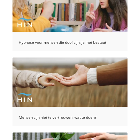
Hypnose voor mensen die doof zijn: ja, het bestaat
Mensen zijn niet te vertrouwen: wat te doen?