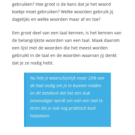
gebruiken? Hoe groot is de kans dat je het woord
koekje moet gebruiken? Welke woorden gebruik jij
dagelijks en welke woorden maar af en toe?
Een groot deel van een taal kennen, is het kennen van
de belangrijkste woorden van een taal. Maak daarom
een lijst met de woorden die het meest worden
gebruikt in de taal en de woorden waarvan jij denkt
dat je ze nodig hebt.
Nu heb je waarschijnlijk maar 20% van
de taal nodig om je te kunnen redden
en dit betekent dat het een stuk
eenvoudiger wordt om snel een taal te
leren die je ook nog praktisch kunt
toepassen.