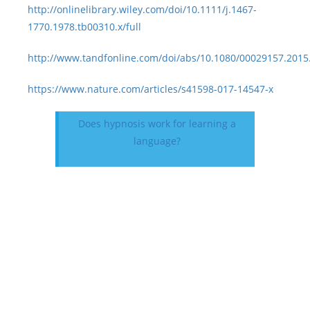
http://onlinelibrary.wiley.com/doi/10.1111/j.1467-
1770.1978.tb00310.x/full
http://www.tandfonline.com/doi/abs/10.1080/00029157.2015
https://www.nature.com/articles/s41598-017-14547-x
Does hypnosis work for learning a
language?