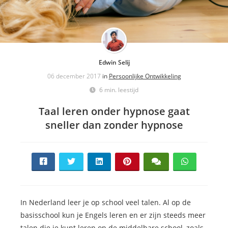
Edwin Selij
06 december 2017
in
Persoonlijke Ontwikkeling
6 min. leestijd
Taal leren onder hypnose gaat
sneller dan zonder hypnose
In Nederland leer je op school veel talen. Al op de
basisschool kun je Engels leren en er zijn steeds meer
talen die je kunt leren op de middelbare school, zoals