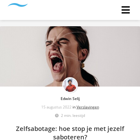
Edwin Selij
15 augustus 2022
in
Verslavingen
2 min. leestijd
Zelfsabotage: hoe stop je met jezelf
saboteren?