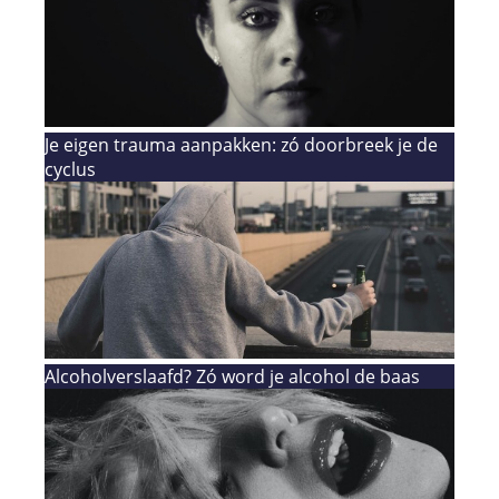
Je eigen trauma aanpakken: zó doorbreek je de
cyclus
Alcoholverslaafd? Zó word je alcohol de baas