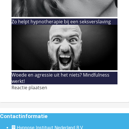
Zo helpt hypnotherapie bij een seksverslaving
Woede en agressie uit het niets? Mindfulness
werkt!
Reactie plaatsen
Contactinformatie
Hypnose Instituut Nederland B.V.