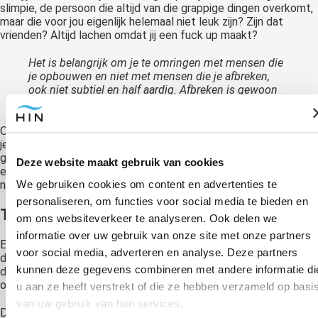
slimpie, de persoon die altijd van die grappige dingen overkomt,
maar die voor jou eigenlijk helemaal niet leuk zijn? Zijn dat
vrienden? Altijd lachen omdat jij een fuck up maakt?
Het is belangrijk om je te omringen met mensen die
je opbouwen en niet met mensen die je afbreken,
ook niet subtiel en half aardig. Afbreken is gewoon
niet aardig.
Omring je daarom met mensen waar je energie van krijgt en waar
je nooit met een negatief gevoel weggaat als je er bent
geweest. Mensen die je steunen als je ergens moeite mee hebt
Deze website maakt gebruik van cookies
en dus niet mensen die dat juist grappig vinden en je dan ook
nog eens niet steunen.
We gebruiken cookies om content en advertenties te
personaliseren, om functies voor social media te bieden en
Tip 8: Informatieve boeken lezen
om ons websiteverkeer te analyseren. Ook delen we
informatie over uw gebruik van onze site met onze partners
Een roman lezen kan heel leuk zijn, je bent even in de
voor social media, adverteren en analyse. Deze partners
droomwereld van het boek en weg van de realiteit. Helaas doet
kunnen deze gegevens combineren met andere informatie di
dat niets met je zelfvertrouwen. Het doet vooral iets met je
ontspanning, wat natuurlijk ook goed is!
u aan ze heeft verstrekt of die ze hebben verzameld op basi
van uw gebruik van hun services.
Door informatieve boeken te lezen, bijvoorbeeld over het