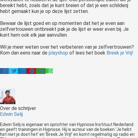
bereikt hebt, zoals dat je kunt breien of dat je een schilderij
hebt gemaakt kun je op deze lijst zetten.
Bewaar de lijst goed en op momenten dat het je even aan
zelfvertrouwen ontbreekt pak je de lijst er weer even bij. Je
kunt hem ook elk jaar aanvullen.
Wil je meer weten over het verbeteren van je zelfvertrouwen?
Kom dan eens naar de
playshop
of lees het boek
Breek je Vrij!
Over de schrijver
Edwin Selij
Edwin Selij is eigenaar en oprichter van Hypnose Instituut Nederland
en geeft trainingen in Hypnose. Hij is auteur van de boeken 'Je hebt
het niet je doet het' en 'Breek Je Vrij!' en komt regelmatig op radio en