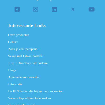
Interessante Links
Onze producten
Contact
Zoek je een therapeut?
Sessie met Edwin boeken?
1 op 1 Discovery call boeken?
Blogs
Algemene voorwaarden
Informatie
De HIN helden die bij en met ons werken
Wetenschappelijke Onderzoeken