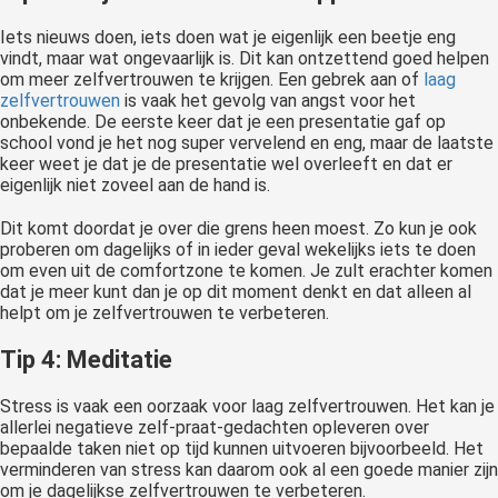
Iets nieuws doen, iets doen wat je eigenlijk een beetje eng
vindt, maar wat ongevaarlijk is. Dit kan ontzettend goed helpen
om meer zelfvertrouwen te krijgen. Een gebrek aan of
laag
zelfvertrouwen
is vaak het gevolg van angst voor het
onbekende. De eerste keer dat je een presentatie gaf op
school vond je het nog super vervelend en eng, maar de laatste
keer weet je dat je de presentatie wel overleeft en dat er
eigenlijk niet zoveel aan de hand is.
Dit komt doordat je over die grens heen moest. Zo kun je ook
proberen om dagelijks of in ieder geval wekelijks iets te doen
om even uit de comfortzone te komen. Je zult erachter komen
dat je meer kunt dan je op dit moment denkt en dat alleen al
helpt om je zelfvertrouwen te verbeteren.
Tip 4: Meditatie
Stress is vaak een oorzaak voor laag zelfvertrouwen. Het kan je
allerlei negatieve zelf-praat-gedachten opleveren over
bepaalde taken niet op tijd kunnen uitvoeren bijvoorbeeld. Het
verminderen van stress kan daarom ook al een goede manier zijn
om je dagelijkse zelfvertrouwen te verbeteren.