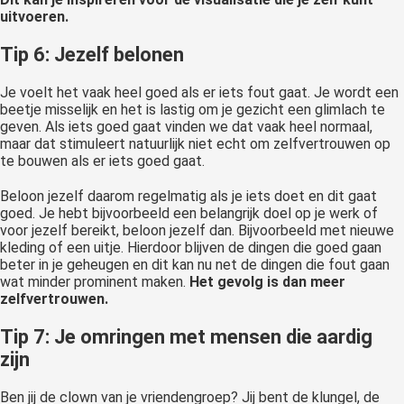
uitvoeren.
Tip 6: Jezelf belonen
Je voelt het vaak heel goed als er iets fout gaat. Je wordt een
beetje misselijk en het is lastig om je gezicht een glimlach te
geven. Als iets goed gaat vinden we dat vaak heel normaal,
maar dat stimuleert natuurlijk niet echt om zelfvertrouwen op
te bouwen als er iets goed gaat.
Beloon jezelf daarom regelmatig als je iets doet en dit gaat
goed. Je hebt bijvoorbeeld een belangrijk doel op je werk of
voor jezelf bereikt, beloon jezelf dan. Bijvoorbeeld met nieuwe
kleding of een uitje. Hierdoor blijven de dingen die goed gaan
beter in je geheugen en dit kan nu net de dingen die fout gaan
wat minder prominent maken.
Het gevolg is dan meer
zelfvertrouwen.
Tip 7: Je omringen met mensen die aardig
zijn
Ben jij de clown van je vriendengroep? Jij bent de klungel, de