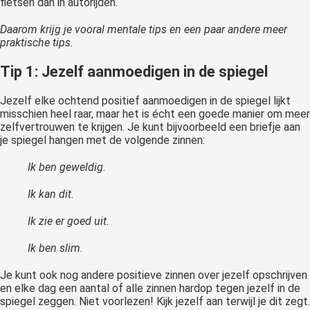
fietsen dan in autorijden.
Daarom krijg je vooral mentale tips en een paar andere meer
praktische tips.
Tip 1: Jezelf aanmoedigen in de spiegel
Jezelf elke ochtend positief aanmoedigen in de spiegel lijkt
misschien heel raar, maar het is écht een goede manier om meer
zelfvertrouwen te krijgen. Je kunt bijvoorbeeld een briefje aan
je spiegel hangen met de volgende zinnen:
Ik ben geweldig.
Ik kan dit.
Ik zie er goed uit.
Ik ben slim.
Je kunt ook nog andere positieve zinnen over jezelf opschrijven
en elke dag een aantal of alle zinnen hardop tegen jezelf in de
spiegel zeggen. Niet voorlezen! Kijk jezelf aan terwijl je dit zegt.