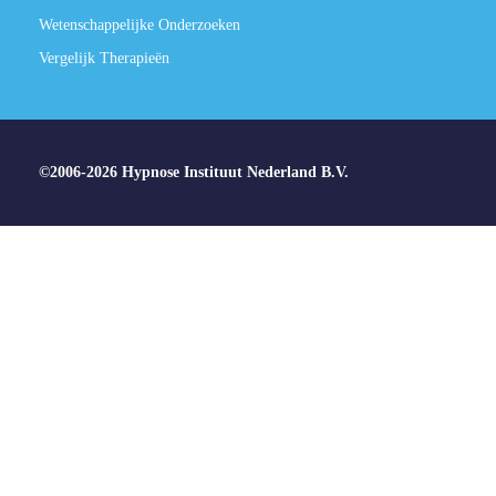
Wetenschappelijke Onderzoeken
Vergelijk Therapieën
©2006-2026 Hypnose Instituut Nederland B.V.