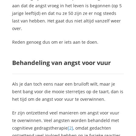
aan dat de angst vroeg in het leven is begonnen (op 5
jarige leeftijd) en dat nu ze 50 zijn ze er nog steeds
last van hebben. Het gaat dus niet altijd vanzelf weer
over.
Reden genoeg dus om er iets aan te doen.
Behandeling van angst voor vuur
Als je dan toch eens naar een bruiloft wilt, maar je
bent bang voor die mooie sterretjes op de taart, dan is
het tijd om de angst voor vuur te overwinnen.
Er zijn ontzettend veel manieren om angst voor vuur
te overwinnen. Veel angsten worden behandeld met
cognitieve gedragstherapie
[2]
, omdat gedachten
ontzettend veel invloed hebben op je fysieke reacties