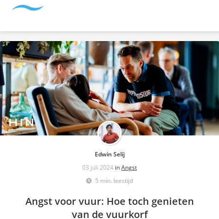
Edwin Selij
03 juli 2024
in
Angst
5 min. leestijd
Angst voor vuur: Hoe toch genieten
van de vuurkorf