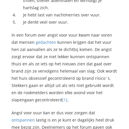
trillen, sneller ademhalen en verhoogt je
hartslag zich.
Je hebt last van nachtmerries over vuur.
Je denkt veel over vuur.
In een forum over angst voor vuur kwam naar voren
dat mensen
gedachten
kunnen krijgen dat het vuur
hen zal aanvallen als ze te dichtbij komen. De angst
zorgt ervoor dat ze niet lekker kunnen ontspannen
thuis en als ze iets op het nieuws zien dat gaat over
brand zijn ze vervolgens helemaal van slag. Ook wordt
het huis obsessief gecontroleerd op brand risico´s.
Stekkers gaan er altijd uit als iets niet gebruikt wordt
en de rookmelders worden elke avond voor het
slapengaan gecontroleerd
[1]
.
Angst voor vuur kan er dus voor zorgen dat
ontspannen
lastig is en je kunt er dagelijks heel druk
mee bezig zijn. Deelnemers op het forum gaven ook