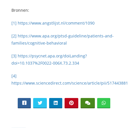
Bronnen:
[1]
https://www.angstlijst.nl/comment/1090
[2]
https://www.apa.org/ptsd-guideline/patients-and-
families/cognitive-behavioral
[3]
https://psycnet.apa.org/doiLanding?
doi=10.1037%2F0022-006X.73.2.334
[4]
https://www.sciencedirect.com/science/article/pii/S174438