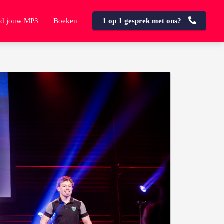
d jouw MP3
Boeken
1 op 1 gesprek met ons?