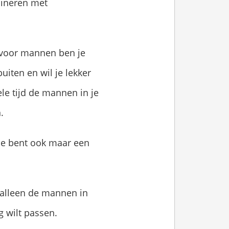
bineren met
t voor mannen ben je
iten en wil je lekker
le tijd de mannen in je
.
je bent ook maar een
 alleen de mannen in
g wilt passen.