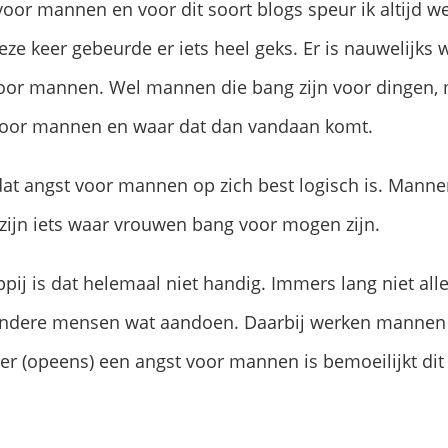
voor mannen en voor dit soort blogs speur ik altijd w
ze keer gebeurde er iets heel geks. Er is nauwelijks 
oor mannen. Wel mannen die bang zijn voor dingen, 
voor mannen en waar dat dan vandaan komt.
t angst voor mannen op zich best logisch is. Mannen
ijn iets waar vrouwen bang voor mogen zijn.
ij is dat helemaal niet handig. Immers lang niet all
andere mensen wat aandoen. Daarbij werken mannen 
er (opeens) een angst voor mannen is bemoeilijkt dit 