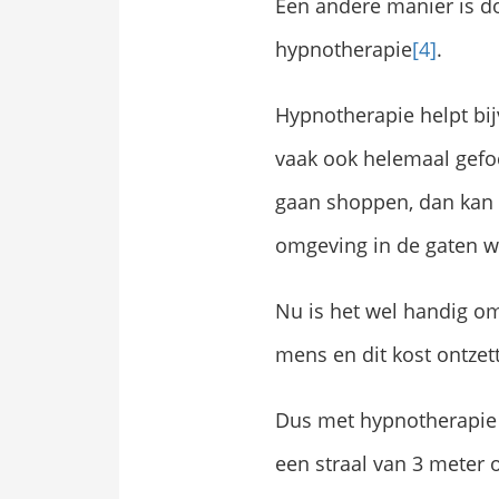
Een andere manier is do
hypnotherapie
[4]
.
Hypnotherapie helpt bi
vaak ook helemaal gefoc
gaan shoppen, dan kan d
omgeving in de gaten wil
Nu is het wel handig o
mens en dit kost ontzet
Dus met hypnotherapie 
een straal van 3 meter o