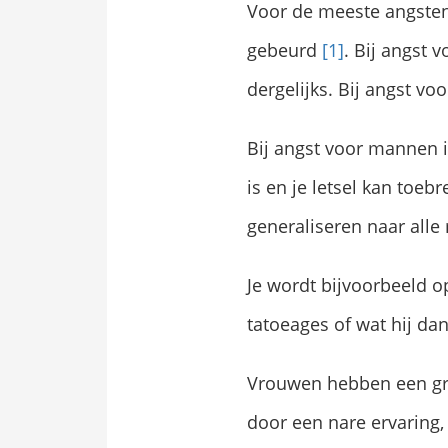
Voor de meeste angsten g
gebeurd
[1]
. Bij angst 
dergelijks. Bij angst vo
Bij angst voor mannen 
is en je letsel kan toe
generaliseren naar all
Je wordt bijvoorbeeld 
tatoeages of wat hij da
Vrouwen hebben een gr
door een nare ervaring, 