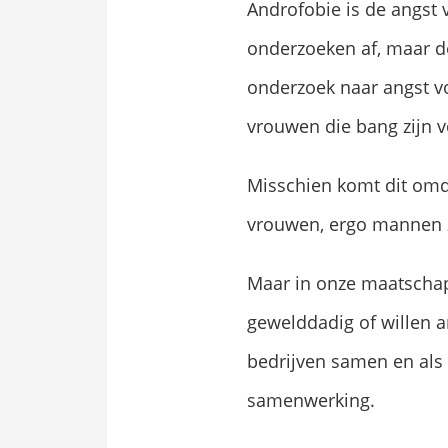
Androfobie is de angst 
onderzoeken af, maar de
onderzoek naar angst v
vrouwen die bang zijn 
Misschien komt dit omda
vrouwen, ergo mannen z
Maar in onze maatschapp
gewelddadig of willen 
bedrijven samen en als 
samenwerking.