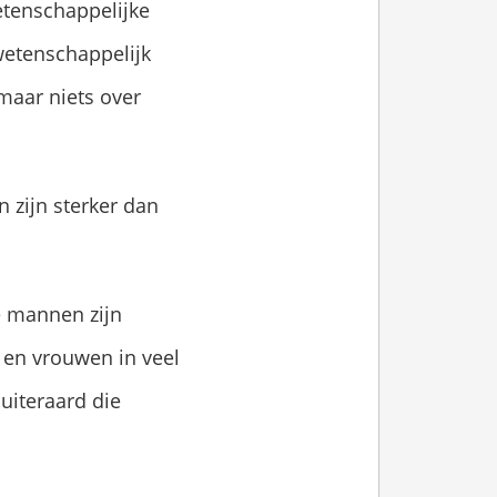
etenschappelijke
wetenschappelijk
maar niets over
 zijn sterker dan
e mannen zijn
en vrouwen in veel
uiteraard die