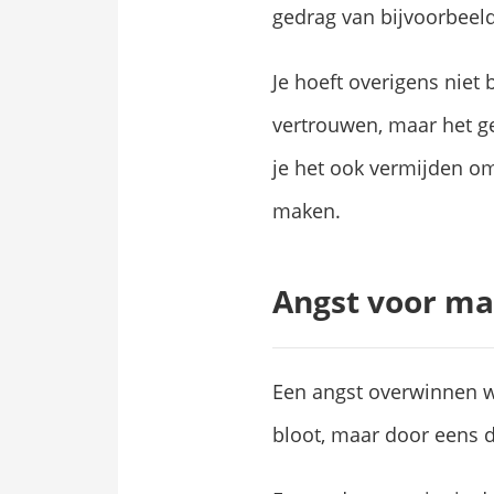
gedrag van bijvoorbeel
Je hoeft overigens niet 
vertrouwen, maar het ge
je het ook vermijden om 
maken.
Angst voor m
Een angst overwinnen wor
bloot, maar door eens du