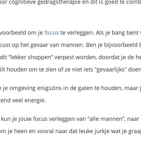
or cognitieve gedragstherapie en dit is goed te com
jvoorbeeld om je
focus
te verleggen. Als je bang ben
ust op het gevaar van mannen. Ben je bijvoorbeeld bu
it “lekker shoppen” verpest worden, doordat je de he
t houden om te zien of ze niet iets “gevaarlijks” doen
m je omgeving enigszins in de gaten te houden, maar 
tend veel energie.
kun je jouw focus verleggen van “alle mannen”, naar
m je heen en vooral naar dat leuke jurkje wat je graa