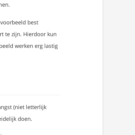
men.
ijvoorbeeld best
 te zijn. Hierdoor kun
rbeeld werken erg lastig
st (niet letterlijk
eidelijk doen.