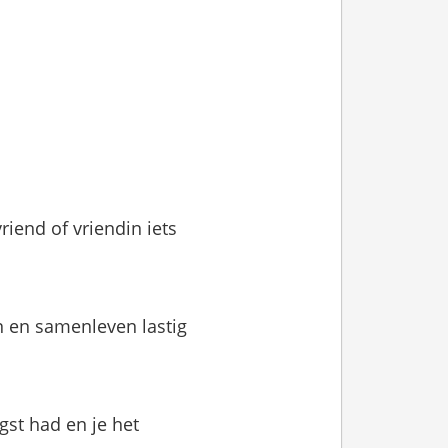
riend of vriendin iets
 en samenleven lastig
gst had en je het