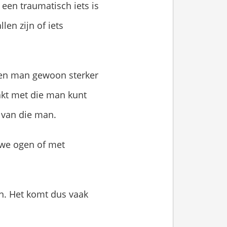
 een traumatisch iets is
len zijn of iets
een man gewoon sterker
aakt met die man kunt
 van die man.
uwe ogen of met
n. Het komt dus vaak