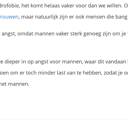
ofobie, het komt helaas vaker voor dan we willen. O
 vrouwen
, maar natuurlijk zijn er ook mensen die ban
re angst, omdat mannen vaker sterk genoeg zijn om je 
 we dieper in op angst voor mannen, waar dit vandaa
 doen om er toch minder last van te hebben, zodat je
met mannen.