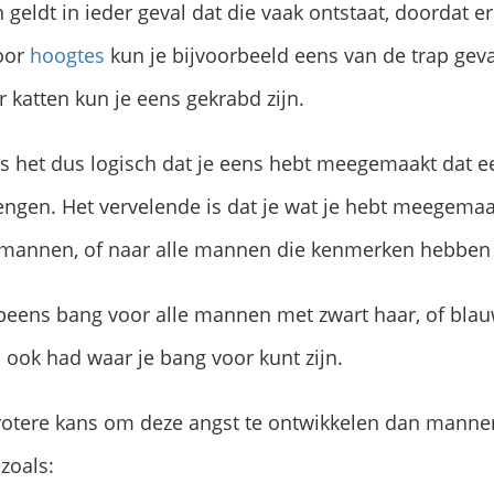
eldt in ieder geval dat die vaak ontstaat, doordat er
voor
hoogtes
kun je bijvoorbeeld eens van de trap geval
or katten kun je eens gekrabd zijn.
is het dus logisch dat je eens hebt meegemaakt dat 
brengen. Het vervelende is dat je wat je hebt meegem
e mannen, of naar alle mannen die kenmerken hebben
opeens bang voor alle mannen met zwart haar, of bla
n ook had waar je bang voor kunt zijn.
otere kans om deze angst te ontwikkelen dan manne
zoals: