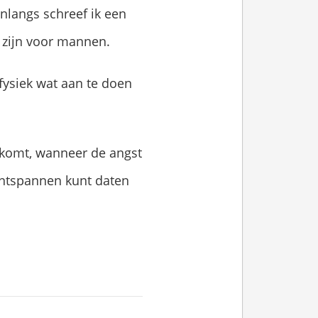
nlangs schreef ik een
g zijn voor mannen.
fysiek wat aan te doen
n komt, wanneer de angst
 ontspannen kunt daten