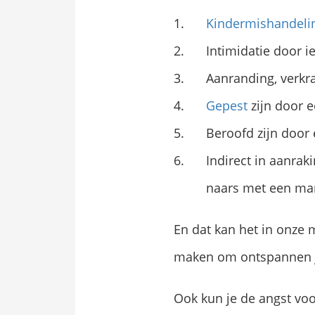
Kindermishandeli
Intimidatie door i
Aanranding, verkr
Gepest
zijn door 
Beroofd zijn door
Indirect in aanrak
naars met een ma
En dat kan het in onz
maken om ontspannen j
Ook kun je de angst voo