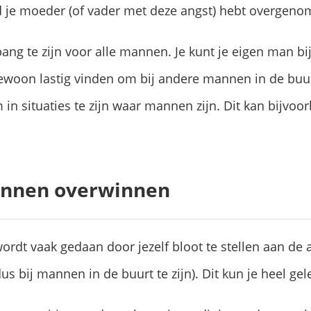
d je moeder (of vader met deze angst) hebt overgeno
bang te zijn voor alle mannen. Je kunt je eigen man b
woon lastig vinden om bij andere mannen in de buurt
in situaties te zijn waar mannen zijn. Dit kan bijvoo
annen overwinnen
dt vaak gedaan door jezelf bloot te stellen aan de ang
s bij mannen in de buurt te zijn). Dit kun je heel gel