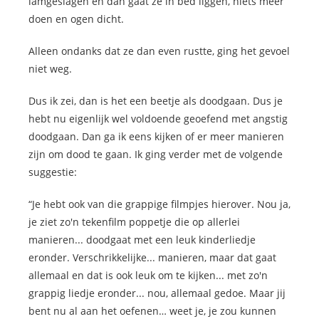
lamgeslagen en dan gaat ze in bed liggen, niets meer
doen en ogen dicht.
Alleen ondanks dat ze dan even rustte, ging het gevoel
niet weg.
Dus ik zei, dan is het een beetje als doodgaan. Dus je
hebt nu eigenlijk wel voldoende geoefend met angstig
doodgaan. Dan ga ik eens kijken of er meer manieren
zijn om dood te gaan. Ik ging verder met de volgende
suggestie:
“Je hebt ook van die grappige filmpjes hierover. Nou ja,
je ziet zo'n tekenfilm poppetje die op allerlei
manieren... doodgaat met een leuk kinderliedje
eronder. Verschrikkelijke... manieren, maar dat gaat
allemaal en dat is ook leuk om te kijken... met zo'n
grappig liedje eronder... nou, allemaal gedoe. Maar jij
bent nu al aan het oefenen… weet je, je zou kunnen