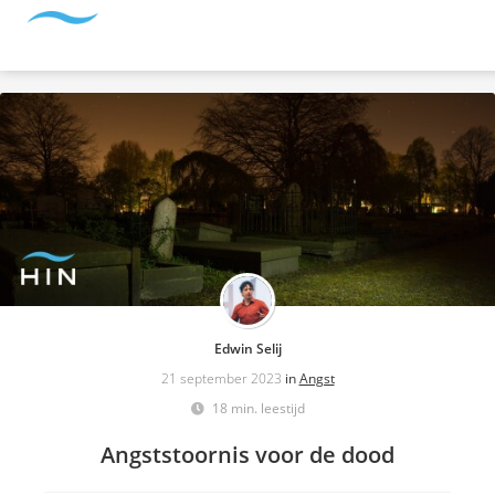
Edwin Selij
21 september 2023
in
Angst
18 min. leestijd
Angststoornis voor de dood