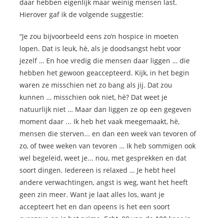
daar hebben eigenlijk maar weinig mensen last.
Hierover gaf ik de volgende suggestie:
“Je zou bijvoorbeeld eens zo’n hospice in moeten
lopen. Dat is leuk, hè, als je doodsangst hebt voor
jezelf … En hoe vredig die mensen daar liggen … die
hebben het gewoon geaccepteerd. Kijk, in het begin
waren ze misschien net zo bang als jij. Dat zou
kunnen … misschien ook niet, hè? Dat weet je
natuurlijk niet … Maar dan liggen ze op een gegeven
moment daar ... Ik heb het vaak meegemaakt, hè,
mensen die sterven... en dan een week van tevoren of
zo, of twee weken van tevoren … Ik heb sommigen ook
wel begeleid, weet je... nou, met gesprekken en dat
soort dingen. Iedereen is relaxed … Je hebt heel
andere verwachtingen, angst is weg, want het heeft
geen zin meer. Want je laat alles los, want je
accepteert het en dan opeens is het een soort