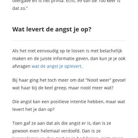
overgave en is het prima. Echt, 99 van de 100 keer is
dat zo.”
Wat levert de angst je op?
Als het niet eenvoudig op te lossen is met belachelijk
maken en de juiste informatie geven, dan kun je je ook
afvragen
wat de angst je oplevert.
Bij haar ging het toch meer om dat “Nooit weer” gevoel
wat haar bij de keel greep, maar nooit meer wat?
Die angst kan een positieve intentie hebben, maar wat
levert het je dan op?
Toen gaf ze aan dat als die angst er is, dan is ze
gewoon even helemaal verdoofd. Dan is ze