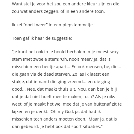
Want stel je voor het zou een andere kleur zijn en die
zou wat anders zeggen, of in een andere toon.
Ik zei “nooit weer” in een piepstemmetje.
Toen gaf ik haar de suggestie:
“Je kunt het ook in je hoofd herhalen in je meest sexy
stem (met zwoele stem) ‘Oh, nooit meer.’ Ja, dat is
misschien een beetje apart... En ook mensen, hè, die...
die gaan via de daad sterven. Zo las ik laatst een
stukje, dat iemand die ging vreemd... en die ging
dood... Nee, dat maakt thuis uit. Nou, dan ben je blij
dat je dat niet hoeft mee te maken, toch? Als je niks
weet, of je maakt het wel mee dat je van buitenaf zit te
kijken en je denkt: 'Oh my God, ja, dat had ik
misschien toch anders moeten doen.' Maar ja, dat is
dan gebeurd. Je hebt ook dat soort situaties.”