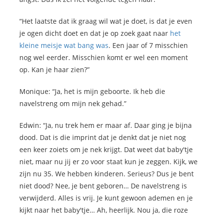
“Het laatste dat ik graag wil wat je doet, is dat je even
je ogen dicht doet en dat je op zoek gaat naar
het
kleine meisje wat bang was
. Een jaar of 7 misschien
nog wel eerder. Misschien komt er wel een moment
op. Kan je haar zien?”
Monique: “Ja, het is mijn geboorte. Ik heb die
navelstreng om mijn nek gehad.”
Edwin: “Ja, nu trek hem er maar af. Daar ging je bijna
dood. Dat is die imprint dat je denkt dat je niet nog
een keer zoiets om je nek krijgt. Dat weet dat baby'tje
niet, maar nu jij er zo voor staat kun je zeggen. Kijk, we
zijn nu 35. We hebben kinderen. Serieus? Dus je bent
niet dood? Nee, je bent geboren… De navelstreng is
verwijderd. Alles is vrij. Je kunt gewoon ademen en je
kijkt naar het baby'tje… Ah, heerlijk. Nou ja, die roze