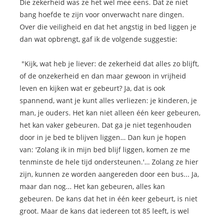
Die zekerheid was ze het wel mee eens. Dat ze niet
bang hoefde te zijn voor onverwacht nare dingen.
Over die veiligheid en dat het angstig in bed liggen je
dan wat opbrengt, gaf ik de volgende suggestie:
"Kijk, wat heb je liever: de zekerheid dat alles zo blijft,
of de onzekerheid en dan maar gewoon in vrijheid
leven en kijken wat er gebeurt? Ja, dat is ook
spannend, want je kunt alles verliezen: je kinderen, je
man, je ouders. Het kan niet alleen één keer gebeuren,
het kan vaker gebeuren. Dat ga je niet tegenhouden
door in je bed te blijven liggen… Dan kun je hopen
van: 'Zolang ik in mijn bed blijf liggen, komen ze me
tenminste de hele tijd ondersteunen.'… Zolang ze hier
zijn, kunnen ze worden aangereden door een bus... Ja,
maar dan nog... Het kan gebeuren, alles kan
gebeuren. De kans dat het in één keer gebeurt, is niet
groot. Maar de kans dat iedereen tot 85 leeft, is wel