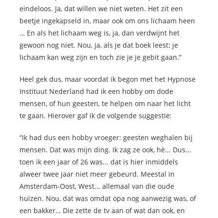
eindeloos. Ja, dat willen we niet weten. Het zit een
beetje ingekapseld in, maar ook om ons lichaam heen
… En als het lichaam weg is, ja, dan verdwijnt het
gewoon nog niet. Nou, ja, als je dat boek leest: je
lichaam kan weg zijn en toch zie je je gebit gaan.”
Heel gek dus, maar voordat ik begon met het Hypnose
Instituut Nederland had ik een hobby om dode
mensen, of hun geesten, te helpen om naar het licht
te gaan. Hierover gaf ik de volgende suggestie:
“Ik had dus een hobby vroeger: geesten weghalen bij
mensen. Dat was mijn ding. Ik zag ze ook, hè... Dus...
toen ik een jaar of 26 was... dat is hier inmiddels
alweer twee jaar niet meer gebeurd. Meestal in
Amsterdam-Oost, West... allemaal van die oude
huizen. Nou, dat was omdat opa nog aanwezig was, of
een bakker… Die zette de tv aan of wat dan ook, en