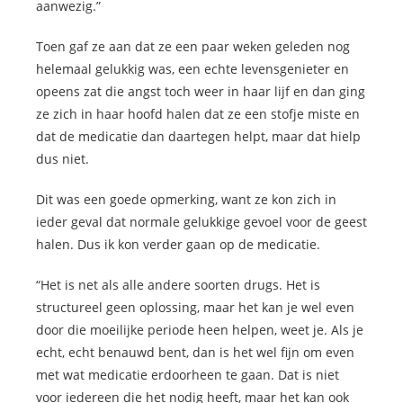
aanwezig.”
Toen gaf ze aan dat ze een paar weken geleden nog
helemaal gelukkig was, een echte levensgenieter en
opeens zat die angst toch weer in haar lijf en dan ging
ze zich in haar hoofd halen dat ze een stofje miste en
dat de medicatie dan daartegen helpt, maar dat hielp
dus niet.
Dit was een goede opmerking, want ze kon zich in
ieder geval dat normale gelukkige gevoel voor de geest
halen. Dus ik kon verder gaan op de medicatie.
“Het is net als alle andere soorten drugs. Het is
structureel geen oplossing, maar het kan je wel even
door die moeilijke periode heen helpen, weet je. Als je
echt, echt benauwd bent, dan is het wel fijn om even
met wat medicatie erdoorheen te gaan. Dat is niet
voor iedereen die het nodig heeft, maar het kan ook