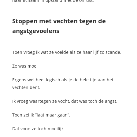
haar lichaam in opstand met de onrust.
Stoppen met vechten tegen de
angstgevoelens
Toen vroeg ik wat ze voelde als ze haar lijf zo scande.
Ze was moe.
Ergens wel heel logisch als je de hele tijd aan het
vechten bent.
Ik vroeg waartegen ze vocht, dat was toch de angst.
Toen zei ik “laat maar gaan”.
Dat vond ze toch moeilijk.