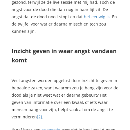
gezond, terwijl ze de live sessie met mij had. Toch de
angst voor de dood die dan nog in haar lijf zit. De
angst dat de dood nooit stopt en dat
het eeuwig is.
En
de twijfel voor wat er daarna misschien toch zou
kunnen zijn.
Inzicht geven in waar angst vandaan
komt
Veel angsten worden opgelost door inzicht te geven in
bepaalde zaken, want waarom zou je bang zijn voor de
dood als je niet weet wat er daarna gebeurt? Het
geven van informatie over een kwaal, of iets waar
mensen bang voor zijn, helpt vaak al om de angst te
verminderen
[2]
.
Ik gaf haar een
suggestie
over dat je heel veel dingen