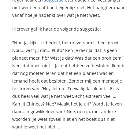
niet weet en dat boeit eigenlijk niet. Het hangt er maar
vanaf hoe je nadenkt over wat je niet weet.
Hierover gaf ik haar de volgende suggestie:
"Nou ja, kijk... ik bedoel, het universum is heel groot.
Nou... wist jij dat... Pluto? Ken je die? Ja, dat is geen
planeet meer, hè? Wist je dat? Was dat een probleem?
Nee, dat boeit niet... Ja, dat hebben ze besloten. Ik heb
dat nog moeten leren dat het een planeet was en
iemand heeft dat besloten. Zonder mij een memootje
te sturen van: 'Hey, let op.' Toevallig las ik het... Er is
dus heel veel wat je niet weet, echt extreem veel …
Kan jij Chinees? Nee? Maakt het je uit? Wordt je leven
daar... ingewikkelder van? Nee, nou ja, met andere
woorden: je weet zoveel niet en het boeit dus niet
want je weet het niet …