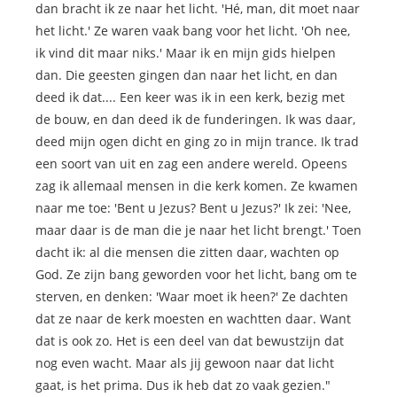
dan bracht ik ze naar het licht. 'Hé, man, dit moet naar
het licht.' Ze waren vaak bang voor het licht. 'Oh nee,
ik vind dit maar niks.' Maar ik en mijn gids hielpen
dan. Die geesten gingen dan naar het licht, en dan
deed ik dat.... Een keer was ik in een kerk, bezig met
de bouw, en dan deed ik de funderingen. Ik was daar,
deed mijn ogen dicht en ging zo in mijn trance. Ik trad
een soort van uit en zag een andere wereld. Opeens
zag ik allemaal mensen in die kerk komen. Ze kwamen
naar me toe: 'Bent u Jezus? Bent u Jezus?' Ik zei: 'Nee,
maar daar is de man die je naar het licht brengt.' Toen
dacht ik: al die mensen die zitten daar, wachten op
God. Ze zijn bang geworden voor het licht, bang om te
sterven, en denken: 'Waar moet ik heen?' Ze dachten
dat ze naar de kerk moesten en wachtten daar. Want
dat is ook zo. Het is een deel van dat bewustzijn dat
nog even wacht. Maar als jij gewoon naar dat licht
gaat, is het prima. Dus ik heb dat zo vaak gezien."