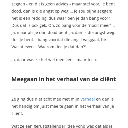
zeggen - en dit is geen advies - maar stel voor, je bent
dood, dan is die angst op weg … je zou bijna zeggen:
het is een redding, dus waar ben je dan bang voor?
Dus dat is ook gek. Oh, zo bang voor de “nooit meer”...
Ja, maar als je dan dood bent, ja, dan is die angst weg,
dus je bent... bang voordat die angst weggaat, hè.
Wacht even... Waarom doe je dat dan?"
Ja, daar was ze het wel mee eens, maar toch.
Meegaan in het verhaal van de cliënt
Ze ging dus niet echt mee met mijn
verhaal
en dan is
het handig om juist mee te gaan in het verhaal van je
cliënt.
Wat ze een geruststellender idee vond was dat als je