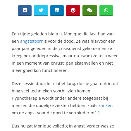
Een tijdje geleden hielp ik Monique die last had van
een
angststoorn
is voor de dood. Ze was hiervoor een
paar jaar geleden in de crisisdienst gekomen en ze
kreeg ook antidepressiva, maar nu kwam ze toch weer
in een moment van onrust, paniekaanvallen en niet
meer goed kon functioneren.
Deze sessie duurde relatief lang, dus je gaat ook in dit
blog veel technieken voorbij zien komen.
Hypnotherapie wordt onder andere toegepast bij
mensen die dodelijke ziekten hebben, zoals
kanker
,
om de angst voor de dood te verminderen
[1]
.
Dus nu zat Monique volledig in angst, verder was ze