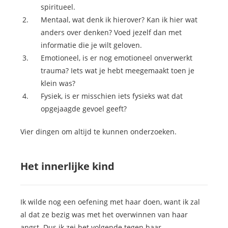
spiritueel.
Mentaal, wat denk ik hierover? Kan ik hier wat
anders over denken? Voed jezelf dan met
informatie die je wilt geloven.
Emotioneel, is er nog emotioneel onverwerkt
trauma? Iets wat je hebt meegemaakt toen je
klein was?
Fysiek, is er misschien iets fysieks wat dat
opgejaagde gevoel geeft?
Vier dingen om altijd te kunnen onderzoeken.
Het innerlijke kind
Ik wilde nog een oefening met haar doen, want ik zal
al dat ze bezig was met het overwinnen van haar
angst. Dus ik zei het volgende tegen haar.