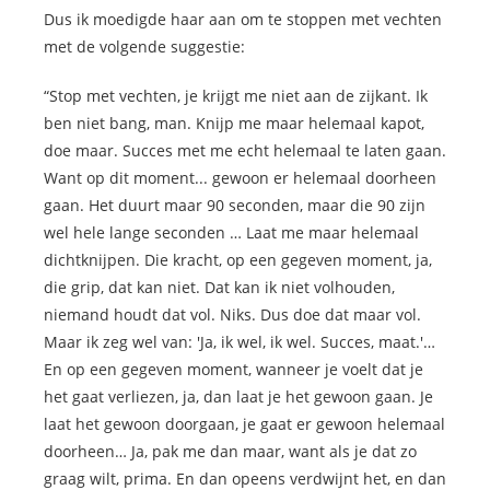
Dus ik moedigde haar aan om te stoppen met vechten
met de volgende suggestie:
“Stop met vechten, je krijgt me niet aan de zijkant. Ik
ben niet bang, man. Knijp me maar helemaal kapot,
doe maar. Succes met me echt helemaal te laten gaan.
Want op dit moment... gewoon er helemaal doorheen
gaan. Het duurt maar 90 seconden, maar die 90 zijn
wel hele lange seconden … Laat me maar helemaal
dichtknijpen. Die kracht, op een gegeven moment, ja,
die grip, dat kan niet. Dat kan ik niet volhouden,
niemand houdt dat vol. Niks. Dus doe dat maar vol.
Maar ik zeg wel van: 'Ja, ik wel, ik wel. Succes, maat.'…
En op een gegeven moment, wanneer je voelt dat je
het gaat verliezen, ja, dan laat je het gewoon gaan. Je
laat het gewoon doorgaan, je gaat er gewoon helemaal
doorheen… Ja, pak me dan maar, want als je dat zo
graag wilt, prima. En dan opeens verdwijnt het, en dan