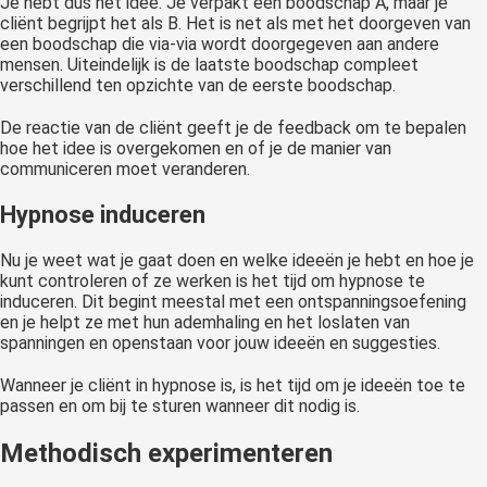
Je hebt dus het idee. Je verpakt een boodschap A, maar je
cliënt begrijpt het als B. Het is net als met het doorgeven van
een boodschap die via-via wordt doorgegeven aan andere
mensen. Uiteindelijk is de laatste boodschap compleet
verschillend ten opzichte van de eerste boodschap.
De reactie van de cliënt geeft je de feedback om te bepalen
hoe het idee is overgekomen en of je de manier van
communiceren moet veranderen.
Hypnose induceren
Nu je weet wat je gaat doen en welke ideeën je hebt en hoe je
kunt controleren of ze werken is het tijd om hypnose te
induceren. Dit begint meestal met een ontspanningsoefening
en je helpt ze met hun ademhaling en het loslaten van
spanningen en openstaan voor jouw ideeën en suggesties.
Wanneer je cliënt in hypnose is, is het tijd om je ideeën toe te
passen en om bij te sturen wanneer dit nodig is.
Methodisch experimenteren