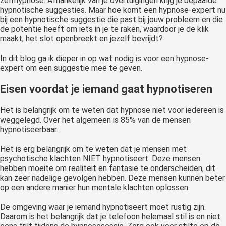
zelfhypnose. Afhankelijk van je overtuigingen krijg je bepaalde
hypnotische suggesties. Maar hoe komt een hypnose-expert nu
bij een hypnotische suggestie die past bij jouw probleem en die
de potentie heeft om iets in je te raken, waardoor je de klik
maakt, het slot openbreekt en jezelf bevrijdt?
In dit blog ga ik dieper in op wat nodig is voor een hypnose-
expert om een suggestie mee te geven.
Eisen voordat je iemand gaat hypnotiseren
Het is belangrijk om te weten dat hypnose niet voor iedereen is
weggelegd. Over het algemeen is 85% van de mensen
hypnotiseerbaar.
Het is erg belangrijk om te weten dat je mensen met
psychotische klachten NIET hypnotiseert. Deze mensen
hebben moeite om realiteit en fantasie te onderscheiden, dit
kan zeer nadelige gevolgen hebben. Deze mensen kunnen beter
op een andere manier hun mentale klachten oplossen.
De omgeving waar je iemand hypnotiseert moet rustig zijn.
Daarom is het belangrijk dat je telefoon helemaal stil is en niet