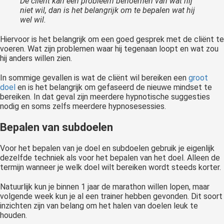
De cliënt kan een probleem benoemen van wat hij
niet wil, dan is het belangrijk om te bepalen wat hij
wel wil.
Hiervoor is het belangrijk om een goed gesprek met de cliënt te
voeren. Wat zijn problemen waar hij tegenaan loopt en wat zou
hij anders willen zien.
In sommige gevallen is wat de cliënt wil bereiken een
groot
doel
en is het belangrijk om gefaseerd de nieuwe mindset te
bereiken. In dat geval zijn meerdere hypnotische suggesties
nodig en soms zelfs meerdere hypnosesessies.
Bepalen van subdoelen
Voor het bepalen van je doel en subdoelen gebruik je eigenlijk
dezelfde techniek als voor het bepalen van het doel. Alleen de
termijn wanneer je welk doel wilt bereiken wordt steeds korter.
Natuurlijk kun je binnen 1 jaar de marathon willen lopen, maar
volgende week kun je al een trainer hebben gevonden. Dit soort
inzichten zijn van belang om het halen van doelen leuk te
houden.