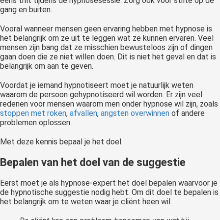
eens trilt tijdens de hypnosesessie. Zorg ook voor stilte op de
gang en buiten.
Vooral wanneer mensen geen ervaring hebben met hypnose is
het belangrijk om ze uit te leggen wat ze kunnen ervaren. Veel
mensen zijn bang dat ze misschien bewusteloos zijn of dingen
gaan doen die ze niet willen doen. Dit is niet het geval en dat is
belangrijk om aan te geven.
Voordat je iemand hypnotiseert moet je natuurlijk weten
waarom de persoon gehypnotiseerd wil worden. Er zijn veel
redenen voor mensen waarom men onder hypnose wil zijn, zoals
stoppen met roken
,
afvallen
,
angsten overwinnen
of andere
problemen oplossen.
Met deze kennis bepaal je het doel.
Bepalen van het doel van de suggestie
Eerst moet je als hypnose-expert het doel bepalen waarvoor je
de hypnotische suggestie nodig hebt. Om dit doel te bepalen is
het belangrijk om te weten waar je cliënt heen wil.