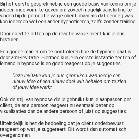
Bij het eerste gesprek heb je een goede basis van kennis om je
ideeën mee vorm te geven om zoveel mogelijk aansluiting te
vinden bij de perceptie van je cliënt, maar als dat genoeg was
kon iedereen wel een ander hypnotiseren, zelfs zonder training.
Door goed te letten op de reactie van je cliënt kun je dus
bijsturen.
Een goede manier om te controleren hoe de hypnose gaat is
door arm-levitatie. Hiermee kun je in eerste instantie testen of
iemand in hypnose is en goed reageert op je suggesties.
Deze levitatie kun je dus gebruiken wanneer je een
nieuw idee of een nieuw doel wilt behalen om te zien
of jouw idee werkt.
Ook de stijl van hypnose die je gebruikt kun je aanpassen per
cliënt, de ene persoon reageert nu eenmaal beter op
visualisaties dan de andere persoon of juist op suggesties.
Uiteindelijk is het de bedoeling dat je cliënt onderbewust
reageert op wat je suggereert. Dit wordt dan automatisch
overgenomen.