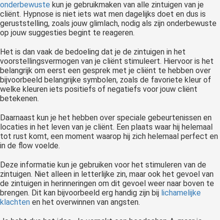
onderbewuste
kun je gebruikmaken van alle zintuigen van je
cliënt. Hypnose is niet iets wat men dagelijks doet en dus is
geruststelling, zoals jouw glimlach, nodig als zijn onderbewuste
op jouw suggesties begint te reageren.
Het is dan vaak de bedoeling dat je de zintuigen in het
voorstellingsvermogen van je cliënt stimuleert. Hiervoor is het
belangrijk om eerst een gesprek met je cliënt te hebben over
bijvoorbeeld belangrijke symbolen, zoals de favoriete kleur of
welke kleuren iets positiefs of negatiefs voor jouw cliënt
betekenen.
Daarnaast kun je het hebben over speciale gebeurtenissen en
locaties in het leven van je cliënt. Een plaats waar hij helemaal
tot rust komt, een moment waarop hij zich helemaal perfect en
in de flow voelde.
Deze informatie kun je gebruiken voor het stimuleren van de
zintuigen. Niet alleen in letterlijke zin, maar ook het gevoel van
de zintuigen in herinneringen om dit gevoel weer naar boven te
brengen. Dit kan bijvoorbeeld erg handig zijn bij
lichamelijke
klachten
en het overwinnen van angsten.