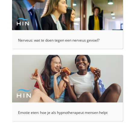
Nerveus: wat te doen tegen een nerveus gevoel?
Emotie eten: hoe je als hypnotherapeut mensen helpt