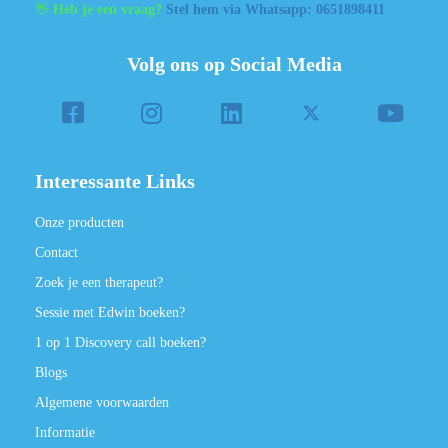
👋
Heb je een vraag?
Stel hem via Whatsapp: 0651898411
Volg ons op Social Media
Interessante Links
Onze producten
Contact
Zoek je een therapeut?
Sessie met Edwin boeken?
1 op 1 Discovery call boeken?
Blogs
Algemene voorwaarden
Informatie