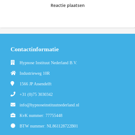
Reactie plaatsen
Contactinformatie
Hypnose Instituut Nederland B.V.
Industrieweg 10R
1566 JP
Assendelft
+31 (0)75 3030342
info@hypnoseinstituutnederland.nl
KvK nummer: 77755448
BTW nummer: NL861128722B01