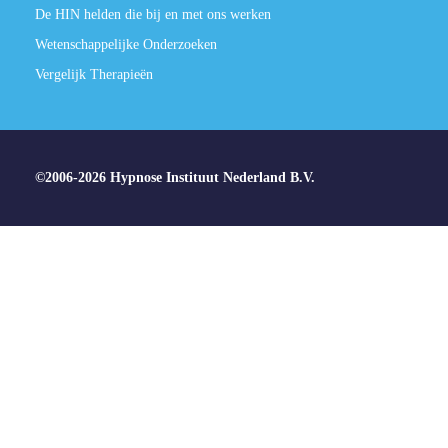
De HIN helden die bij en met ons werken
Wetenschappelijke Onderzoeken
Vergelijk Therapieën
©2006-2026 Hypnose Instituut Nederland B.V.