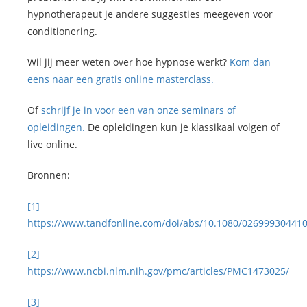
hypnotherapeut je andere suggesties meegeven voor
conditionering.
Wil jij meer weten over hoe hypnose werkt?
Kom dan
eens naar een gratis online masterclass.
Of
schrijf je in voor een van onze seminars of
opleidingen.
De opleidingen kun je klassikaal volgen of
live online.
Bronnen:
[1]
https://www.tandfonline.com/doi/abs/10.1080/02699930441
[2]
https://www.ncbi.nlm.nih.gov/pmc/articles/PMC1473025/
[3]