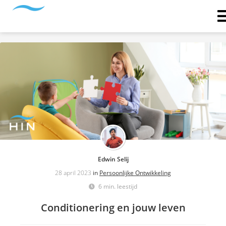
Edwin Selij
28 april 2023
in
Persoonlijke Ontwikkeling
6 min. leestijd
Conditionering en jouw leven