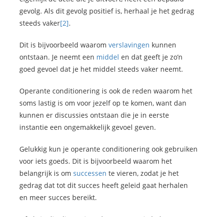
gevolg. Als dit gevolg positief is, herhaal je het gedrag
steeds vaker
[2]
.
Dit is bijvoorbeeld waarom
verslavingen
kunnen
ontstaan. Je neemt een
middel
en dat geeft je zo’n
goed gevoel dat je het middel steeds vaker neemt.
Operante conditionering is ook de reden waarom het
soms lastig is om voor jezelf op te komen, want dan
kunnen er discussies ontstaan die je in eerste
instantie een ongemakkelijk gevoel geven.
Gelukkig kun je operante conditionering ook gebruiken
voor iets goeds. Dit is bijvoorbeeld waarom het
belangrijk is om
successen
te vieren, zodat je het
gedrag dat tot dit succes heeft geleid gaat herhalen
en meer succes bereikt.