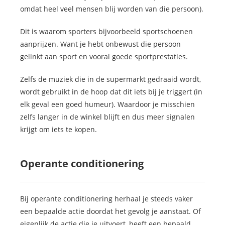
omdat heel veel mensen blij worden van die persoon).
Dit is waarom sporters bijvoorbeeld sportschoenen
aanprijzen. Want je hebt onbewust die persoon
gelinkt aan sport en vooral goede sportprestaties.
Zelfs de muziek die in de supermarkt gedraaid wordt,
wordt gebruikt in de hoop dat dit iets bij je triggert (in
elk geval een goed humeur). Waardoor je misschien
zelfs langer in de winkel blijft en dus meer signalen
krijgt om iets te kopen.
Operante conditionering
Bij operante conditionering herhaal je steeds vaker
een bepaalde actie doordat het gevolg je aanstaat. Of
eigenlijk de actie die je uitvoert, heeft een bepaald