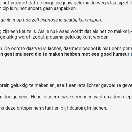
het internet dat de enige die jouw geluk in de weg staat jijzelf 
jn dip is hij het anders gaan aanpakken.
ga ik in op hoe zelf-hypnose je daarbij kan helpen.
 zijn een keuze is. Als je nu kwaad wordt dat als het zo makkeli
 gelukkig wordt, zodat jij daarna gelukkig kunt worden.
 De eerste daarvan is lachen, daarmee bedoel ik niet eens per 
den gestimuleerd die te maken hebben met een goed humeur
ein gelukkig te maken en jezelf een iets lichter gevoel te geve
in door je neus. Houd je adem twee seconden vast en adem diep uit
ns deze ontspannen staat en blijf daarbij glimlachen: