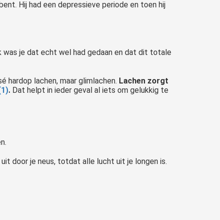
bent. Hij had een depressieve periode en toen hij
jk was je dat echt wel had gedaan en dat dit totale
sé hardop lachen, maar glimlachen.
Lachen zorgt
(1)
.
Dat helpt in ieder geval al iets om gelukkig te
n.
 door je neus, totdat alle lucht uit je longen is.