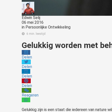
Edwin Selij
06 mei 2016
in
Persoonlijke Ontwikkeling
6 min. leestijd
Gelukkig worden met beh
Delen
Delen
Delen
Delen
Reageren
Gelukkig zijn is een staat die iedereen van nature wi