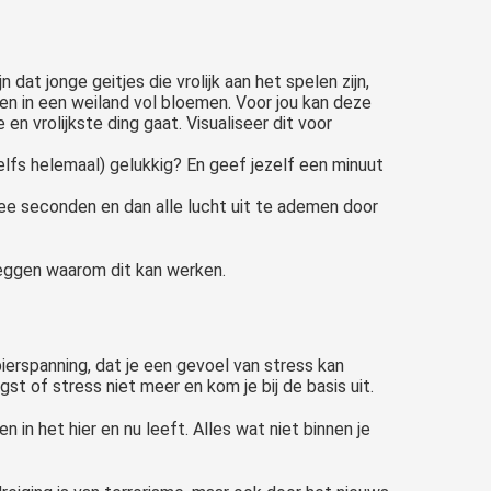
 dat jonge geitjes die vrolijk aan het spelen zijn,
elen in een weiland vol bloemen. Voor jou kan deze
en vrolijkste ding gaat. Visualiseer dit voor
lfs helemaal) gelukkig? En geef jezelf een minuut
wee seconden en dan alle lucht uit te ademen door
tleggen waarom dit kan werken.
erspanning, dat je een gevoel van stress kan
st of stress niet meer en kom je bij de basis uit.
in het hier en nu leeft. Alles wat niet binnen je