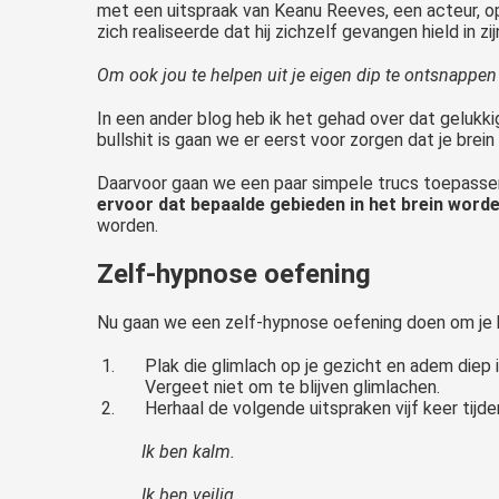
met een uitspraak van Keanu Reeves, een acteur, op 
zich realiseerde dat hij zichzelf gevangen hield in zi
Om ook jou te helpen uit je eigen dip te ontsnappen 
In een ander blog heb ik het gehad over dat gelukkig
bullshit is gaan we er eerst voor zorgen dat je brein
Daarvoor gaan we een paar simpele trucs toepassen.
ervoor dat bepaalde gebieden in het brein wor
worden.
Zelf-hypnose oefening
Nu gaan we een zelf-hypnose oefening doen om je br
Plak die glimlach op je gezicht en adem diep 
Vergeet niet om te blijven glimlachen.
Herhaal de volgende uitspraken vijf keer tijde
Ik ben kalm.
Ik ben veilig.