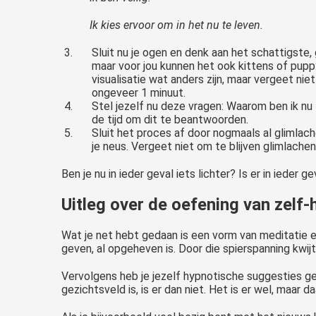
Ik kies ervoor om in het nu te leven.
Sluit nu je ogen en denk aan het schattigste, g
maar voor jou kunnen het ook kittens of puppy’
visualisatie wat anders zijn, maar vergeet nie
ongeveer 1 minuut.
Stel jezelf nu deze vragen: Waarom ben ik nu
de tijd om dit te beantwoorden.
Sluit het proces af door nogmaals al glimlac
je neus. Vergeet niet om te blijven glimlachen
Ben je nu in ieder geval iets lichter? Is er in iede
Uitleg over de oefening van zelf
Wat je net hebt gedaan is een vorm van meditatie e
geven, al opgeheven is. Door die spierspanning kwijt
Vervolgens heb je jezelf hypnotische suggesties gege
gezichtsveld is, is er dan niet. Het is er wel, maar 