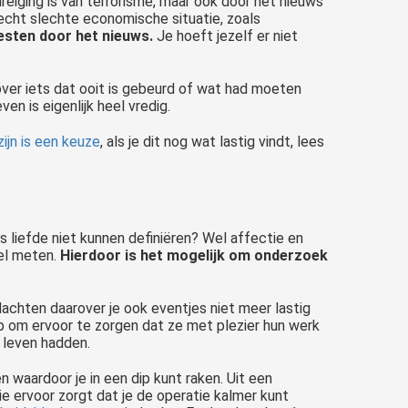
dreiging is van terrorisme, maar ook door het nieuws
echt slechte economische situatie, zoals
pesten door het nieuws.
Je hoeft jezelf er niet
er iets dat ooit is gebeurd of wat had moeten
en is eigenlijk heel vredig.
zijn is een keuze
, als je dit nog wat lastig vindt, lees
 liefde niet kunnen definiëren? Wel affectie en
wel meten.
Hierdoor is het mogelijk om onderzoek
achten daarover je ook eventjes niet meer lastig
p om ervoor te zorgen dat ze met plezier hun werk
 leven hadden.
n waardoor je in een dip kunt raken. Uit een
e ervoor zorgt dat je de operatie kalmer kunt