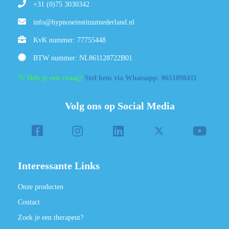
+31 (0)75 3030342
info@hypnoseinstituutnederland.nl
KvK nummer: 77755448
BTW nummer: NL861128722B01
👋
Heb je een vraag?
Stel hem via Whatsapp: 0651898411
Volg ons op Social Media
Interessante Links
Onze producten
Contact
Zoek je een therapeut?