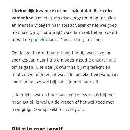
Uiteindelijk kwam ze tot het inzicht dat dit zo niet
verder kon.
De toiletbezoekjes begonnen op te vallen
en mensen vroegen haar steeds vaker of het wel goed
met haar ging, “natuurlijk” was dan vaak het antwoord
terwijl de
paniek
voor de “ontdekking” toesloeg.
Omdat ze doorhad dat dit niet handig was is ze op
zoek gegaan naar hulp om beter met die
onzekerheid
om te gaan. Uiteindelijk kwam ze bij mij terecht en
hebben we onderzocht waar die onzekerheid vandaan
komt en hoe ze wel blij kan zijn met haarzelf.
Uiteindelijk waren haar baas en collega’s ook blij met
haar. Dit blijkt wel uit de vragen of het wel goed met
haar ging. Daar spreekt toch zorg uit.
Blij zijn met jezelf