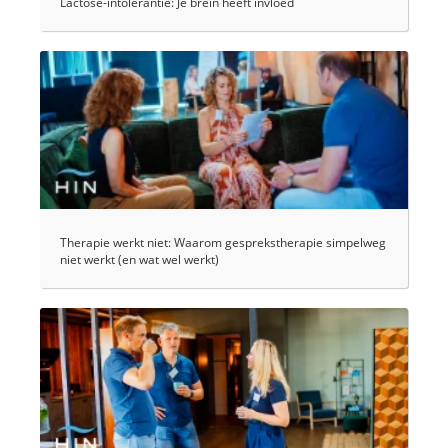
Lactose-intolerantie: Je brein heeft invloed
Therapie werkt niet: Waarom gesprekstherapie simpelweg
niet werkt (en wat wel werkt)