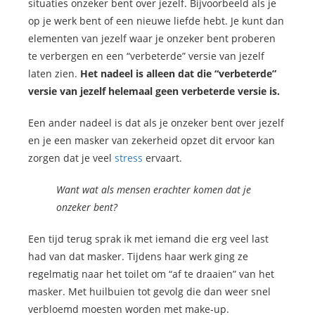
situaties onzeker bent over jezelf. Bijvoorbeeld als je
op je werk bent of een nieuwe liefde hebt. Je kunt dan
elementen van jezelf waar je onzeker bent proberen
te verbergen en een “verbeterde” versie van jezelf
laten zien.
Het nadeel is alleen dat die “verbeterde”
versie van jezelf helemaal geen verbeterde versie is.
Een ander nadeel is dat als je onzeker bent over jezelf
en je een masker van zekerheid opzet dit ervoor kan
zorgen dat je veel
stress
ervaart.
Want wat als mensen erachter komen dat je
onzeker bent?
Een tijd terug sprak ik met iemand die erg veel last
had van dat masker. Tijdens haar werk ging ze
regelmatig naar het toilet om “af te draaien” van het
masker. Met huilbuien tot gevolg die dan weer snel
verbloemd moesten worden met make-up.