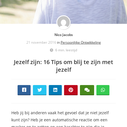
Nico Jacobs
21 november 2016
in
Persoonlijke Ontwikkeling
6 min. leestijd
Jezelf zijn: 16 Tips om blij te zijn met
jezelf
Heb jij bij anderen vaak het gevoel dat je niet jezelf
kunt zijn? Heb je een automatische reactie om een
masker op te zetten en een karakter te zijn die je