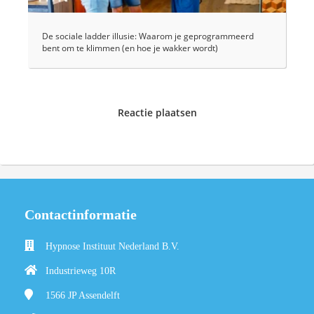
De sociale ladder illusie: Waarom je geprogrammeerd
bent om te klimmen (en hoe je wakker wordt)
Reactie plaatsen
Contactinformatie
Hypnose Instituut Nederland B.V.
Industrieweg 10R
1566 JP
Assendelft