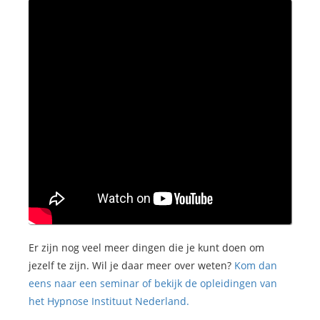
Er zijn nog veel meer dingen die je kunt doen om
jezelf te zijn. Wil je daar meer over weten?
Kom dan
eens naar een seminar of bekijk de opleidingen van
het Hypnose Instituut Nederland.