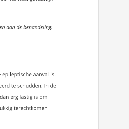
eden aan de behandeling.
epileptische aanval is.
leerd te schudden. In de
 dan erg lastig is om
elukkig terechtkomen