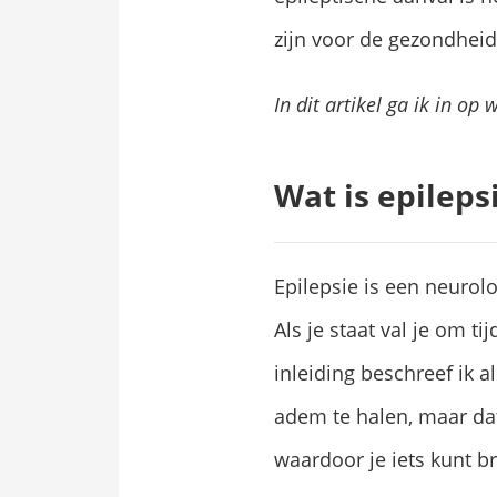
zijn voor de gezondheid 
In dit artikel ga ik in o
Wat is epileps
Epilepsie is een neurol
Als je staat val je om t
inleiding beschreef ik a
adem te halen, maar dat
waardoor je iets kunt b