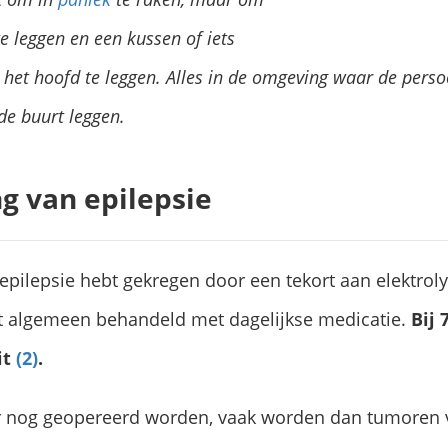
e leggen en een kussen of iets
 het hoofd te leggen. Alles in de omgeving waar de pers
de buurt leggen.
g van epilepsie
e epilepsie hebt gekregen door een tekort aan elektro
et algemeen behandeld met dagelijkse medicatie.
Bij
it
(2)
.
er nog geopereerd worden, vaak worden dan tumoren v