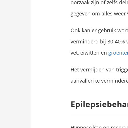
oorzaak zijn of zelfs d
gegeven om alles weer w
Ook kan er gebruik wor
verminderd bij 30-40% v
vet, eiwitten en
groente
Het vermijden van trigge
aanvallen te verminder
Epilepsiebeha
Hypnose kan op meerder