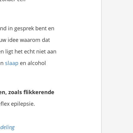
and in gesprek bent en
lauw idee waarom dat
 ligt het echt niet aan
an
slaap
en alcohol
n, zoals flikkerende
flex epilepsie.