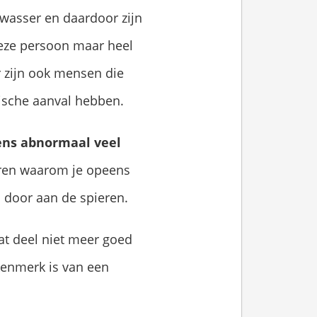
wasser en daardoor zijn
 deze persoon maar heel
r zijn ook mensen die
tische aanval hebben.
eens abnormaal veel
laren waarom je opeens
 door aan de spieren.
dat deel niet meer goed
n kenmerk is van een