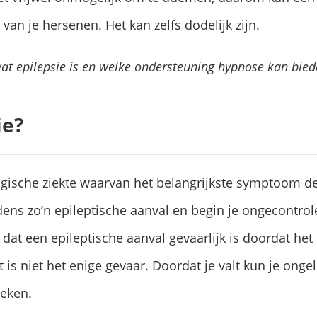
van je hersenen. Het kan zelfs dodelijk zijn.
p wat epilepsie is en welke ondersteuning hypnose kan bi
ie?
ogische ziekte waarvan het belangrijkste symptoom de 
ijdens zo’n epileptische aanval en begin je ongecontro
l dat een epileptische aanval gevaarlijk is doordat het
 is niet het enige gevaar. Doordat je valt kun je ong
reken.