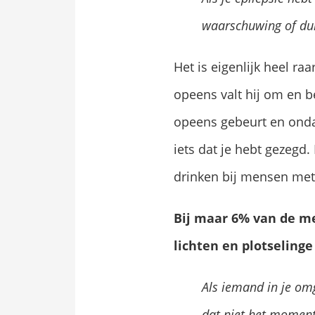
waarschuwing of dui
Het is eigenlijk heel r
opeens valt hij om en b
opeens gebeurt en ondan
iets dat je hebt gezegd.
drinken bij mensen met 
Bij maar 6% van de me
lichten en plotselinge
Als iemand in je omg
dat niet het momen