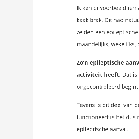
Ik ken bijvoorbeeld ie
kaak brak. Dit had natu
zelden een epileptische
maandelijks, wekelijks,
Zo’n epileptische aan
activiteit heeft.
Dat is
ongecontroleerd begint 
Tevens is dit deel van 
functioneert is het dus n
epileptische aanval.