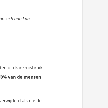
oon zich aan kan
lyten of drankmisbruik
 70% van de mensen
erwijderd als die de