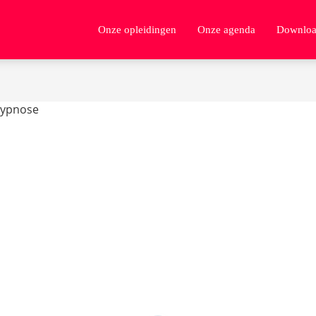
Onze opleidingen
Onze agenda
Downloa