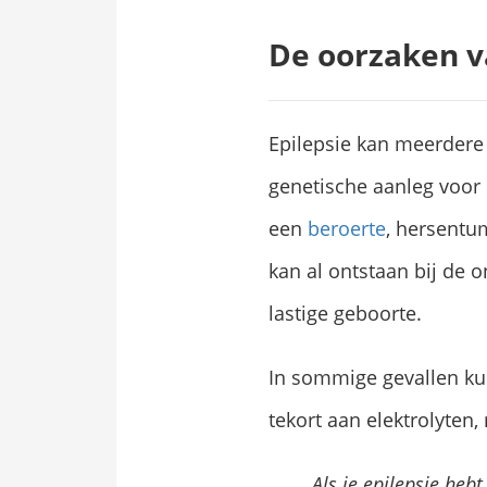
De oorzaken v
Epilepsie kan meerdere
genetische aanleg voor 
een
beroerte
, hersentum
kan al ontstaan bij de 
lastige geboorte.
In sommige gevallen kun
tekort aan elektrolyten,
Als je epilepsie heb