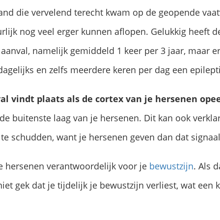
mand die vervelend terecht kwam op de geopende vaat
urlijk nog veel erger kunnen aflopen. Gelukkig heeft
 aanval, namelijk gemiddeld 1 keer per 3 jaar, maar e
 dagelijks en zelfs meerdere keren per dag een epilep
val vindt plaats als de cortex van je hersenen op
 de buitenste laag van je hersenen. Dit kan ook verk
te schudden, want je hersenen geven dan dat signaal
de hersenen verantwoordelijk voor je
bewustzijn
. Als 
iet gek dat je tijdelijk je bewustzijn verliest, wat ee