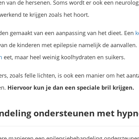
elen van de hersenen. Soms wordt er ook een neurolo
erkend te krijgen zoals het hoort.
den gemaakt van een aanpassing van het dieet. Een
k
an de kinderen met epilepsie namelijk de aanvallen. D
n
eet, maar heel weinig koolhydraten en suikers.
rs, zoals felle lichten, is ook een manier om het aant
en.
Hiervoor kun je dan een speciale bril krijgen.
ndeling ondersteunen met hypn
e manieren een epilepsiebehandeling ondersteunen. 