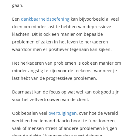
gaan.
Een
dankbaarheidsoefening
kan bijvoorbeeld al veel
doen om minder last te hebben van depressieve
klachten. Dit is ook een manier om bepaalde
problemen of zaken in het leven te herkaderen
waardoor men er positiever tegenaan kan kijken.
Het herkaderen van problemen is ook een manier om
minder angstig te zijn voor de toekomst wanneer je
last hebt van de progressieve problemen.
Daarnaast kan de focus op wat wel kan ook goed zijn
voor het zelfvertrouwen van de cliënt.
Ook bepalen veel
overtuigingen
, over hoe de wereld
werkt en hoe iemand daarin hoort te functioneren,
vaak of mensen stress of andere problemen krijgen
door de ziekte. Wanneer deze overtuigingen