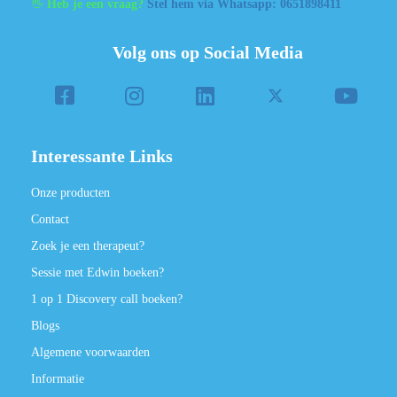
👋
Heb je een vraag?
Stel hem via Whatsapp: 0651898411
Volg ons op Social Media
Interessante Links
Onze producten
Contact
Zoek je een therapeut?
Sessie met Edwin boeken?
1 op 1 Discovery call boeken?
Blogs
Algemene voorwaarden
Informatie