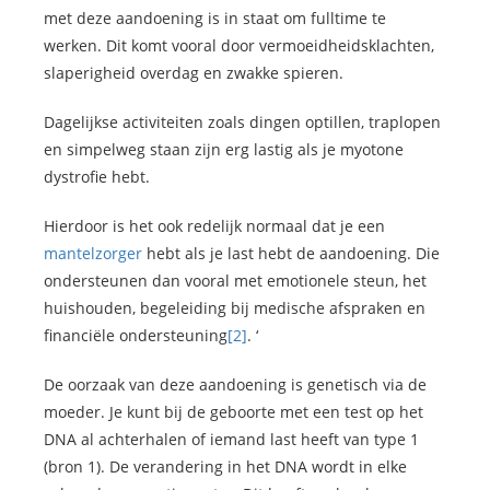
met deze aandoening is in staat om fulltime te
werken. Dit komt vooral door vermoeidheidsklachten,
slaperigheid overdag en zwakke spieren.
Dagelijkse activiteiten zoals dingen optillen, traplopen
en simpelweg staan zijn erg lastig als je myotone
dystrofie hebt.
Hierdoor is het ook redelijk normaal dat je een
mantelzorger
hebt als je last hebt de aandoening. Die
ondersteunen dan vooral met emotionele steun, het
huishouden, begeleiding bij medische afspraken en
financiële ondersteuning
[2]
. ‘
De oorzaak van deze aandoening is genetisch via de
moeder. Je kunt bij de geboorte met een test op het
DNA al achterhalen of iemand last heeft van type 1
(bron 1). De verandering in het DNA wordt in elke