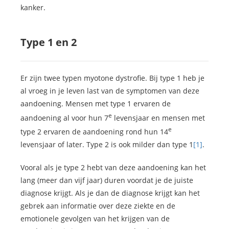
kanker.
Type 1 en 2
Er zijn twee typen myotone dystrofie. Bij type 1 heb je
al vroeg in je leven last van de symptomen van deze
aandoening. Mensen met type 1 ervaren de
e
aandoening al voor hun 7
levensjaar en mensen met
e
type 2 ervaren de aandoening rond hun 14
levensjaar of later. Type 2 is ook milder dan type 1
[1]
.
Vooral als je type 2 hebt van deze aandoening kan het
lang (meer dan vijf jaar) duren voordat je de juiste
diagnose krijgt. Als je dan de diagnose krijgt kan het
gebrek aan informatie over deze ziekte en de
emotionele gevolgen van het krijgen van de