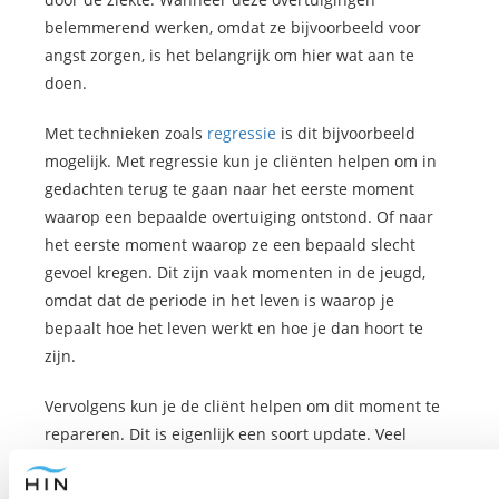
belemmerend werken, omdat ze bijvoorbeeld voor
angst zorgen, is het belangrijk om hier wat aan te
doen.
Met technieken zoals
regressie
is dit bijvoorbeeld
mogelijk. Met regressie kun je cliënten helpen om in
gedachten terug te gaan naar het eerste moment
waarop een bepaalde overtuiging ontstond. Of naar
het eerste moment waarop ze een bepaald slecht
gevoel kregen. Dit zijn vaak momenten in de jeugd,
omdat dat de periode in het leven is waarop je
bepaalt hoe het leven werkt en hoe je dan hoort te
zijn.
Vervolgens kun je de cliënt helpen om dit moment te
repareren. Dit is eigenlijk een soort update. Veel
overtuigingen die in de jeugd ontstaan blijven
namelijk in het onderbewuste hangen zonder dat die