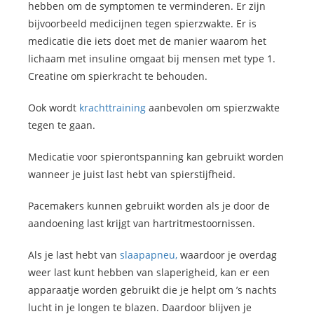
hebben om de symptomen te verminderen. Er zijn
bijvoorbeeld medicijnen tegen spierzwakte. Er is
medicatie die iets doet met de manier waarom het
lichaam met insuline omgaat bij mensen met type 1.
Creatine om spierkracht te behouden.
Ook wordt
krachttraining
aanbevolen om spierzwakte
tegen te gaan.
Medicatie voor spierontspanning kan gebruikt worden
wanneer je juist last hebt van spierstijfheid.
Pacemakers kunnen gebruikt worden als je door de
aandoening last krijgt van hartritmestoornissen.
Als je last hebt van
slaapapneu,
waardoor je overdag
weer last kunt hebben van slaperigheid, kan er een
apparaatje worden gebruikt die je helpt om ’s nachts
lucht in je longen te blazen. Daardoor blijven je