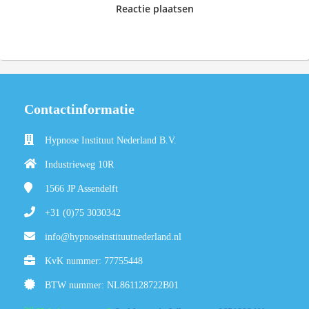
Reactie plaatsen
Contactinformatie
Hypnose Instituut Nederland B.V.
Industrieweg 10R
1566 JP
Assendelft
+31 (0)75 3030342
info@hypnoseinstituutnederland.nl
KvK nummer: 77755448
BTW nummer: NL861128722B01