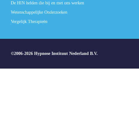
De HIN helden die bij en met ons werken
Wetenschappelijke Onderzoeken
Vergelijk Therapieën
©2006-2026 Hypnose Instituut Nederland B.V.