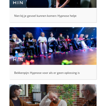
Niet bij je gevoel kunnen komen: Hypnose helpt
Bekkenpijn: Hypnose voor als er geen oplossing is