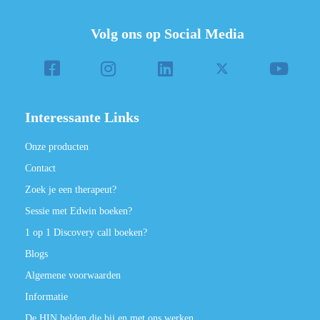
Volg ons op Social Media
Interessante Links
Onze producten
Contact
Zoek je een therapeut?
Sessie met Edwin boeken?
1 op 1 Discovery call boeken?
Blogs
Algemene voorwaarden
Informatie
De HIN helden die bij en met ons werken