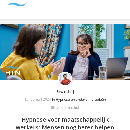
Edwin Selij
12 februari 2024
in
Hypnose en andere therapieën
6 min. leestijd
Hypnose voor maatschappelijk
werkers: Mensen nog beter helpen