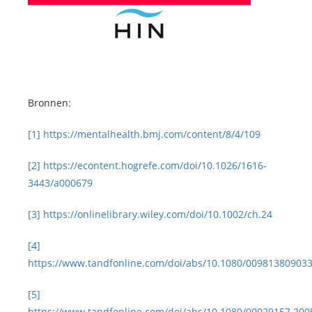
Bronnen:
[1]
https://mentalhealth.bmj.com/content/8/4/109
[2]
https://econtent.hogrefe.com/doi/10.1026/1616-
3443/a000679
[3]
https://onlinelibrary.wiley.com/doi/10.1002/ch.24
[4]
https://www.tandfonline.com/doi/abs/10.1080/00981380903
[5]
https://www.tandfonline.com/doi/abs/10.1080/00029157.20