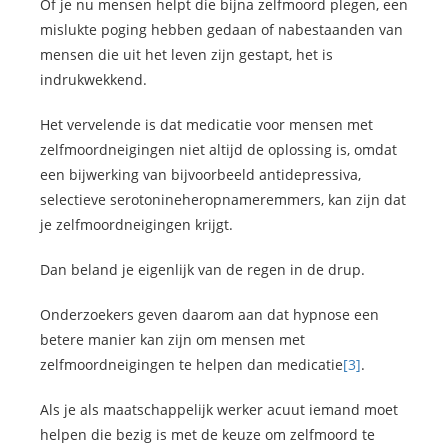
Of je nu mensen helpt die bijna zelfmoord plegen, een
mislukte poging hebben gedaan of nabestaanden van
mensen die uit het leven zijn gestapt, het is
indrukwekkend.
Het vervelende is dat medicatie voor mensen met
zelfmoordneigingen niet altijd de oplossing is, omdat
een bijwerking van bijvoorbeeld antidepressiva,
selectieve serotonineheropnameremmers, kan zijn dat
je zelfmoordneigingen krijgt.
Dan beland je eigenlijk van de regen in de drup.
Onderzoekers geven daarom aan dat hypnose een
betere manier kan zijn om mensen met
zelfmoordneigingen te helpen dan medicatie
[3]
.
Als je als maatschappelijk werker acuut iemand moet
helpen die bezig is met de keuze om zelfmoord te