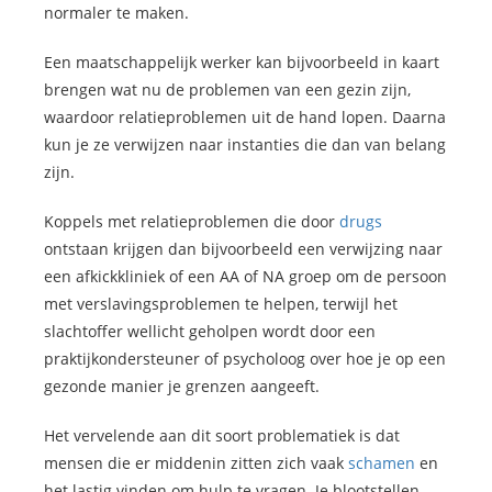
normaler te maken.
Een maatschappelijk werker kan bijvoorbeeld in kaart
brengen wat nu de problemen van een gezin zijn,
waardoor relatieproblemen uit de hand lopen. Daarna
kun je ze verwijzen naar instanties die dan van belang
zijn.
Koppels met relatieproblemen die door
drugs
ontstaan krijgen dan bijvoorbeeld een verwijzing naar
een afkickkliniek of een AA of NA groep om de persoon
met verslavingsproblemen te helpen, terwijl het
slachtoffer wellicht geholpen wordt door een
praktijkondersteuner of psycholoog over hoe je op een
gezonde manier je grenzen aangeeft.
Het vervelende aan dit soort problematiek is dat
mensen die er middenin zitten zich vaak
schamen
en
het lastig vinden om hulp te vragen. Je blootstellen