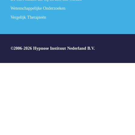
Wetenschappelijke Onderzoeken
Vergelijk Therapieën
©2006-2026 Hypnose Instituut Nederland B.V.