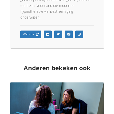
eerste in Nederland die moderne
hypnotherapie via livestream ging
onderwijzen.
Website
Anderen bekeken ook