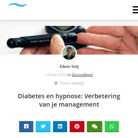
Edwin Selij
14 mei 2019
in
Gezondheid
5 min. leestijd
Diabetes en hypnose: Verbetering
van je management