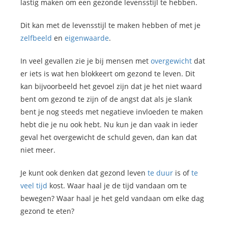
lastig maken om een gezonde levensstijl te hebben.
Dit kan met de levensstijl te maken hebben of met je
zelfbeeld
en
eigenwaarde
.
In veel gevallen zie je bij mensen met
overgewicht
dat
er iets is wat hen blokkeert om gezond te leven. Dit
kan bijvoorbeeld het gevoel zijn dat je het niet waard
bent om gezond te zijn of de angst dat als je slank
bent je nog steeds met negatieve invloeden te maken
hebt die je nu ook hebt. Nu kun je dan vaak in ieder
geval het overgewicht de schuld geven, dan kan dat
niet meer.
Je kunt ook denken dat gezond leven
te duur
is of
te
veel tijd
kost. Waar haal je de tijd vandaan om te
bewegen? Waar haal je het geld vandaan om elke dag
gezond te eten?