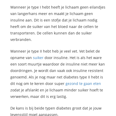
Wanneer je type I hebt heeft je lichaam geen eilandjes
van langerhans meer en maakt je lichaam geen
insuline aan. Dit is een stofje dat je lichaam nodig
heeft om de suiker van het bloed naar de cellen te
transporteren. De cellen kunnen dan de suiker
verbranden.
Wanneer je type II hebt heb je veel vet. Vet belet de
opname van
suiker
door insuline. Het is als het ware
een soort muurtje waardoor de insuline niet meer kan
doordringen. Je wordt dan vaak ook insuline resistent
genoemd. Als je nog maar net diabetes type II hebt is
dit nog om te keren door super
gezond te gaan eten
zodat je afslankt en je lichaam minder suiker hoeft te
verwerken, maar dit is erg lastig.
De kans is bij beide typen diabetes groot dat je jouw
levensstijl moet aanpassen.