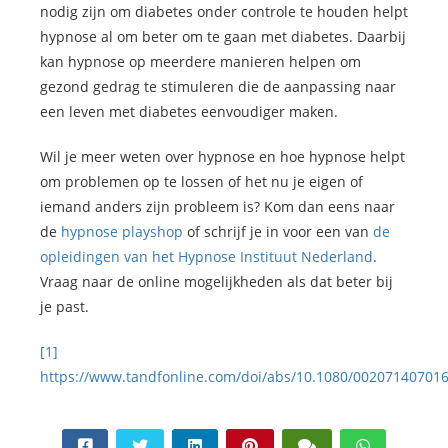
nodig zijn om diabetes onder controle te houden helpt
hypnose al om beter om te gaan met diabetes. Daarbij
kan hypnose op meerdere manieren helpen om
gezond gedrag te stimuleren die de aanpassing naar
een leven met diabetes eenvoudiger maken.
Wil je meer weten over hypnose en hoe hypnose helpt
om problemen op te lossen of het nu je eigen of
iemand anders zijn probleem is? Kom dan eens naar
de
hypnose playshop
of schrijf je in voor een van
de
opleidingen van het Hypnose Instituut Nederland
.
Vraag naar de online mogelijkheden als dat beter bij
je past.
[1]
https://www.tandfonline.com/doi/abs/10.1080/00207140701