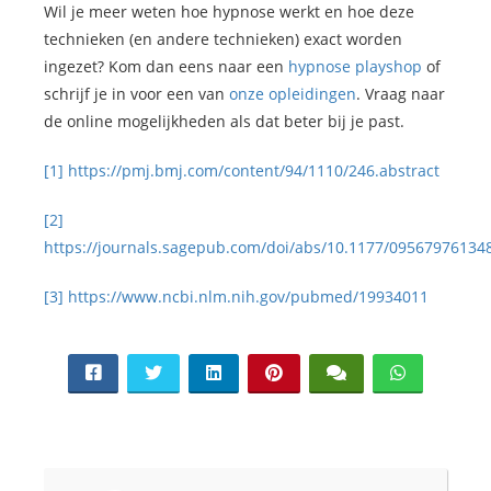
Wil je meer weten hoe hypnose werkt en hoe deze
technieken (en andere technieken) exact worden
ingezet? Kom dan eens naar een
hypnose playshop
of
schrijf je in voor een van
onze opleidingen
. Vraag naar
de online mogelijkheden als dat beter bij je past.
[1]
https://pmj.bmj.com/content/94/1110/246.abstract
[2]
https://journals.sagepub.com/doi/abs/10.1177/09567976134
[3]
https://www.ncbi.nlm.nih.gov/pubmed/19934011