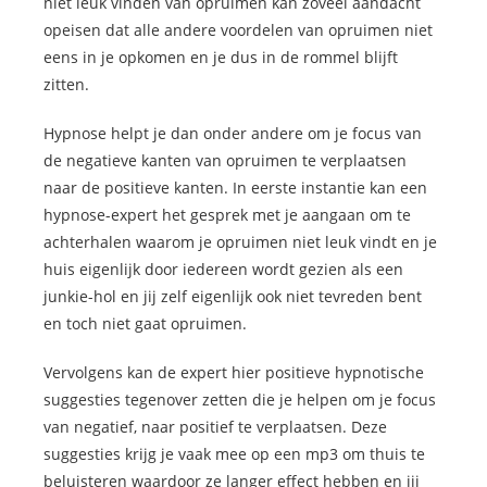
niet leuk vinden van opruimen kan zoveel aandacht
opeisen dat alle andere voordelen van opruimen niet
eens in je opkomen en je dus in de rommel blijft
zitten.
Hypnose helpt je dan onder andere om je focus van
de negatieve kanten van opruimen te verplaatsen
naar de positieve kanten. In eerste instantie kan een
hypnose-expert het gesprek met je aangaan om te
achterhalen waarom je opruimen niet leuk vindt en je
huis eigenlijk door iedereen wordt gezien als een
junkie-hol en jij zelf eigenlijk ook niet tevreden bent
en toch niet gaat opruimen.
Vervolgens kan de expert hier positieve hypnotische
suggesties tegenover zetten die je helpen om je focus
van negatief, naar positief te verplaatsen. Deze
suggesties krijg je vaak mee op een mp3 om thuis te
beluisteren waardoor ze langer effect hebben en jij