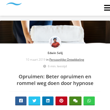
Edwin Selij
10 maart 2019
in
Persoonlijke Ontwikkeling
6 min. leestijd
Opruimen: Beter opruimen en
rommel weg doen door hypnose