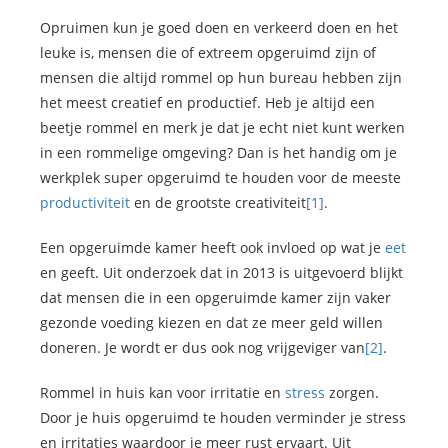
Opruimen kun je goed doen en verkeerd doen en het
leuke is, mensen die of extreem opgeruimd zijn of
mensen die altijd rommel op hun bureau hebben zijn
het meest creatief en productief. Heb je altijd een
beetje rommel en merk je dat je echt niet kunt werken
in een rommelige omgeving? Dan is het handig om je
werkplek super opgeruimd te houden voor de meeste
productiviteit
en de grootste creativiteit
[1]
.
Een opgeruimde kamer heeft ook invloed op wat je
eet
en geeft. Uit onderzoek dat in 2013 is uitgevoerd blijkt
dat mensen die in een opgeruimde kamer zijn vaker
gezonde voeding kiezen en dat ze meer geld willen
doneren. Je wordt er dus ook nog vrijgeviger van
[2]
.
Rommel in huis kan voor irritatie en
stress
zorgen.
Door je huis opgeruimd te houden verminder je stress
en irritaties waardoor je meer rust ervaart. Uit