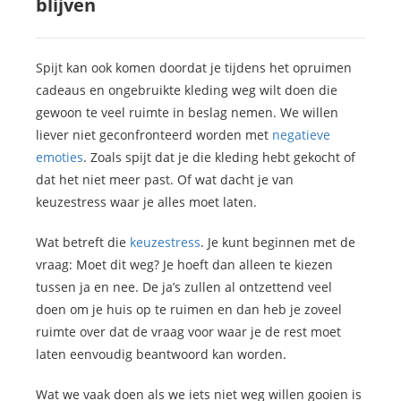
blijven
Spijt kan ook komen doordat je tijdens het opruimen
cadeaus en ongebruikte kleding weg wilt doen die
gewoon te veel ruimte in beslag nemen. We willen
liever niet geconfronteerd worden met
negatieve
emoties
. Zoals spijt dat je die kleding hebt gekocht of
dat het niet meer past. Of wat dacht je van
keuzestress waar je alles moet laten.
Wat betreft die
keuzestress
. Je kunt beginnen met de
vraag: Moet dit weg? Je hoeft dan alleen te kiezen
tussen ja en nee. De ja’s zullen al ontzettend veel
doen om je huis op te ruimen en dan heb je zoveel
ruimte over dat de vraag voor waar je de rest moet
laten eenvoudig beantwoord kan worden.
Wat we vaak doen als we iets niet weg willen gooien is