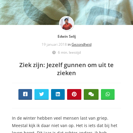
Edwin Selij
19 januari 2018
in
Gezondheid
6 min. leestijd
Ziek zijn: Jezelf gunnen om uit te
zieken
In de winter hebben veel mensen last van griep.
Meestal kijk ik daar niet van op. Het is iets dat bij het
leven hoort. Dit jaar is dat echter anders, ik heb