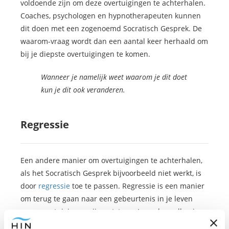
voldoende zijn om deze overtuigingen te achterhalen.
Coaches, psychologen en hypnotherapeuten kunnen
dit doen met een zogenoemd Socratisch Gesprek. De
waarom-vraag wordt dan een aantal keer herhaald om
bij je diepste overtuigingen te komen.
Wanneer je namelijk weet waarom je dit doet
kun je dit ook veranderen.
Regressie
Een andere manier om overtuigingen te achterhalen,
als het Socratisch Gesprek bijvoorbeeld niet werkt, is
door
regressie
toe te passen. Regressie is een manier
om terug te gaan naar een gebeurtenis in je leven
waar overtuigingen zijn ontstaan. In veel gevallen is er
bijvoorbeeld iets in de kindertijd, zoals toen je nog