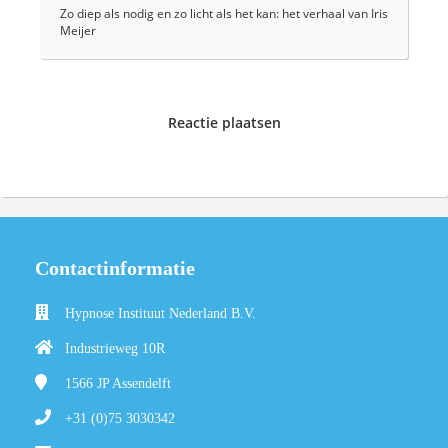
Zo diep als nodig en zo licht als het kan: het verhaal van Iris
Meijer
Reactie plaatsen
Contactinformatie
Hypnose Instituut Nederland B.V.
Industrieweg 10R
1566 JP
Assendelft
+31 (0)75 3030342