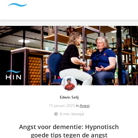
Edwin Selij
15 januari 2025
in
Angst
6 min. leestijd
Angst voor dementie: Hypnotisch
goede tips tegen de angst