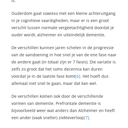
is.
Ouderdom gaat sowieso met een kleine achteruitgang
in je cognitieve vaardigheden, maar er is een groot
verschil tussen normale vergeetachtigheid doordat je
ouder wordt, alzheimer en uiteindelijk dementie.
De verschillen kunnen jaren schelen in de progressie
van de aandoening in hoe snel je van de ene fase naar
de andere gaat (in totaal zijn er 7 fases). Die variatie is
zelfs zo groot dat het soms decennia kan duren
voordat je in de laatste fase komt
[6]
. Het hoeft dus
allemaal niet snel te gaan, maar dat kan wel.
De verschillen komen ook door de verschillende
vormen van dementie. Prefrontale dementie is
bijvoorbeeld weer wat anders dan Alzheimer en heeft
een ander (vaak sneller) ziekteverloop
[7]
.