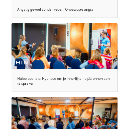
Angstig gevoel zonder reden: Onbewuste angst
Hulpeloosheid: Hypnose om je innerlijke hulpbronnen aan
te spreken