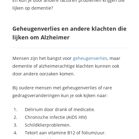
En kun je door andere factoren problemen krijgen die
lijken op dementie?
Geheugenverlies en andere klachten die
lijken om Alzheimer
Mensen zijn het bangst voor
geheugenverlies
, maar
dementie of alzheimerachtige klachten kunnen ook
door andere oorzaken komen.
Bij oudere mensen met geheugenverlies of rare
gedragsveranderingen kun je ook kijken naar:
Delirium door drank of medicatie.
Chronische infectie (AIDS HIV)
Schildklierproblemen.
Tekort aan vitamine B12 of foliumzuur.